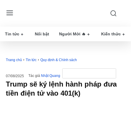
Tin tức
Nổi bật
Người Mới 🔥
Kiến thức
Trang chủ
Tin tức
Quy định & Chính sách
Tác giả
Nhật Quang
07/08/2025
Trump sẽ ký lệnh hành pháp đưa
tiền điện tử vào 401(k)