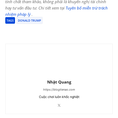
tính chất tham khảo, không phải là khuyến nghị tài chính
hay tư vấn đầu tư. Chi tiết xem tại
Tuyên bố miễn trừ trách
nhiệm pháp lý
.
TAGS
DONALD TRUMP
Nhật Quang
https://blogtienao.com
Cuộc chơi luôn khốc nghiệt