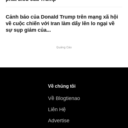
Cảnh báo của Donald Trump trên mạng xã hội
về cuộc chiến với Iran làm dấy lên lo ngại về
sự sụp giảm của...
Quảng Cáo
Về chúng tôi
Về Blogtienao
Liên Hệ
Advertise