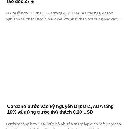
lao dốc 27%
MARA lỗ hơn 611 triệu USD trong quý II MARA Holdings, doanh
nghiệp khai thác Bitcoin niêm yết lớn nhất theo nội dung báo cáo,...
Cardano bước vào kỷ nguyên Dijkstra, ADA tăng
19% và đứng trước thử thách 0,20 USD
Cardano tăng hơn 19%, mức độ phi tập trung lập đỉnh mới Cardano