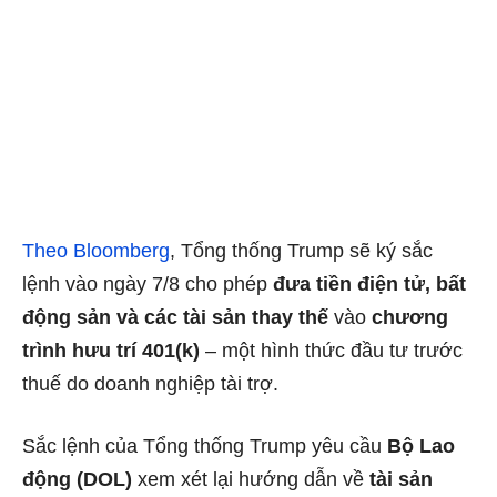
Theo Bloomberg
, Tổng thống Trump sẽ ký sắc
lệnh vào ngày 7/8 cho phép
đưa tiền điện tử, bất
động sản và các tài sản thay thế
vào
chương
trình hưu trí 401(k)
– một hình thức đầu tư trước
thuế do doanh nghiệp tài trợ.
Sắc lệnh của Tổng thống Trump yêu cầu
Bộ Lao
động (DOL)
xem xét lại hướng dẫn về
tài sản