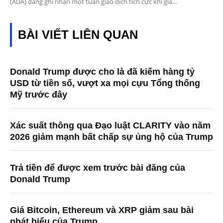
(ADA) đang ghi nhận một tuần giao dịch tích cực khi giá...
BÀI VIẾT LIÊN QUAN
Donald Trump được cho là đã kiếm hàng tỷ
USD từ tiền số, vượt xa mọi cựu Tổng thống
Mỹ trước đây
Xác suất thông qua Đạo luật CLARITY vào năm
2026 giảm mạnh bất chấp sự ủng hộ của Trump
Trả tiền để được xem trước bài đăng của
Donald Trump
Giá Bitcoin, Ethereum và XRP giảm sau bài
phát biểu của Trump