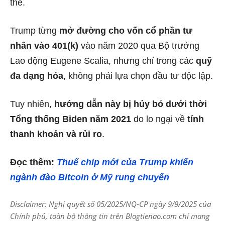
thế.
Trump từng
mở đường cho vốn cổ phần tư
nhân vào 401(k)
vào năm 2020 qua Bộ trưởng
Lao động Eugene Scalia, nhưng chỉ trong các
quỹ
đa dạng hóa
, không phải lựa chọn đầu tư độc lập.
Tuy nhiên,
hướng dẫn này bị hủy bỏ dưới thời
Tổng thống Biden năm 2021
do lo ngại về
tính
thanh khoản và rủi ro
.
Đọc thêm:
Thuế chip mới của Trump khiến
ngành đào Bitcoin ở Mỹ rung chuyển
Disclaimer: Nghị quyết số 05/2025/NQ-CP ngày 9/9/2025 của
Chính phủ, toàn bộ thông tin trên Blogtienao.com chỉ mang