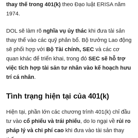
thay thế trong 401(k)
theo Đạo luật ERISA năm
1974.
DOL sẽ làm rõ
nghĩa vụ ủy thác
khi đưa tài sản
thay thế vào các quỹ phân bổ. Bộ trưởng Lao động
sẽ phối hợp với
Bộ Tài chính, SEC
và các cơ
quan khác để triển khai, trong đó
SEC sẽ hỗ trợ
việc tích hợp tài sản tư nhân vào kế hoạch hưu
trí cá nhân
.
Tình trạng hiện tại của 401(k)
Hiện tại, phần lớn các chương trình 401(k) chỉ đầu
tư vào
cổ phiếu và trái phiếu
, do lo ngại về
rủi ro
pháp lý và chi phí cao
khi đưa vào tài sản thay