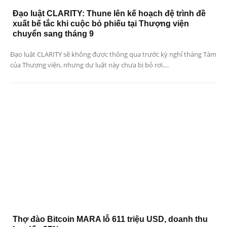
Đạo luật CLARITY: Thune lên kế hoạch đệ trình đề
xuất bế tắc khi cuộc bỏ phiếu tại Thượng viện
chuyển sang tháng 9
Đạo luật CLARITY sẽ không được thông qua trước kỳ nghỉ tháng Tám
của Thượng viện, nhưng dự luật này chưa bị bỏ rơi....
Thợ đào Bitcoin MARA lỗ 611 triệu USD, doanh thu