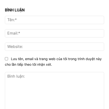
BÌNH LUẬN
Tên
Ema
Web
Lưu tên, email và trang web của tôi trong trình duyệt này
cho lần tiếp theo tôi nhận xét.