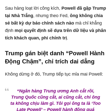
Sau hàng loạt lời công kích,
Powell đã gặp Trump
tại Nhà Trắng
, nhưng theo Fed,
ông không chia
sẻ bất kỳ dự báo chính sách nào
mà chỉ khẳng
định
mọi quyết định sẽ dựa trên dữ liệu và phân
tích khách quan, phi chính trị
.
Trump gán biệt danh “Powell Hành
Động Chậm”, chỉ trích dai dẳng
Không dừng ở đó, Trump tiếp tục mỉa mai Powell:
“Ngân hàng Trung ương Anh cắt rồi,
Trung Quốc cũng cắt, ai cũng cắt, chỉ ông
ta không chịu làm gì. Tôi gọi ông ta là ‘Too
Late Powell’ – Powell hành động quá