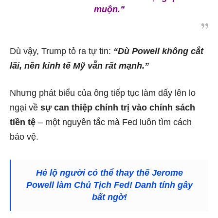
muộn.”
Dù vậy, Trump tỏ ra tự tin:
“Dù Powell không cắt
lãi, nền kinh tế Mỹ vẫn rất mạnh.”
Nhưng phát biểu của ông tiếp tục làm dấy lên lo
ngại về
sự can thiệp chính trị vào chính sách
tiền tệ
– một nguyên tắc mà Fed luôn tìm cách
bảo vệ.
Hé lộ người có thể thay thế Jerome
Powell làm Chủ Tịch Fed! Danh tính gây
bất ngờ!