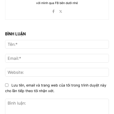
với mình qua FB bên dưới nhé
BÌNH LUẬN
Tên
Ema
Web
Lưu tên, email và trang web của tôi trong trình duyệt này
cho lần tiếp theo tôi nhận xét.