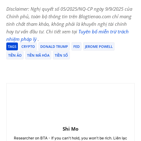
Disclaimer: Nghị quyết số 05/2025/NQ-CP ngày 9/9/2025 của
Chính phủ, toàn bộ thông tin trên Blogtienao.com chỉ mang
tính chất tham khảo, không phải là khuyến nghị tài chính
hay tư vấn đầu tư. Chi tiết xem tại
Tuyên bố miễn trừ trách
nhiệm pháp lý
.
TAGS
CRYPTO
DONALD TRUMP
FED
JEROME POWELL
TIỀN ẢO
TIỀN MÃ HÓA
TIỀN SỐ
Shi Mo
Researcher on BTA - If you can't hold, you won't be rich. Liên lạc