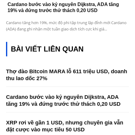
Cardano bước vào kỷ nguyên Dijkstra, ADA tăng
19% và đứng trước thử thách 0,20 USD
Cardano tăng hơn 19%, mức độ phi tập trung lập đỉnh mới Cardano
(ADA) đang ghi nhận một tuần giao dịch tích cực khi giá...
BÀI VIẾT LIÊN QUAN
Thợ đào Bitcoin MARA lỗ 611 triệu USD, doanh
thu lao dốc 27%
Cardano bước vào kỷ nguyên Dijkstra, ADA
tăng 19% và đứng trước thử thách 0,20 USD
XRP rơi về gần 1 USD, nhưng chuyên gia vẫn
đặt cược vào mục tiêu 50 USD