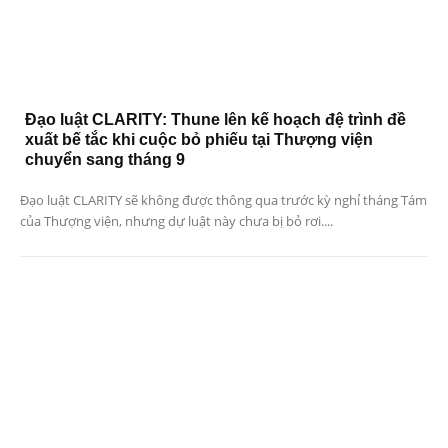
Đạo luật CLARITY: Thune lên kế hoạch đệ trình đề
xuất bế tắc khi cuộc bỏ phiếu tại Thượng viện
chuyển sang tháng 9
Đạo luật CLARITY sẽ không được thông qua trước kỳ nghỉ tháng Tám
của Thượng viện, nhưng dự luật này chưa bị bỏ rơi....