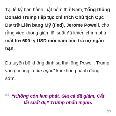
Tại lễ ký ban hành luật hôm thứ Năm,
Tổng thống
Donald Trump tiếp tục chỉ trích Chủ tịch Cục
Dự trữ Liên bang Mỹ (Fed), Jerome Powell
, cho
rằng việc không giảm lãi suất đã khiến chính phủ
mất tới 600 tỷ USD mỗi năm tiền trả nợ ngắn
hạn
.
Dù tuyên bố không định sa thải ông Powell, Trump
vẫn gọi ông là
“kẻ ngốc
” khi không hành động
sớm.
“Không còn lạm phát. Giá cả đã giảm. Cắt
lãi suất đi,” Trump nhấn mạnh.