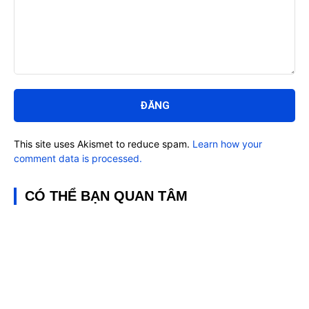
Bình
luận:
This site uses Akismet to reduce spam.
Learn how your
comment data is processed.
CÓ THỂ BẠN QUAN TÂM