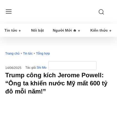
Tin tức
Nổi bật
Người Mới 🔥
Kiến thức
Trang chủ
Tin tức
Tổng hợp
Tác giả
Shi Mo
14/06/2025
Trump công kích Jerome Powell:
“Ông ta khiến nước Mỹ mất 600 tỷ
đô mỗi năm!”