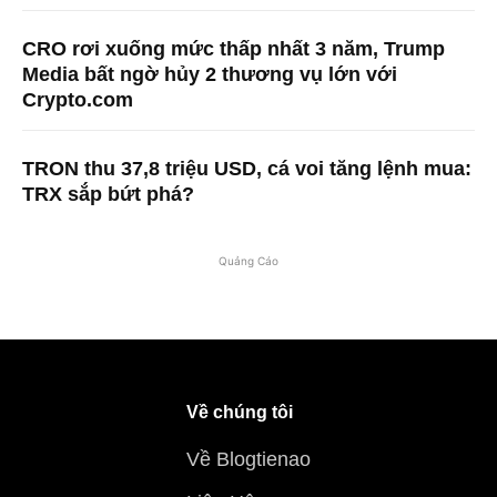
CRO rơi xuống mức thấp nhất 3 năm, Trump
Media bất ngờ hủy 2 thương vụ lớn với
Crypto.com
TRON thu 37,8 triệu USD, cá voi tăng lệnh mua:
TRX sắp bứt phá?
Quảng Cáo
Về chúng tôi
Về Blogtienao