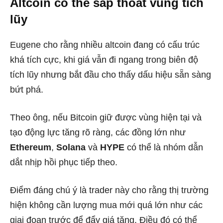
Altcoin có thể sắp thoát vùng tích
lũy
Eugene cho rằng nhiều altcoin đang có cấu trúc
khá tích cực, khi giá vẫn đi ngang trong biên độ
tích lũy nhưng bắt đầu cho thấy dấu hiệu sẵn sàng
bứt phá.
Theo ông, nếu Bitcoin giữ được vùng hiện tại và
tạo động lực tăng rõ ràng, các đồng lớn như
Ethereum
,
Solana
và
HYPE
có thể là nhóm dẫn
dắt nhịp hồi phục tiếp theo.
Điểm đáng chú ý là trader này cho rằng thị trường
hiện không cần lượng mua mới quá lớn như các
giai đoạn trước để đẩy giá tăng. Điều đó có thể