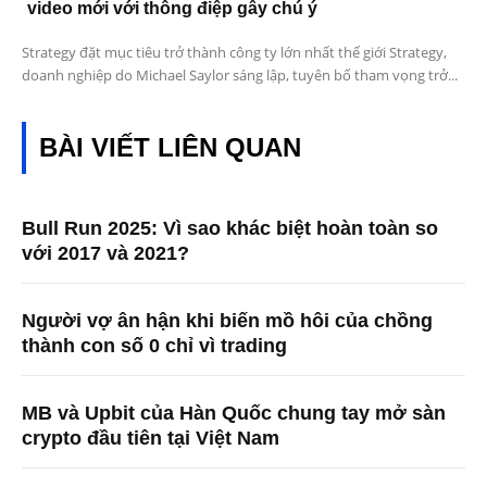
video mới với thông điệp gây chú ý
Strategy đặt mục tiêu trở thành công ty lớn nhất thế giới Strategy,
doanh nghiệp do Michael Saylor sáng lập, tuyên bố tham vọng trở...
BÀI VIẾT LIÊN QUAN
Bull Run 2025: Vì sao khác biệt hoàn toàn so
với 2017 và 2021?
Người vợ ân hận khi biến mồ hôi của chồng
thành con số 0 chỉ vì trading
MB và Upbit của Hàn Quốc chung tay mở sàn
crypto đầu tiên tại Việt Nam