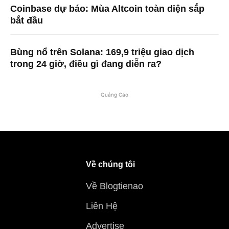
Coinbase dự báo: Mùa Altcoin toàn diện sắp
bắt đầu
Bùng nổ trên Solana: 169,9 triệu giao dịch
trong 24 giờ, điều gì đang diễn ra?
Quảng Cáo
Về chúng tôi
Về Blogtienao
Liên Hệ
Advertise