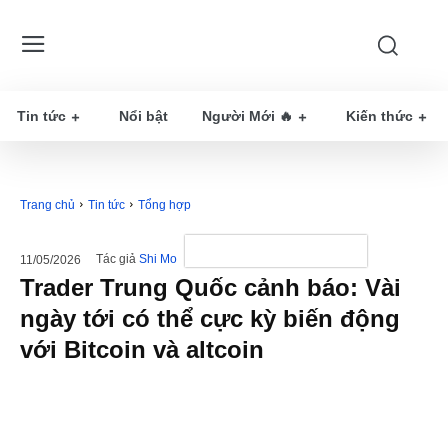
Tin tức
Nổi bật
Người Mới 🔥
Kiến thức
Trang chủ
Tin tức
Tổng hợp
Tác giả
Shi Mo
11/05/2026
Trader Trung Quốc cảnh báo: Vài
ngày tới có thể cực kỳ biến động
với Bitcoin và altcoin