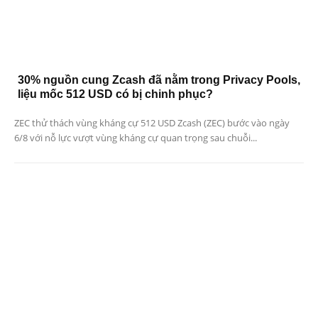
30% nguồn cung Zcash đã nằm trong Privacy Pools,
liệu mốc 512 USD có bị chinh phục?
ZEC thử thách vùng kháng cự 512 USD Zcash (ZEC) bước vào ngày
6/8 với nỗ lực vượt vùng kháng cự quan trọng sau chuỗi...