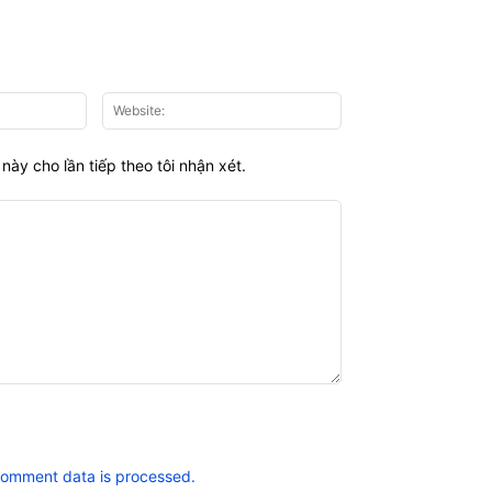
Email:*
Website:
này cho lần tiếp theo tôi nhận xét.
comment data is processed.