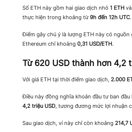
Số ETH này gồm hai giao dịch nhỏ
1 ETH
và
thực hiện trong khoảng từ
9h đến 12h UTC
.
Điểm gây chú ý là lượng ETH này có nguồn gố
Ethereum chỉ khoảng
0,31 USD/ETH
.
Từ 620 USD thành hơn 4,2 t
Với giá ETH tại thời điểm giao dịch,
2.000 E
Điều này đồng nghĩa khoản đầu tư ban đầ
4,2 triệu USD
, tương đương mức lợi nhuận c
Sau giao dịch, ví này chỉ còn khoảng
214,7 