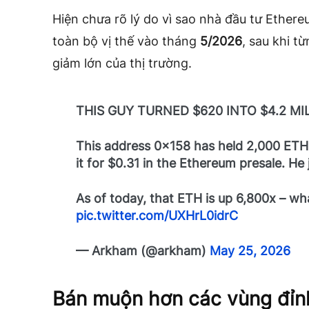
Hiện chưa rõ lý do vì sao nhà đầu tư Ether
toàn bộ vị thế vào tháng
5/2026
, sau khi t
giảm lớn của thị trường.
THIS GUY TURNED $620 INTO $4.2 MI
This address 0x158 has held 2,000 ETH
it for $0.31 in the Ethereum presale. He
As of today, that ETH is up 6,800x – wha
pic.twitter.com/UXHrL0idrC
— Arkham (@arkham)
May 25, 2026
Bán muộn hơn các vùng đỉn