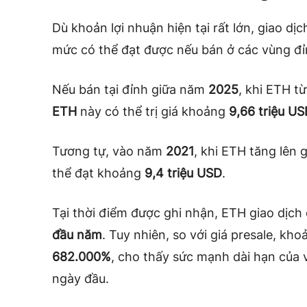
Dù khoản lợi nhuận hiện tại rất lớn, giao dị
mức có thể đạt được nếu bán ở các vùng đỉ
Nếu bán tại đỉnh giữa năm
2025
, khi ETH 
ETH
này có thể trị giá khoảng
9,66 triệu U
Tương tự, vào năm
2021
, khi ETH tăng lên
thể đạt khoảng
9,4 triệu USD
.
Tại thời điểm được ghi nhận, ETH giao dịc
đầu năm
. Tuy nhiên, so với giá presale, kh
682.000%
, cho thấy sức mạnh dài hạn của
ngày đầu.