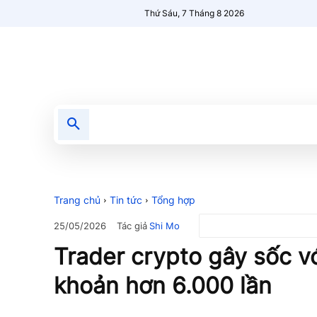
Thứ Sáu, 7 Tháng 8 2026
Tin tức
Nổi bật
Người Mới 🔥
Trang chủ
Tin tức
Tổng hợp
Tác giả
Shi Mo
25/05/2026
Trader crypto gây sốc v
khoản hơn 6.000 lần