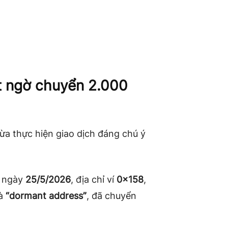
ất ngờ chuyển 2.000
ừa thực hiện giao dịch đáng chú ý
n ngày
25/5/2026
, địa chỉ ví
0x158
,
à
“dormant address”
, đã chuyển