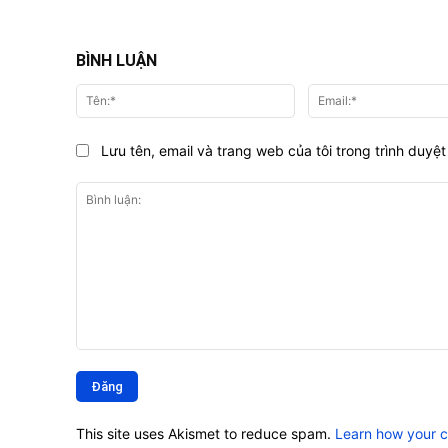
BÌNH LUẬN
Tên:*
Lưu tên, email và trang web của tôi trong trình duyệt 
Bình
luận:
This site uses Akismet to reduce spam.
Learn how your 