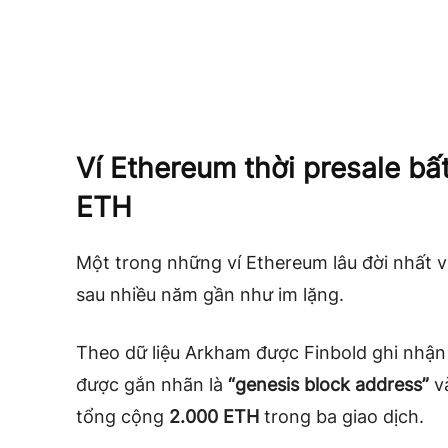
Ví Ethereum thời presale b
ETH
Một trong những ví Ethereum lâu đời nhất v
sau nhiều năm gần như im lặng.
Theo dữ liệu Arkham được Finbold ghi nhậ
được gắn nhãn là
“genesis block address”
v
tổng cộng
2.000 ETH
trong ba giao dịch.