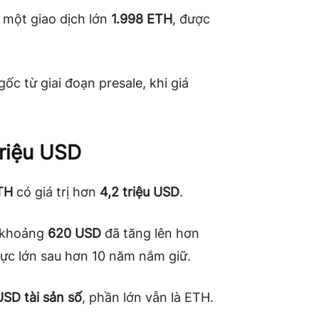
 một giao dịch lớn
1.998 ETH
, được
c từ giai đoạn presale, khi giá
riệu USD
TH
có giá trị hơn
4,2 triệu USD
.
u khoảng
620 USD
đã tăng lên hơn
ực lớn sau hơn 10 năm nắm giữ.
USD tài sản số
, phần lớn vẫn là ETH.