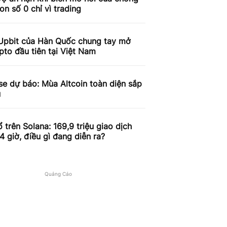
on số 0 chỉ vì trading
Upbit của Hàn Quốc chung tay mở
pto đầu tiên tại Việt Nam
e dự báo: Mùa Altcoin toàn diện sắp
u
 trên Solana: 169,9 triệu giao dịch
4 giờ, điều gì đang diễn ra?
Quảng Cáo