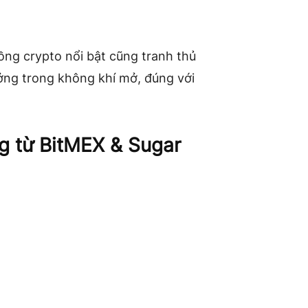
ồng crypto nổi bật cũng tranh thủ
tưởng trong không khí mở, đúng với
g từ BitMEX & Sugar