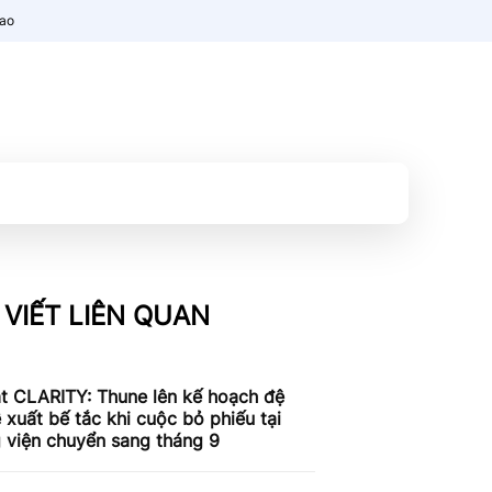
nao
 VIẾT LIÊN QUAN
t CLARITY: Thune lên kế hoạch đệ
ề xuất bế tắc khi cuộc bỏ phiếu tại
 viện chuyển sang tháng 9