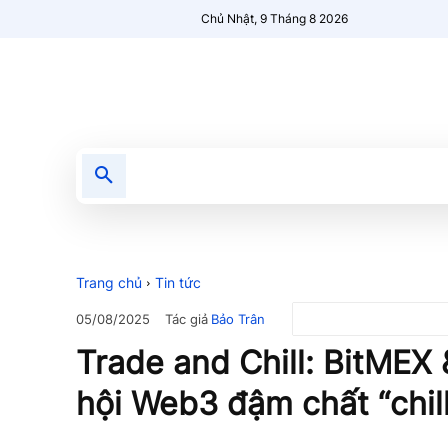
Chủ Nhật, 9 Tháng 8 2026
Tin tức
Nổi bật
Người Mới 🔥
Trang chủ
Tin tức
Tác giả
Bảo Trân
05/08/2025
Trade and Chill: BitMEX
hội Web3 đậm chất “chill