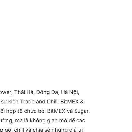
Tower, Thái Hà, Đống Đa, Hà Nội,
sự kiện Trade and Chill: BitMEX &
i hợp tổ chức bởi BitMEX và Sugar.
ường, mà là không gian mở để các
gỡ, chill và chia sẻ những giá trị