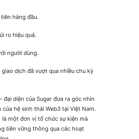
tiên hàng đầu.
i ro hiệu quả.
với người dùng.
n giao dịch đã vượt qua nhiều chu kỳ
 – đại diện của Sugar đưa ra góc nhìn
n của hệ sinh thái Web3 tại Việt Nam.
 là một đơn vị tổ chức sự kiện mà
ng bền vững thông qua các hoạt
ine.