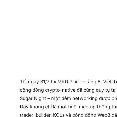
Tối ngày 31/7 tại MRD Place – tầng 8, Viet 
cộng đồng crypto-native đã cùng quy tụ tại 
Sugar Night – một đêm networking được phố
Đây không chỉ là một buổi meetup thông th
trader, builder, KOLs và cộng đồng Web3 gặp 