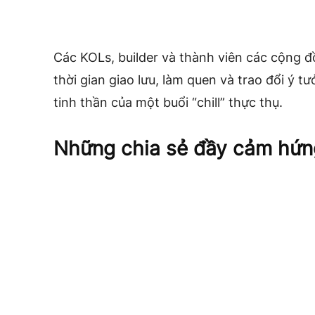
Các KOLs, builder và thành viên các cộng đ
thời gian giao lưu, làm quen và trao đổi ý 
tinh thần của một buổi “chill” thực thụ.
Những chia sẻ đầy cảm hứn