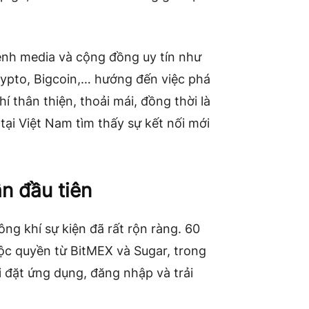
ênh media và cộng đồng uy tín như
rypto, Bigcoin,… hướng đến việc phá
 thân thiện, thoải mái, đồng thời là
tại Việt Nam tìm thấy sự kết nối mới
n đầu tiên
ng khí sự kiện đã rất rộn ràng. 60
c quyền từ BitMEX và Sugar, trong
 đặt ứng dụng, đăng nhập và trải