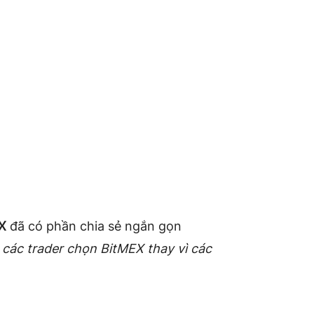
EX
đã có phần chia sẻ ngắn gọn
o các trader chọn BitMEX thay vì các