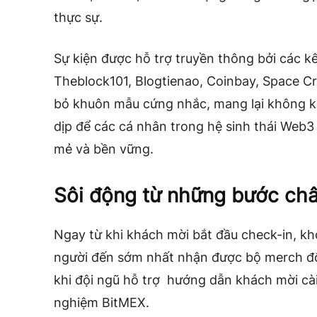
thực sự.
Sự kiện được hỗ trợ truyền thông bởi các k
Theblock101, Blogtienao, Coinbay, Space C
bỏ khuôn mẫu cứng nhắc, mang lại không khí
dịp để các cá nhân trong hệ sinh thái Web3 
mẻ và bền vững.
Sôi động từ những bước châ
Ngay từ khi khách mời bắt đầu check-in, khô
người đến sớm nhất nhận được bộ merch độ
khi đội ngũ hỗ trợ hướng dẫn khách mời cài
nghiệm BitMEX.