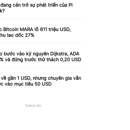
 đang cản trở sự phát triển của Pi
k?
 Bitcoin MARA lỗ 611 triệu USD,
thu lao dốc 27%
o bước vào kỷ nguyên Dijkstra, ADA
9% và đứng trước thử thách 0,20 USD
 về gần 1 USD, nhưng chuyên gia vẫn
ợc vào mục tiêu 50 USD
Quảng Cáo