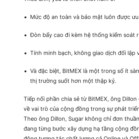
Mức độ an toàn và bảo mật luôn được ưu 
Đòn bẩy cao đi kèm hệ thống kiểm soát rủ
Tính minh bạch, không giao dịch đối lập 
Và đặc biệt, BitMEX là một trong số ít sà
thị trường suốt hơn một thập kỷ.
Tiếp nối phần chia sẻ từ BitMEX, ông Dillon
về vai trò của cộng đồng trong sự phát triể
Theo ông Dillon, Sugar không chỉ đơn thuần
đang từng bước xây dựng hạ tầng cộng đồ
động tương tác chất lượng cả Online và Offl