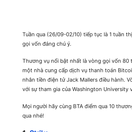
Tuần qua (26/09-02/10) tiếp tục là 1 tuần t
gọi vốn đáng chú ý.
Thương vụ nổi bật nhất là vòng gọi vốn 80 tr
một nhà cung cấp dịch vụ thanh toán Bitcoi
nhân tiền điện tử Jack Mallers điều hành. V
với sự tham gia của Washington University 
Mọi người hãy cùng BTA điểm qua 10 thương
qua nhé!