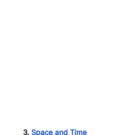
3.
Space and Time