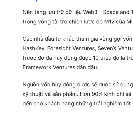
Nền tảng lưu trữ dữ liệu Web3 – Space and 
trong vòng tài trợ chiến lược do M12 của Mi
Các nhà đầu tư khác tham gia vòng gọi vố
HashKey, Foresight Ventures, SevenX Vent
trước đó đã huy động được 10 triệu đô la t
Framework Ventures dẫn đầu.
Nguồn vốn huy động được sẽ được sử dụng đ
kỹ thuật và sản phẩm. Hơn 90% kinh phí s
đến cho khách hàng những trải nghiệm tốt 