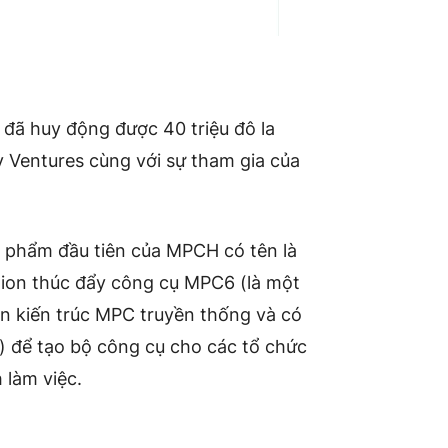
ệ
đã huy động được 40 triệu đô la
y Ventures cùng với sự tham gia của
ản phẩm đầu tiên của MPCH có tên là
ction thúc đẩy công cụ MPC6 (là một
 kiến ​​trúc MPC truyền thống và có
 để tạo bộ công cụ cho các tổ chức
h làm việc.