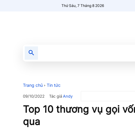
Thứ Sáu, 7 Tháng 8 2026
Tin tức
Nổi bật
Người Mới 🔥
Trang chủ
Tin tức
Tác giả
Andy
09/10/2022
Top 10 thương vụ gọi vốn
qua