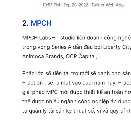
2.
MPCH
MPCH Labs – 1 studio liên doanh công ngh
trong vòng Series A dẫn đầu bởi Liberty Cit
Animoca Brands, QCP Capital,…
Phần lớn số tiền tài trợ mới sẽ dành cho s
Fraction , sẽ ra mắt vào cuối năm nay. Fra
giải pháp MPC mới được thiết kế an toàn hơn
thể được nhiều ngành công nghiệp áp dụng)
tự quản lý tài sản kỹ thuật số, ví và quy trìn