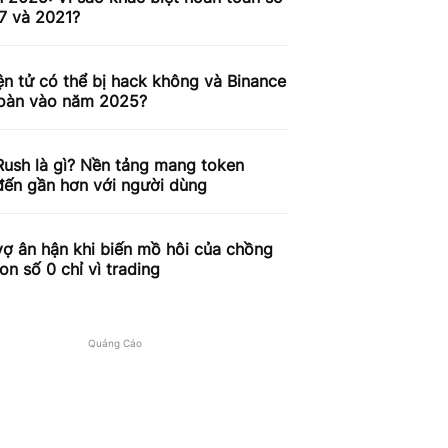
7 và 2021?
ện tử có thể bị hack không và Binance
toàn vào năm 2025?
ush là gì? Nền tảng mang token
ến gần hơn với người dùng
ợ ân hận khi biến mồ hôi của chồng
on số 0 chỉ vì trading
Quảng Cáo