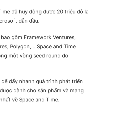
Time đã huy động được 20 triệu đô la
crosoft dẫn đầu.
n bao gồm Framework Ventures,
ures, Polygon,… Space and Time
rong một vòng seed round do
ể đẩy nhanh quá trình phát triển
ẽ được dành cho sản phẩm và mang
nhất về Space and Time.