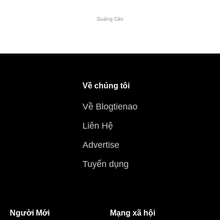
Quảng Cáo
Về chúng tôi
Về Blogtienao
Liên Hệ
Advertise
Tuyển dụng
Người Mới
Mạng xã hội