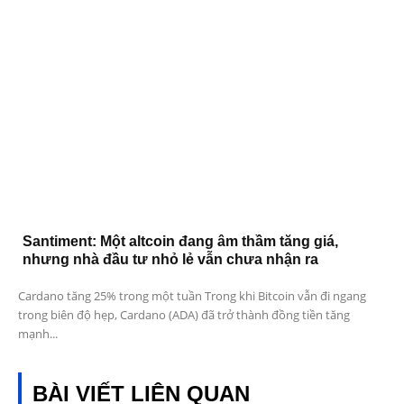
Santiment: Một altcoin đang âm thầm tăng giá,
nhưng nhà đầu tư nhỏ lẻ vẫn chưa nhận ra
Cardano tăng 25% trong một tuần Trong khi Bitcoin vẫn đi ngang
trong biên độ hẹp, Cardano (ADA) đã trở thành đồng tiền tăng
mạnh...
BÀI VIẾT LIÊN QUAN