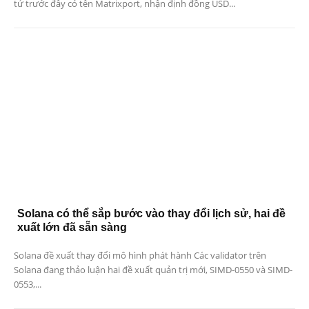
tử trước đây có tên Matrixport, nhận định đồng USD...
Solana có thể sắp bước vào thay đổi lịch sử, hai đề
xuất lớn đã sẵn sàng
Solana đề xuất thay đổi mô hình phát hành Các validator trên
Solana đang thảo luận hai đề xuất quản trị mới, SIMD-0550 và SIMD-
0553,...