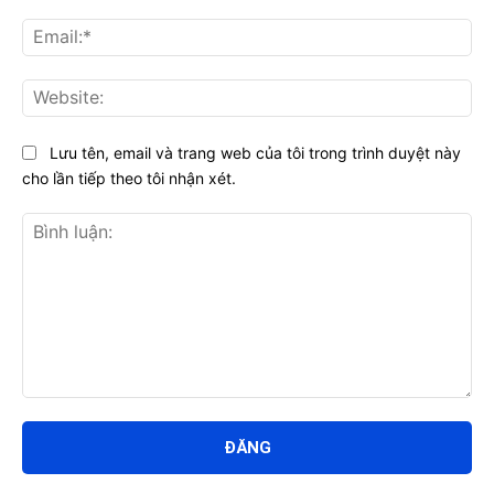
Ema
Web
Lưu tên, email và trang web của tôi trong trình duyệt này
cho lần tiếp theo tôi nhận xét.
Bình
luận: