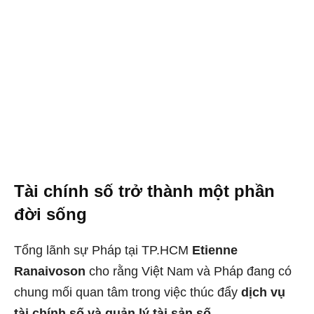
Tài chính số trở thành một phần
đời sống
Tổng lãnh sự Pháp tại TP.HCM
Etienne
Ranaivoson
cho rằng Việt Nam và Pháp đang có
chung mối quan tâm trong việc thúc đẩy
dịch vụ
tài chính số và quản lý tài sản số
.