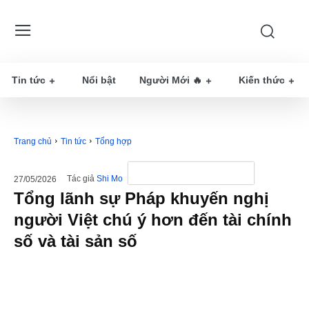
Tin tức
Nổi bật
Người Mới 🔥
Kiến thức
Trang chủ
Tin tức
Tổng hợp
Tác giả
Shi Mo
27/05/2026
Tổng lãnh sự Pháp khuyến nghị
người Việt chú ý hơn đến tài chính
số và tài sản số