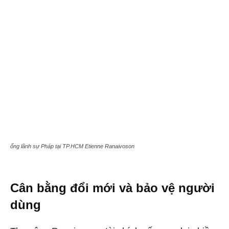
ổng lãnh sự Pháp tại TP.HCM Etienne Ranaivoson
Cân bằng đổi mới và bảo vệ người
dùng