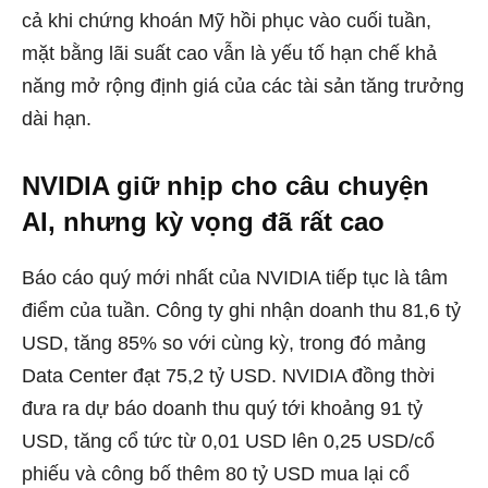
cả khi chứng khoán Mỹ hồi phục vào cuối tuần,
mặt bằng lãi suất cao vẫn là yếu tố hạn chế khả
năng mở rộng định giá của các tài sản tăng trưởng
dài hạn.
NVIDIA giữ nhịp cho câu chuyện
AI, nhưng kỳ vọng đã rất cao
Báo cáo quý mới nhất của NVIDIA tiếp tục là tâm
điểm của tuần. Công ty ghi nhận doanh thu 81,6 tỷ
USD, tăng 85% so với cùng kỳ, trong đó mảng
Data Center đạt 75,2 tỷ USD. NVIDIA đồng thời
đưa ra dự báo doanh thu quý tới khoảng 91 tỷ
USD, tăng cổ tức từ 0,01 USD lên 0,25 USD/cổ
phiếu và công bố thêm 80 tỷ USD mua lại cổ