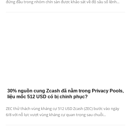
đứng đầu trong nhóm chín sàn được khảo sát về độ sâu sổ lệnh...
30% nguồn cung Zcash đã nằm trong Privacy Pools,
liệu mốc 512 USD có bị chinh phục?
ZEC thử thách vùng kháng cự 512 USD Zcash (ZEC) bước vào ngày
6/8 với nỗ lực vượt vùng kháng cự quan trọng sau chuỗi...