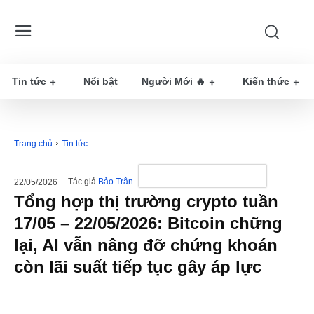
Tin tức
Nổi bật
Người Mới 🔥
Kiến thức
Trang chủ
Tin tức
Tác giả
Bảo Trân
22/05/2026
Tổng hợp thị trường crypto tuần
17/05 – 22/05/2026: Bitcoin chững
lại, AI vẫn nâng đỡ chứng khoán
còn lãi suất tiếp tục gây áp lực