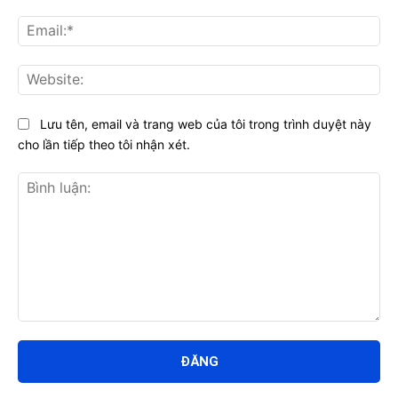
Ema
Web
Lưu tên, email và trang web của tôi trong trình duyệt này
cho lần tiếp theo tôi nhận xét.
Bình
luận: