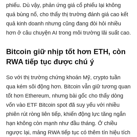
phiếu. Dù vậy, phản ứng giá cổ phiếu lại không
quá bùng nổ, cho thấy thị trường đánh giá cao kết
quả kinh doanh nhưng cũng đang đòi hỏi nhiều
hơn ở câu chuyện AI trong môi trường lãi suất cao.
Bitcoin giữ nhịp tốt hơn ETH, còn
RWA tiếp tục được chú ý
So với thị trường chứng khoán Mỹ, crypto tuần
qua kém sôi động hơn. Bitcoin vẫn giữ tương quan
tốt hơn Ethereum, nhưng bài gốc cho thấy dòng
vốn vào ETF Bitcoin spot đã suy yếu với nhiều
phiên rút ròng liên tiếp, khiến động lực tăng ngắn
hạn không còn mạnh như đầu tháng. Ở chiều
ngược lại, mảng RWA tiếp tục có thêm tín hiệu tích