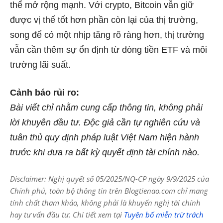
thể mở rộng mạnh. Với crypto, Bitcoin vẫn giữ
được vị thế tốt hơn phần còn lại của thị trường,
song để có một nhịp tăng rõ ràng hơn, thị trường
vẫn cần thêm sự ổn định từ dòng tiền ETF và môi
trường lãi suất.
Cảnh báo rủi ro:
Bài viết chỉ nhằm cung cấp thông tin, không phải
lời khuyên đầu tư. Độc giả cần tự nghiên cứu và
tuân thủ quy định pháp luật Việt Nam hiện hành
trước khi đưa ra bất kỳ quyết định tài chính nào.
Disclaimer: Nghị quyết số 05/2025/NQ-CP ngày 9/9/2025 của
Chính phủ, toàn bộ thông tin trên Blogtienao.com chỉ mang
tính chất tham khảo, không phải là khuyến nghị tài chính
hay tư vấn đầu tư. Chi tiết xem tại
Tuyên bố miễn trừ trách