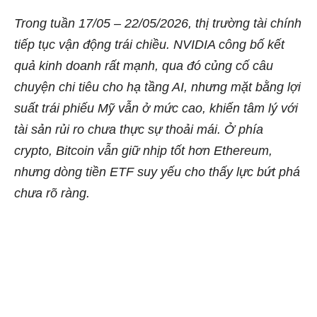
Trong tuần 17/05 – 22/05/2026, thị trường tài chính
tiếp tục vận động trái chiều. NVIDIA công bố kết
quả kinh doanh rất mạnh, qua đó củng cố câu
chuyện chi tiêu cho hạ tầng AI, nhưng mặt bằng lợi
suất trái phiếu Mỹ vẫn ở mức cao, khiến tâm lý với
tài sản rủi ro chưa thực sự thoải mái. Ở phía
crypto, Bitcoin vẫn giữ nhịp tốt hơn Ethereum,
nhưng dòng tiền ETF suy yếu cho thấy lực bứt phá
chưa rõ ràng.