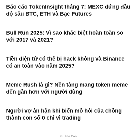
Báo cáo TokenInsight tháng 7: MEXC đứng đầu
độ sâu BTC, ETH và Bạc Futures
Bull Run 2025: Vì sao khác biệt hoàn toàn so
với 2017 và 2021?
Tiền điện tử có thể bị hack không và Binance
có an toàn vào năm 2025?
Meme Rush là gì? Nền tảng mang token meme
đến gần hơn với người dùng
Người vợ ân hận khi biến mồ hôi của chồng
thành con số 0 chỉ vì trading
Quảng Cáo