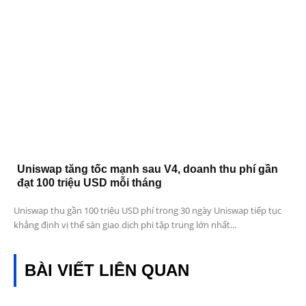
Uniswap tăng tốc mạnh sau V4, doanh thu phí gần
đạt 100 triệu USD mỗi tháng
Uniswap thu gần 100 triệu USD phí trong 30 ngày Uniswap tiếp tục
khẳng định vị thế sàn giao dịch phi tập trung lớn nhất...
BÀI VIẾT LIÊN QUAN