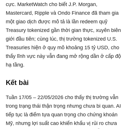
cực. MarketWatch cho biết J.P. Morgan,
Mastercard, Ripple và Ondo Finance đã tham gia
một giao dịch được mô tả là lần redeem quỹ
Treasury tokenized gần thời gian thực, xuyên biên
giới đầu tiên; cùng lúc, thị trường tokenized U.S.
Treasuries hiện ở quy mô khoảng 15 tỷ USD, cho
thấy lĩnh vực này vẫn đang mở rộng dần ở cấp độ
hạ tầng.
Kết bài
Tuần 17/05 – 22/05/2026 cho thấy thị trường vẫn
trong trạng thái thận trọng nhưng chưa bi quan. AI
tiếp tục là điểm tựa quan trọng cho chứng khoán
Mỹ, nhưng lợi suất cao khiến khẩu vị rủi ro chưa