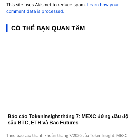
This site uses Akismet to reduce spam.
Learn how your
comment data is processed.
CÓ THỂ BẠN QUAN TÂM
Báo cáo TokenInsight tháng 7: MEXC đứng đầu độ
sâu BTC, ETH và Bạc Futures
Theo báo cáo thanh khoản tháng 7/2026 của TokenInsight, MEXC