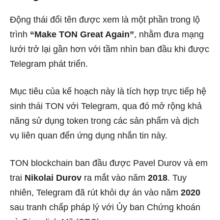
Động thái đổi tên được xem là một phần trong lộ
trình
“Make TON Great Again”
, nhằm đưa mạng
lưới trở lại gần hơn với tầm nhìn ban đầu khi được
Telegram phát triển.
Mục tiêu của kế hoạch này là tích hợp trực tiếp hệ
sinh thái TON với Telegram, qua đó mở rộng khả
năng sử dụng token trong các sản phẩm và dịch
vụ liên quan đến ứng dụng nhắn tin này.
TON blockchain ban đầu được Pavel Durov và em
trai
Nikolai Durov
ra mắt vào năm
2018
. Tuy
nhiên, Telegram đã rút khỏi dự án vào năm
2020
sau tranh chấp pháp lý với Ủy ban Chứng khoán