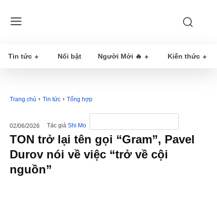
Tin tức
Nổi bật
Người Mới 🔥
Kiến thức
Trang chủ
Tin tức
Tổng hợp
Tác giả
Shi Mo
02/06/2026
TON trở lại tên gọi “Gram”, Pavel
Durov nói về việc “trở về cội
nguồn”