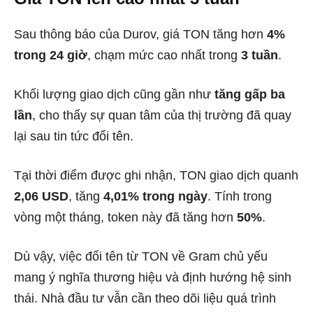
Sau thông báo của Durov, giá TON tăng hơn
4%
trong 24 giờ
, chạm mức cao nhất trong
3 tuần
.
Khối lượng giao dịch cũng gần như
tăng gấp ba
lần
, cho thấy sự quan tâm của thị trường đã quay
lại sau tin tức đổi tên.
Tại thời điểm được ghi nhận, TON giao dịch quanh
2,06 USD
, tăng
4,01% trong ngày
. Tính trong
vòng một tháng, token này đã tăng hơn
50%
.
Dù vậy, việc đổi tên từ TON về Gram chủ yếu
mang ý nghĩa thương hiệu và định hướng hệ sinh
thái. Nhà đầu tư vẫn cần theo dõi liệu quá trình