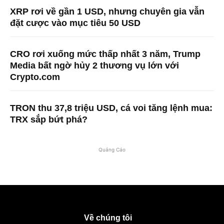
XRP rơi về gần 1 USD, nhưng chuyên gia vẫn
đặt cược vào mục tiêu 50 USD
CRO rơi xuống mức thấp nhất 3 năm, Trump
Media bất ngờ hủy 2 thương vụ lớn với
Crypto.com
TRON thu 37,8 triệu USD, cá voi tăng lệnh mua:
TRX sắp bứt phá?
Quảng Cáo
Về chúng tôi