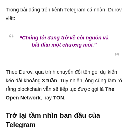
Trong bài đăng trên kênh Telegram cá nhân, Durov
viết:
“Chúng tôi đang trở về cội nguồn và
bắt đầu một chương mới.”
Theo Durov, quá trình chuyển đổi tên gọi dự kiến
kéo dài khoảng
3 tuần
. Tuy nhiên, ông cũng làm rõ
rằng blockchain vẫn sẽ tiếp tục được gọi là
The
Open Network
, hay
TON
.
Trở lại tầm nhìn ban đầu của
Telegram