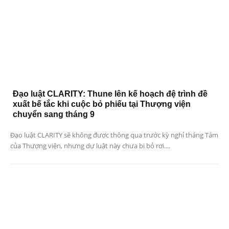
Đạo luật CLARITY: Thune lên kế hoạch đệ trình đề
xuất bế tắc khi cuộc bỏ phiếu tại Thượng viện
chuyển sang tháng 9
Đạo luật CLARITY sẽ không được thông qua trước kỳ nghỉ tháng Tám
của Thượng viện, nhưng dự luật này chưa bị bỏ rơi....