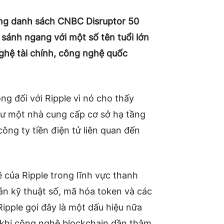
trong danh sách CNBC Disruptor 50
 sánh ngang với một số tên tuổi lớn
nghệ tài chính, công nghệ quốc
g đối với Ripple vì nó cho thấy
ư một nhà cung cấp cơ sở hạ tầng
công ty tiền điện tử liên quan đến
của Ripple trong lĩnh vực thanh
 sản kỹ thuật số, mã hóa token và các
ipple gọi đây là một dấu hiệu nữa
 khi công nghệ blockchain dần thâm