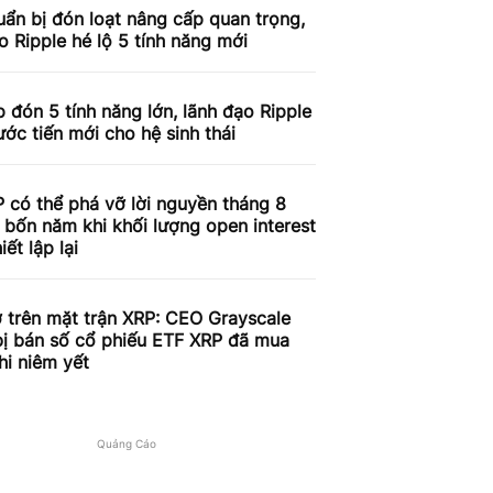
ẩn bị đón loạt nâng cấp quan trọng,
o Ripple hé lộ 5 tính năng mới
 đón 5 tính năng lớn, lãnh đạo Ripple
ước tiến mới cho hệ sinh thái
 có thể phá vỡ lời nguyền tháng 8
 bốn năm khi khối lượng open interest
iết lập lại
 trên mặt trận XRP: CEO Grayscale
bị bán số cổ phiếu ETF XRP đã mua
hi niêm yết
Quảng Cáo