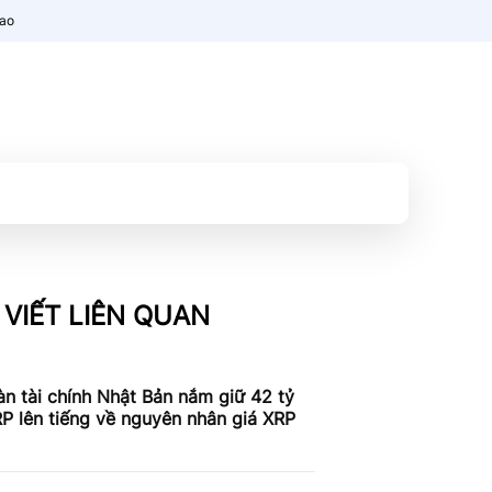
nao
 VIẾT LIÊN QUAN
n tài chính Nhật Bản nắm giữ 42 tỷ
P lên tiếng về nguyên nhân giá XRP
c