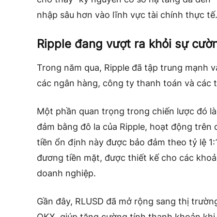
nhập sâu hơn vào lĩnh vực tài chính thực tế
Ripple đang vượt ra khỏi sự cườ
Trong năm qua, Ripple đã tập trung mạnh v
các ngân hàng, công ty thanh toán và các t
Một phần quan trọng trong chiến lược đó l
đảm bằng đô la của Ripple, hoạt động trên
tiền ổn định này được bảo đảm theo tỷ lệ 1
đương tiền mặt, được thiết kế cho các kho
doanh nghiệp.
Gần đây, RLUSD đã mở rộng sang thị trường 
OKX, giúp tăng cường tính thanh khoản khi 