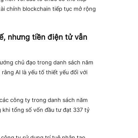
tài chính blockchain tiếp tục mở rộng
ế, nhưng tiền điện tử vẫn
u hướng chủ đạo trong danh sách năm
ằng AI là yếu tố thiết yếu đối với
a các công ty trong danh sách năm
g khi tổng số vốn đầu tư đạt 337 tỷ
ông ty sử dụng trí tuệ nhân tạo,