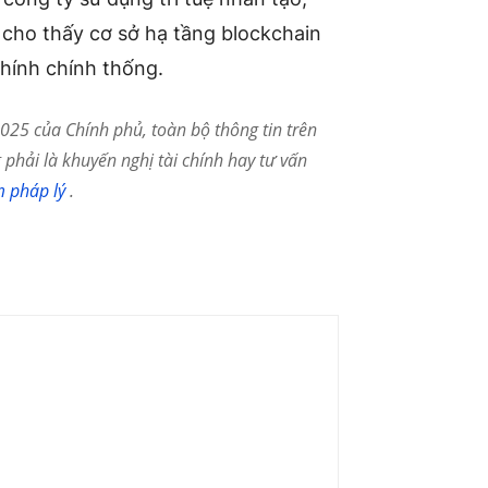
a cho thấy cơ sở hạ tầng blockchain
 chính chính thống.
25 của Chính phủ, toàn bộ thông tin trên
phải là khuyến nghị tài chính hay tư vấn
m pháp lý
.