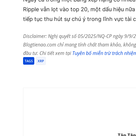
Ripple vẫn lọt vào top 20, một dấu hiệu nữ
tiếp tục thu hút sự chú ý trong lĩnh vực tài
Disclaimer: Nghị quyết số 05/2025/NQ-CP ngày 9/9/20
Blogtienao.com chỉ mang tính chất tham khảo, không 
đầu tư. Chi tiết xem tại
Tuyên bố miễn trừ trách nhiệ
TAGS
XRP
Chia Sẻ
Tân Tân