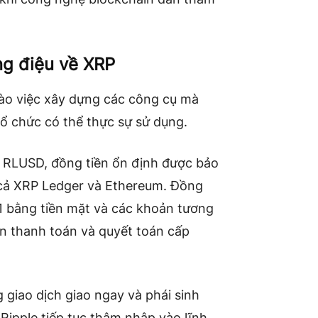
.
ng điệu về XRP
ào việc xây dựng các công cụ mà
ổ chức có thể thực sự sử dụng.
à RLUSD, đồng tiền ổn định được bảo
 cả XRP Ledger và Ethereum. Đồng
:1 bằng tiền mặt và các khoản tương
ản thanh toán và quyết toán cấp
giao dịch giao ngay và phái sinh
Ripple tiếp tục thâm nhập vào lĩnh