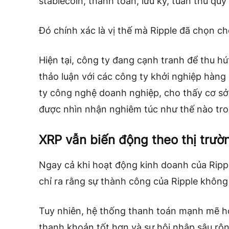
stablecoin, thanh toán, lưu ký, tuân thủ quy
Đó chính xác là vị thế mà Ripple đã chọn c
Hiện tại, công ty đang cạnh tranh để thu h
thảo luận với các công ty khởi nghiệp hàng 
ty công nghệ doanh nghiệp, cho thấy cơ sở
được nhìn nhận nghiêm túc như thế nào tron
XRP vẫn biến động theo thị trườ
Ngay cả khi hoạt động kinh doanh của Rip
chỉ ra rằng sự thành công của Ripple không
Tuy nhiên, hệ thống thanh toán mạnh mẽ hơ
thanh khoản tốt hơn và sự hội nhập sâu rộn