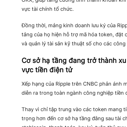
vực tài chính tổ chức.
Đồng thời, mảng kinh doanh lưu ký của Rip
tảng của họ hiện hỗ trợ mã hóa token, đặt c
và quản lý tài sản kỹ thuật số cho các công 
Cơ sở hạ tầng đang trở thành xu
vực tiền điện tử
Xếp hạng của Ripple trên CNBC phản ánh mộ
diễn ra trong toàn ngành công nghiệp tiền đ
Thay vì chỉ tập trung vào các token mang t
trọng hơn đến cơ sở hạ tầng đằng sau tài 