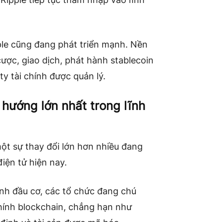
ple cũng đang phát triển mạnh. Nền
ược, giao dịch, phát hành stablecoin
ty tài chính được quản lý.
 hướng lớn nhất trong lĩnh
t sự thay đổi lớn hơn nhiều đang
iện tử hiện nay.
ính đầu cơ, các tổ chức đang chú
chính blockchain, chẳng hạn như