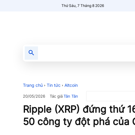
Thứ Sáu, 7 Tháng 8 2026
Tin tức
Nổi bật
Người Mới 🔥
Trang chủ
Tin tức
Altcoin
Tác giả
Tân Tân
20/05/2026
Ripple (XRP) đứng thứ 1
50 công ty đột phá của