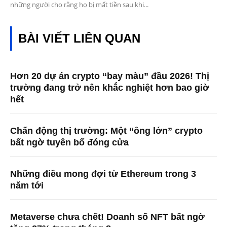
những người cho rằng họ bị mất tiền sau khi...
BÀI VIẾT LIÊN QUAN
Hơn 20 dự án crypto “bay màu” đầu 2026! Thị
trường đang trở nên khắc nghiệt hơn bao giờ
hết
Chấn động thị trường: Một “ông lớn” crypto
bất ngờ tuyên bố đóng cửa
Những điều mong đợi từ Ethereum trong 3
năm tới
Metaverse chưa chết! Doanh số NFT bất ngờ