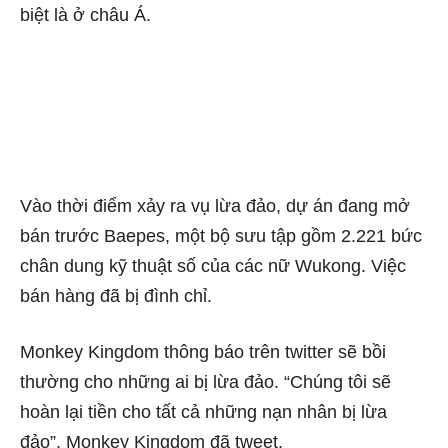
biệt là ở châu Á.
Vào thời điểm xảy ra vụ lừa đảo, dự án đang mở
bán trước Baepes, một bộ sưu tập gồm 2.221 bức
chân dung kỹ thuật số của các nữ Wukong. Việc
bán hàng đã bị đình chỉ.
Monkey Kingdom thông báo trên twitter sẽ bồi
thường cho những ai bị lừa đảo. “Chúng tôi sẽ
hoàn lại tiền cho tất cả những nạn nhân bị lừa
đảo”, Monkey Kingdom đã tweet.