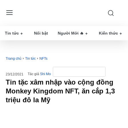
Tin tức
Nổi bật
Người Mới 🔥
Kiến thức
Trang chủ
Tin tức
NFTs
Tác giả
Shi Mo
23/12/2021
Tin tặc xâm nhập vào cộng đồng
Monkey Kingdom NFT, ăn cắp 1,3
triệu đô la Mỹ