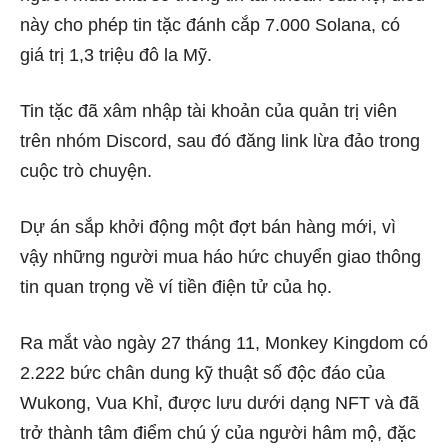
này cho phép tin tặc đánh cắp 7.000 Solana, có
giá trị 1,3 triệu đô la Mỹ.
Tin tặc đã xâm nhập tài khoản của quản trị viên
trên nhóm Discord, sau đó đăng link lừa đảo trong
cuộc trò chuyện.
Dự án sắp khởi động một đợt bán hàng mới, vì
vậy những người mua háo hức chuyển giao thông
tin quan trọng về ví tiền điện tử của họ.
Ra mắt vào ngày 27 tháng 11, Monkey Kingdom có
​​2.222 bức chân dung kỹ thuật số độc đáo của
Wukong, Vua Khỉ, được lưu dưới dạng NFT và đã
trở thành tâm điểm chú ý của người hâm mộ, đặc