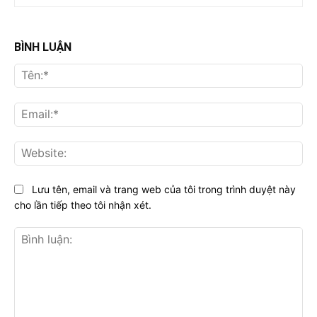
BÌNH LUẬN
Tên
Ema
Web
Lưu tên, email và trang web của tôi trong trình duyệt này
cho lần tiếp theo tôi nhận xét.