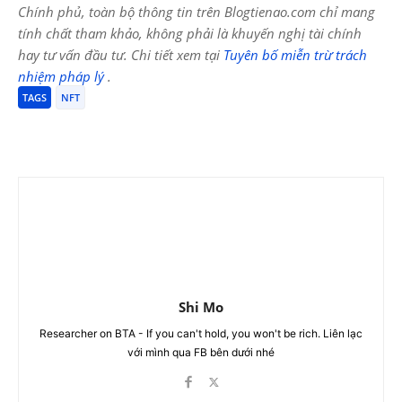
Chính phủ, toàn bộ thông tin trên Blogtienao.com chỉ mang
tính chất tham khảo, không phải là khuyến nghị tài chính
hay tư vấn đầu tư. Chi tiết xem tại
Tuyên bố miễn trừ trách
nhiệm pháp lý
.
TAGS
NFT
Shi Mo
Researcher on BTA - If you can't hold, you won't be rich. Liên lạc
với mình qua FB bên dưới nhé