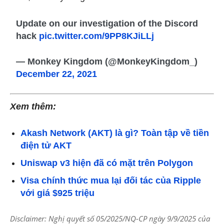
Update on our investigation of the Discord
hack
pic.twitter.com/9PP8KJiLLj
— Monkey Kingdom (@MonkeyKingdom_)
December 22, 2021
Xem thêm:
Akash Network (AKT) là gì? Toàn tập về tiền
điện tử AKT
Uniswap v3 hiện đã có mặt trên Polygon
Visa chính thức mua lại đối tác của Ripple
với giá $925 triệu
Disclaimer: Nghị quyết số 05/2025/NQ-CP ngày 9/9/2025 của