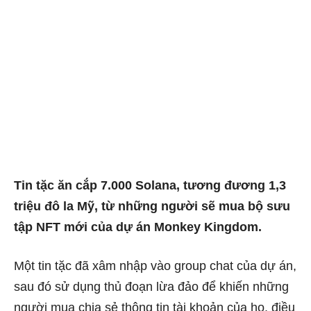
Tin tặc ăn cắp 7.000 Solana, tương đương 1,3
triệu đô la Mỹ, từ những người sẽ mua bộ sưu
tập NFT mới của dự án Monkey Kingdom.
Một tin tặc đã xâm nhập vào group chat của dự án,
sau đó sử dụng thủ đoạn lừa đảo để khiến những
người mua chia sẻ thông tin tài khoản của họ, điều