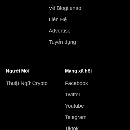
Về Blogtienao
Liên Hệ
Advertise
Tuyển dụng
Người Mới
Mạng xã hội
Thuật Ngữ Crypto
Facebook
Twitter
Youtube
Telegram
Tiktok