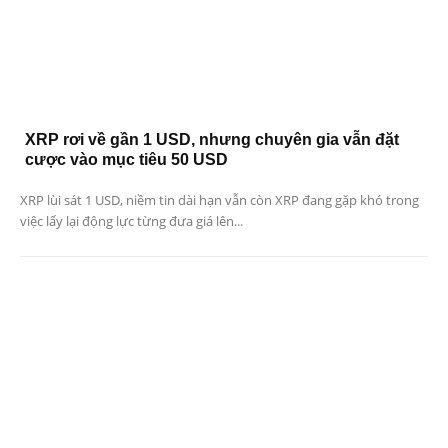
XRP rơi về gần 1 USD, nhưng chuyên gia vẫn đặt
cược vào mục tiêu 50 USD
XRP lùi sát 1 USD, niềm tin dài hạn vẫn còn XRP đang gặp khó trong
việc lấy lại động lực từng đưa giá lên...