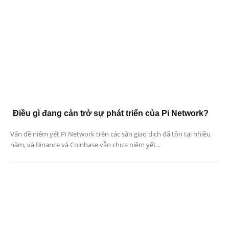
Điều gì đang cản trở sự phát triển của Pi Network?
Vấn đề niêm yết Pi Network trên các sàn giao dịch đã tồn tại nhiều
năm, và Binance và Coinbase vẫn chưa niêm yết...