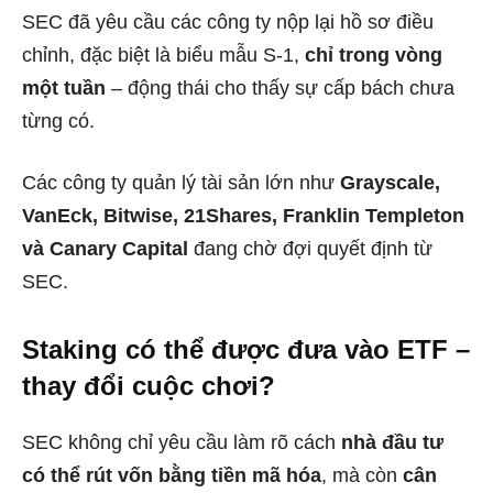
SEC đã yêu cầu các công ty nộp lại hồ sơ điều
chỉnh, đặc biệt là biểu mẫu S-1,
chỉ trong vòng
một tuần
– động thái cho thấy sự cấp bách chưa
từng có.
Các công ty quản lý tài sản lớn như
Grayscale,
VanEck, Bitwise, 21Shares, Franklin Templeton
và Canary Capital
đang chờ đợi quyết định từ
SEC.
Staking có thể được đưa vào ETF –
thay đổi cuộc chơi?
SEC không chỉ yêu cầu làm rõ cách
nhà đầu tư
có thể rút vốn bằng tiền mã hóa
, mà còn
cân