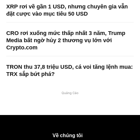
XRP rơi về gần 1 USD, nhưng chuyên gia vẫn
đặt cược vào mục tiêu 50 USD
CRO rơi xuống mức thấp nhất 3 năm, Trump
Media bất ngờ hủy 2 thương vụ lớn với
Crypto.com
TRON thu 37,8 triệu USD, cá voi tăng lệnh mua:
TRX sắp bứt phá?
Quảng Cáo
Về chúng tôi