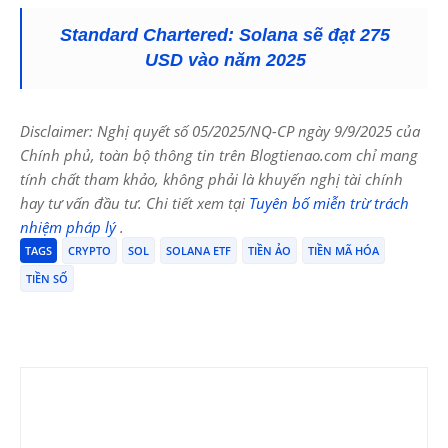
Standard Chartered: Solana sẽ đạt 275
USD vào năm 2025
Disclaimer: Nghị quyết số 05/2025/NQ-CP ngày 9/9/2025 của
Chính phủ, toàn bộ thông tin trên Blogtienao.com chỉ mang
tính chất tham khảo, không phải là khuyến nghị tài chính
hay tư vấn đầu tư. Chi tiết xem tại
Tuyên bố miễn trừ trách
nhiệm pháp lý
.
TAGS
CRYPTO
SOL
SOLANA ETF
TIỀN ẢO
TIỀN MÃ HÓA
TIỀN SỐ