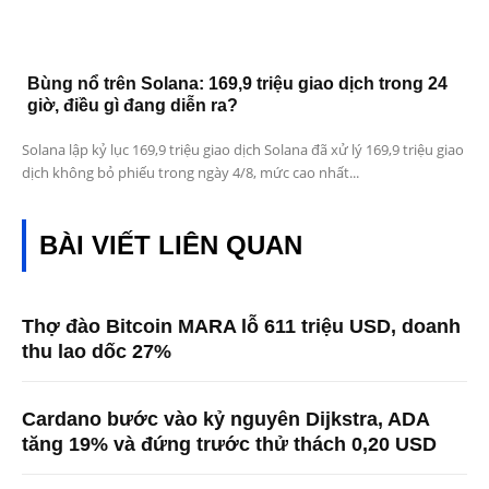
Bùng nổ trên Solana: 169,9 triệu giao dịch trong 24
giờ, điều gì đang diễn ra?
Solana lập kỷ lục 169,9 triệu giao dịch Solana đã xử lý 169,9 triệu giao
dịch không bỏ phiếu trong ngày 4/8, mức cao nhất...
BÀI VIẾT LIÊN QUAN
Thợ đào Bitcoin MARA lỗ 611 triệu USD, doanh
thu lao dốc 27%
Cardano bước vào kỷ nguyên Dijkstra, ADA
tăng 19% và đứng trước thử thách 0,20 USD