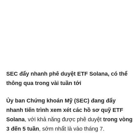
SEC đẩy nhanh phê duyệt ETF Solana, có thể
thông qua trong vài tuần tới
Ủy ban Chứng khoán Mỹ (SEC) đang đẩy
nhanh tiến trình xem xét các hồ sơ quỹ ETF
Solana
, với khả năng được phê duyệt
trong vòng
3 đến 5 tuần
, sớm nhất là vào tháng 7.