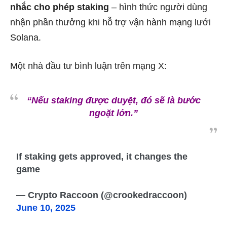
nhắc cho phép staking
– hình thức người dùng
nhận phần thưởng khi hỗ trợ vận hành mạng lưới
Solana.
Một nhà đầu tư bình luận trên mạng X:
“Nếu staking được duyệt, đó sẽ là bước
ngoặt lớn.”
If staking gets approved, it changes the
game
— Crypto Raccoon (@crookedraccoon)
June 10, 2025