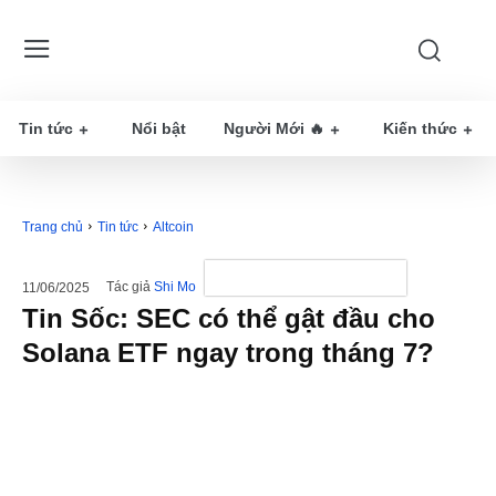
Tin tức
Nổi bật
Người Mới 🔥
Kiến thức
Trang chủ
Tin tức
Altcoin
Tác giả
Shi Mo
11/06/2025
Tin Sốc: SEC có thể gật đầu cho
Solana ETF ngay trong tháng 7?