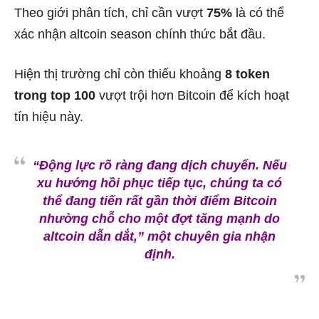
Theo giới phân tích, chỉ cần vượt
75%
là có thể
xác nhận altcoin season chính thức bắt đầu.
Hiện thị trường chỉ còn thiếu khoảng
8 token
trong top 100
vượt trội hơn Bitcoin để kích hoạt
tín hiệu này.
“Động lực rõ ràng đang dịch chuyển. Nếu
xu hướng hồi phục tiếp tục, chúng ta có
thể đang tiến rất gần thời điểm Bitcoin
nhường chỗ cho một đợt tăng mạnh do
altcoin dẫn dắt,”
một chuyên gia nhận
định.