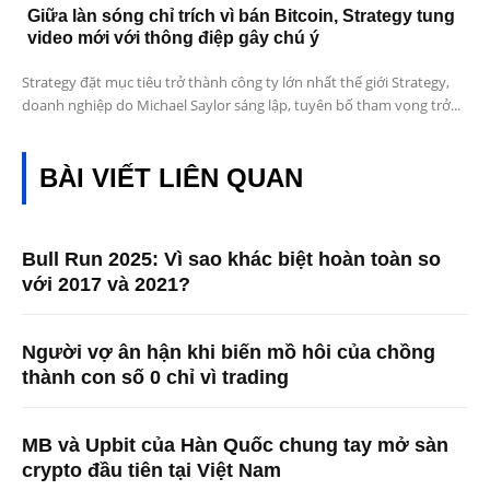
Giữa làn sóng chỉ trích vì bán Bitcoin, Strategy tung
video mới với thông điệp gây chú ý
Strategy đặt mục tiêu trở thành công ty lớn nhất thế giới Strategy,
doanh nghiệp do Michael Saylor sáng lập, tuyên bố tham vọng trở...
BÀI VIẾT LIÊN QUAN
Bull Run 2025: Vì sao khác biệt hoàn toàn so
với 2017 và 2021?
Người vợ ân hận khi biến mồ hôi của chồng
thành con số 0 chỉ vì trading
MB và Upbit của Hàn Quốc chung tay mở sàn
crypto đầu tiên tại Việt Nam