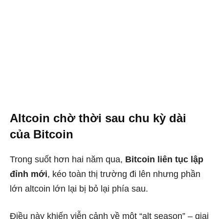
Altcoin chờ thời sau chu kỳ dài
của Bitcoin
Trong suốt hơn hai năm qua,
Bitcoin liên tục lập
đỉnh mới
, kéo toàn thị trường đi lên nhưng phần
lớn altcoin lớn lại bị bỏ lại phía sau.
Điều này khiến viễn cảnh về một “alt season” – giai