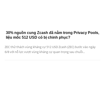
30% nguồn cung Zcash đã nằm trong Privacy Pools,
liệu mốc 512 USD có bị chinh phục?
ZEC thử thách vùng kháng cự 512 USD Zcash (ZEC) bước vào ngày
6/8 với nỗ lực vượt vùng kháng cự quan trọng sau chuỗi...