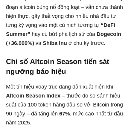
đoạn altcoin bùng nổ đồng loạt – vẫn chưa thành
hiện thực, gây thất vọng cho nhiều nhà đầu tư
từng kỳ vọng vào một cú hích tương tự
“DeFi
Summer”
hay cú bứt phá lịch sử của
Dogecoin
(+36.000%)
và
Shiba Inu
ở chu kỳ trước.
Chỉ số Altcoin Season tiến sát
ngưỡng báo hiệu
Một tín hiệu xoay trục đang dần xuất hiện khi
Altcoin Season Index
– thước đo so sánh hiệu
suất của 100 token hàng đầu so với Bitcoin trong
90 ngày – đã tăng lên
67%
, mức cao nhất từ đầu
năm 2025.