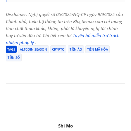
Disclaimer: Nghị quyết số 05/2025/NQ-CP ngày 9/9/2025 của
Chính phủ, toàn bộ thông tin trên Blogtienao.com chỉ mang
tính chất tham khảo, không phải là khuyến nghị tài chính
hay tư vấn đầu tư. Chi tiết xem tại
Tuyên bố miễn trừ trách
nhiệm pháp lý
.
TAGS
ALTCOIN SEASON
CRYPTO
TIỀN ẢO
TIỀN MÃ HÓA
TIỀN SỐ
Shi Mo