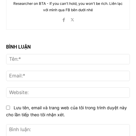
Researcher on BTA - If you can't hold, you won't be rich. Liên lạc
với mình qua FB bên dưới nhé
BÌNH LUẬN
Tên
Ema
Web
Lưu tên, email và trang web của tôi trong trình duyệt này
cho lần tiếp theo tôi nhận xét.