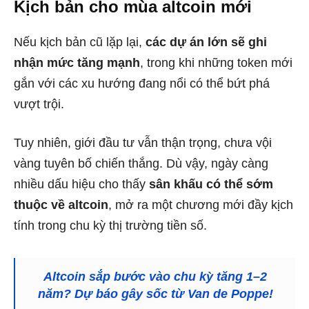
Kịch bản cho mùa altcoin mới
Nếu kịch bản cũ lặp lại,
các dự án lớn sẽ ghi
nhận mức tăng mạnh
, trong khi những token mới
gắn với các xu hướng đang nổi có thể bứt phá
vượt trội.
Tuy nhiên, giới đầu tư vẫn thận trọng, chưa vội
vàng tuyên bố chiến thắng. Dù vậy, ngày càng
nhiều dấu hiệu cho thấy
sân khấu có thể sớm
thuộc về altcoin
, mở ra một chương mới đầy kịch
tính trong chu kỳ thị trường tiền số.
Altcoin sắp bước vào chu kỳ tăng 1–2
năm? Dự báo gây sốc từ Van de Poppe!