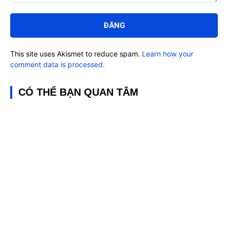
Bình
luận:
This site uses Akismet to reduce spam.
Learn how your
comment data is processed.
CÓ THỂ BẠN QUAN TÂM