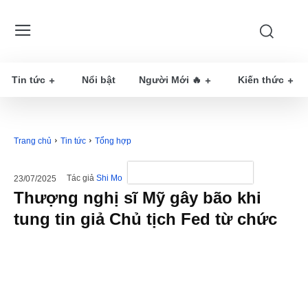
Tin tức
Nổi bật
Người Mới 🔥
Kiến thức
Trang chủ
Tin tức
Tổng hợp
Tác giả
Shi Mo
23/07/2025
Thượng nghị sĩ Mỹ gây bão khi
tung tin giả Chủ tịch Fed từ chức