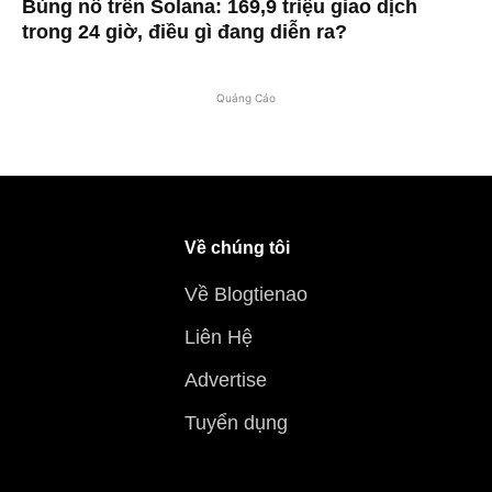
Bùng nổ trên Solana: 169,9 triệu giao dịch
trong 24 giờ, điều gì đang diễn ra?
Quảng Cáo
Về chúng tôi
Về Blogtienao
Liên Hệ
Advertise
Tuyển dụng