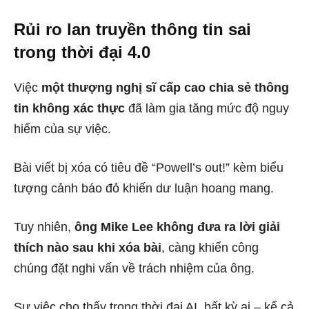
Rủi ro lan truyền thông tin sai
trong thời đại 4.0
Việc
một thượng nghị sĩ cấp cao chia sẻ thông
tin không xác thực
đã làm gia tăng mức độ nguy
hiểm của sự việc.
Bài viết bị xóa có tiêu đề “Powell’s out!” kèm biểu
tượng cảnh báo đỏ khiến dư luận hoang mang.
Tuy nhiên,
ông Mike Lee không đưa ra lời giải
thích nào sau khi xóa bài
, càng khiến công
chúng đặt nghi vấn về trách nhiệm của ông.
Sự việc cho thấy trong thời đại AI, bất kỳ ai – kể cả