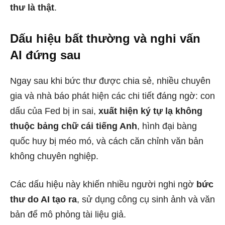
thư là thật
.
Dấu hiệu bất thường và nghi vấn
AI đứng sau
Ngay sau khi bức thư được chia sẻ, nhiều chuyên
gia và nhà báo phát hiện các chi tiết đáng ngờ: con
dấu của Fed bị in sai,
xuất hiện ký tự lạ không
thuộc bảng chữ cái tiếng Anh
, hình đại bàng
quốc huy bị méo mó, và cách căn chỉnh văn bản
không chuyên nghiệp.
Các dấu hiệu này khiến nhiều người nghi ngờ
bức
thư do AI tạo ra
, sử dụng công cụ sinh ảnh và văn
bản để mô phỏng tài liệu giả.