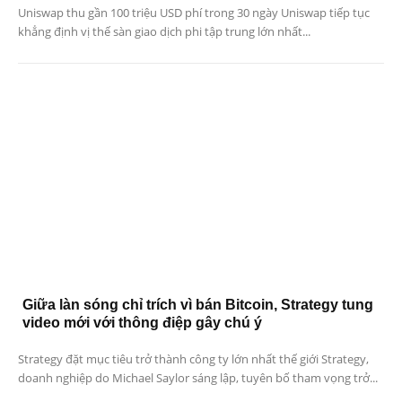
Uniswap thu gần 100 triệu USD phí trong 30 ngày Uniswap tiếp tục
khẳng định vị thế sàn giao dịch phi tập trung lớn nhất...
Giữa làn sóng chỉ trích vì bán Bitcoin, Strategy tung
video mới với thông điệp gây chú ý
Strategy đặt mục tiêu trở thành công ty lớn nhất thế giới Strategy,
doanh nghiệp do Michael Saylor sáng lập, tuyên bố tham vọng trở...