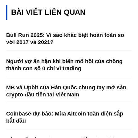
BÀI VIẾT LIÊN QUAN
Bull Run 2025: Vì sao khác biệt hoàn toàn so
với 2017 và 2021?
Người vợ ân hận khi biến mồ hôi của chồng
thành con số 0 chỉ vì trading
MB và Upbit của Hàn Quốc chung tay mở sàn
crypto đầu tiên tại Việt Nam
Coinbase dự báo: Mùa Altcoin toàn diện sắp
bắt đầu