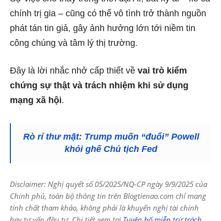
chính trị gia – cũng có thể vô tình trở thành nguồn
phát tán tin giả, gây ảnh hưởng lớn tới niềm tin
công chúng và tâm lý thị trường.
Đây là lời nhắc nhở cấp thiết về
vai trò kiểm
chứng sự thật và trách nhiệm khi sử dụng
mạng xã hội
.
Rò rỉ thư mật: Trump muốn “đuổi” Powell
khỏi ghế Chủ tịch Fed
Disclaimer: Nghị quyết số 05/2025/NQ-CP ngày 9/9/2025 của
Chính phủ, toàn bộ thông tin trên Blogtienao.com chỉ mang
tính chất tham khảo, không phải là khuyến nghị tài chính
hay tư vấn đầu tư. Chi tiết xem tại
Tuyên bố miễn trừ trách