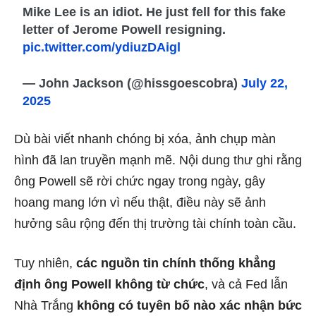
Mike Lee is an idiot. He just fell for this fake
letter of Jerome Powell resigning.
pic.twitter.com/ydiuzDAigl
— John Jackson (@hissgoescobra)
July 22,
2025
Dù bài viết nhanh chóng bị xóa, ảnh chụp màn
hình đã lan truyền mạnh mẽ. Nội dung thư ghi rằng
ông Powell sẽ rời chức ngay trong ngày, gây
hoang mang lớn vì nếu thật, điều này sẽ ảnh
hưởng sâu rộng đến thị trường tài chính toàn cầu.
Tuy nhiên,
các nguồn tin chính thống khẳng
định ông Powell không từ chức
, và cả Fed lẫn
Nhà Trắng
không có tuyên bố nào xác nhận bức