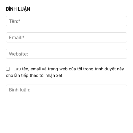
BÌNH LUẬN
Tên
Ema
Web
Lưu tên, email và trang web của tôi trong trình duyệt này
cho lần tiếp theo tôi nhận xét.