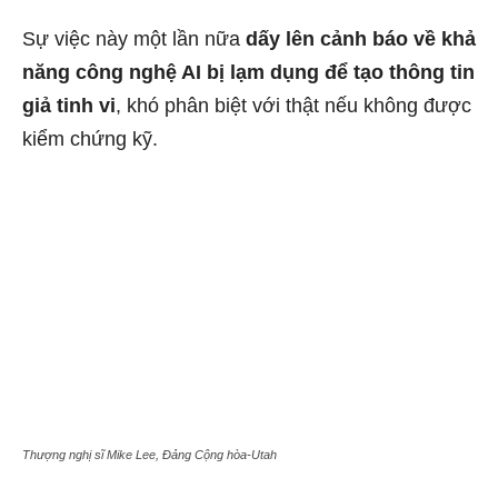
Sự việc này một lần nữa
dấy lên cảnh báo về khả
năng công nghệ AI bị lạm dụng để tạo thông tin
giả tinh vi
, khó phân biệt với thật nếu không được
kiểm chứng kỹ.
Thượng nghị sĩ Mike Lee, Đảng Cộng hòa-Utah