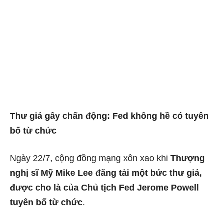
Thư giả gây chấn động: Fed không hề có tuyên
bố từ chức
Ngày 22/7, cộng đồng mạng xôn xao khi
Thượng
nghị sĩ Mỹ Mike Lee đăng tải một bức thư giả,
được cho là của Chủ tịch Fed Jerome Powell
tuyên bố từ chức
.