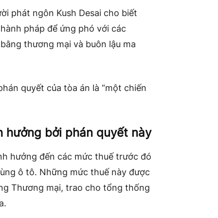
ời phát ngôn Kush Desai cho biết
hành pháp để ứng phó với các
 bằng thương mại và buôn lậu ma
 phán quyết của tòa án là “một chiến
h hưởng bởi phán quyết này
ảnh hưởng đến các mức thuế trước đó
 tùng ô tô. Những mức thuế này được
ng Thương mại, trao cho tổng thống
a.