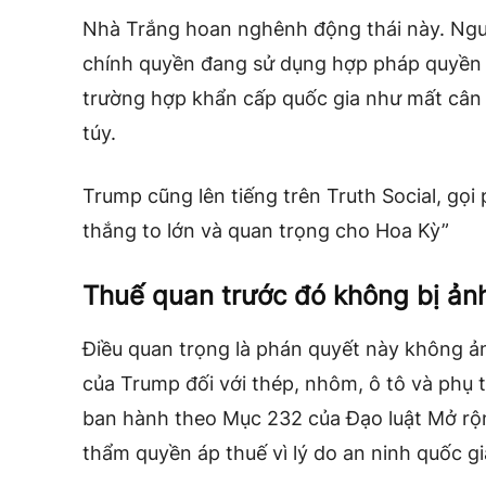
Nhà Trắng hoan nghênh động thái này. Ngư
chính quyền đang sử dụng hợp pháp quyền 
trường hợp khẩn cấp quốc gia như mất cân
túy.
Trump cũng lên tiếng trên Truth Social, gọi
thắng to lớn và quan trọng cho Hoa Kỳ”
Thuế quan trước đó không bị ản
Điều quan trọng là phán quyết này không 
của Trump đối với thép, nhôm, ô tô và phụ
ban hành theo Mục 232 của Đạo luật Mở rộ
thẩm quyền áp thuế vì lý do an ninh quốc gi