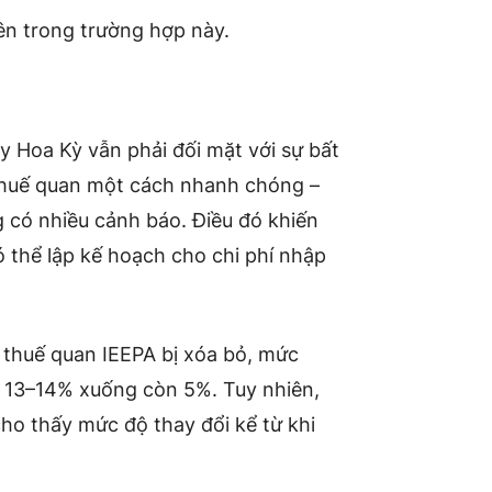
yên trong trường hợp này.
y Hoa Kỳ vẫn phải đối mặt với sự bất
 thuế quan một cách nhanh chóng –
 có nhiều cảnh báo. Điều đó khiến
 thể lập kế hoạch cho chi phí nhập
 thuế quan IEEPA bị xóa bỏ, mức
ừ 13–14% xuống còn 5%. Tuy nhiên,
ho thấy mức độ thay đổi kể từ khi