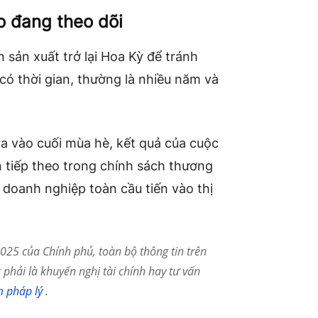
o đang theo dõi
 sản xuất trở lại Hoa Kỳ để tránh
ó thời gian, thường là nhiều năm và
ra vào cuối mùa hè, kết quả của cuộc
n tiếp theo trong chính sách thương
doanh nghiệp toàn cầu tiến vào thị
25 của Chính phủ, toàn bộ thông tin trên
phải là khuyến nghị tài chính hay tư vấn
m pháp lý
.