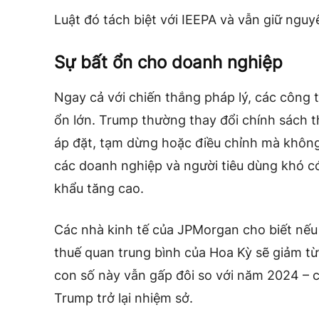
Luật đó tách biệt với IEEPA và vẫn giữ ngu
Sự bất ổn cho doanh nghiệp
Ngay cả với chiến thắng pháp lý, các công t
ổn lớn. Trump thường thay đổi chính sách
áp đặt, tạm dừng hoặc điều chỉnh mà không
các doanh nghiệp và người tiêu dùng khó có
khẩu tăng cao.
Các nhà kinh tế của JPMorgan cho biết nếu
thuế quan trung bình của Hoa Kỳ sẽ giảm t
con số này vẫn gấp đôi so với năm 2024 – c
Trump trở lại nhiệm sở.