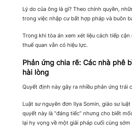
Lý do của ông là gì? Theo chính quyền, nhữ
trong việc nhập cư bất hợp pháp và buôn b
Trong khi tòa án xem xét liệu cách tiếp cậ
thuế quan vẫn có hiệu lực.
Phản ứng chia rẽ: Các nhà phê b
hài lòng
Quyết định này gây ra nhiều phản ứng trái c
Luật sư nguyên đơn Ilya Somin, giáo sư luậ
quyết này là “đáng tiếc” nhưng cho biết m
lại hy vọng về một giải pháp cuối cùng sớm