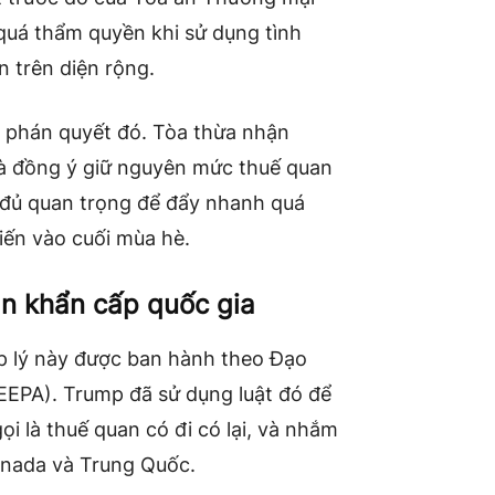
quá thẩm quyền khi sử dụng tình
n trên diện rộng.
 phán quyết đó. Tòa thừa nhận
và đồng ý giữ nguyên mức thuế quan
y đủ quan trọng để đẩy nhanh quá
ến ​​vào cuối mùa hè.
ạn khẩn cấp quốc gia
p lý này được ban hành theo Đạo
EEPA). Trump đã sử dụng luật đó để
i là thuế quan có đi có lại, và nhắm
anada và Trung Quốc.