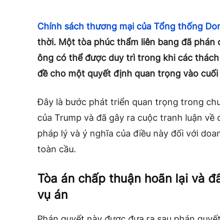
Chính sách thương mại của Tổng thống Do
thời. Một tòa phúc thẩm liên bang đã phán 
ông có thể được duy trì trong khi các thách 
đề cho một quyết định quan trọng vào cuối
Đây là bước phát triển quan trọng trong chươ
của Trump và đã gây ra cuộc tranh luận về 
pháp lý và ý nghĩa của điều này đối với do
toàn cầu.
Tòa án chấp thuận hoãn lại và đẩ
vụ án
Phán quyết này được đưa ra sau phán quyế