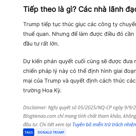
Tiếp theo là gì? Các nhà lãnh đạ
Trump tiếp tục thúc giục các công ty chuyển
thuế quan. Nhưng để làm được điều đó cần c
đầu tư rất lớn.
Dự kiến ​​phán quyết cuối cùng sẽ được đưa 
chiến pháp lý này có thể định hình giai đoạ
mại của Trump và quyết định cách thức các 
trường Hoa Kỳ.
Disclaimer: Nghị quyết số 05/2025/NQ-CP ngày 9/9/20
Blogtienao.com chỉ mang tính chất tham khảo, không 
đầu tư. Chi tiết xem tại
Tuyên bố miễn trừ trách nhiệ
TAGS
DONALD TRUMP