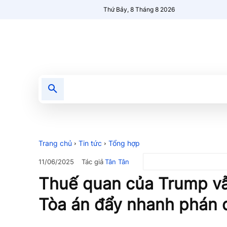
Thứ Bảy, 8 Tháng 8 2026
Tin tức
Nổi bật
Người Mới 🔥
Trang chủ
Tin tức
Tổng hợp
Tác giả
Tân Tân
11/06/2025
Thuế quan của Trump vẫn
Tòa án đẩy nhanh phán 