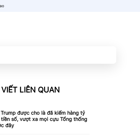
nao
 VIẾT LIÊN QUAN
 Trump được cho là đã kiếm hàng tỷ
tiền số, vượt xa mọi cựu Tổng thống
ớc đây