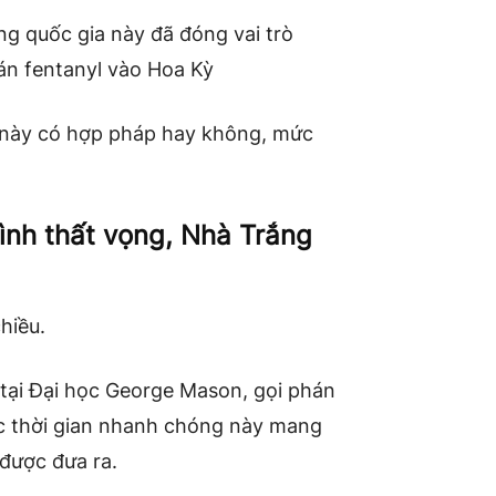
ng quốc gia này đã đóng vai trò
án fentanyl vào Hoa Kỳ
n này có hợp pháp hay không, mức
ình thất vọng, Nhà Trắng
hiều.
t tại Đại học George Mason, gọi phán
ốc thời gian nhanh chóng này mang
 được đưa ra.