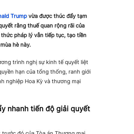
nald Trump
vừa được thúc đẩy tạm
quyết rằng thuế quan rộng rãi của
thức pháp lý vẫn tiếp tục, tạo tiền
 mùa hè này.
ng trình nghị sự kinh tế quyết liệt
quyền hạn của tổng thống, ranh giới
anh nghiệp Hoa Kỳ và thương mại
y nhanh tiến độ giải quyết
t trước đó của Tòa án Thương mại