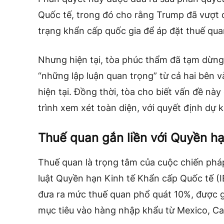
Quốc tế, trong đó cho rằng Trump đã vượt 
trạng khẩn cấp quốc gia để áp đặt thuế qua
Nhưng hiện tại, tòa phúc thẩm đã tạm dừng
“những lập luận quan trọng” từ cả hai bên 
hiện tại. Đồng thời, tòa cho biết vấn đề nà
trình xem xét toàn diện, với quyết định dự ki
Thuế quan gắn liền với Quyền h
Thuế quan là trọng tâm của cuộc chiến phá
luật Quyền hạn Kinh tế Khẩn cấp Quốc tế (I
đưa ra mức thuế quan phổ quát 10%, được gọ
mục tiêu vào hàng nhập khẩu từ Mexico, C