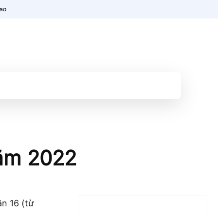
nao
năm 2022
n 16 (từ