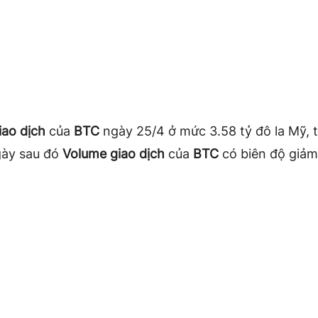
iao dịch
của
BTC
ngày 25/4 ở mức 3.58 tỷ đô la Mỹ, 
ày sau đó
Volume giao dịch
của
BTC
có biên độ giảm