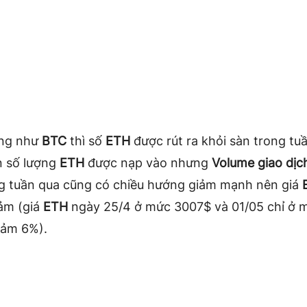
ống như
BTC
thì số
ETH
được rút ra khỏi sàn trong tu
n số lượng
ETH
được nạp vào nhưng
Volume giao dịc
g tuần qua cũng có chiều hướng giảm mạnh nên giá
ảm (giá
ETH
ngày 25/4 ở mức 3007$ và 01/05 chỉ ở 
iảm 6%).