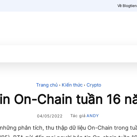
Về Blogtie
Kiến thức
More
Trang chủ
Kiến thức
Crypto
in On-Chain tuần 16 
Tác giả
ANDY
04/05/2022
những phân tích, thu thập dữ liệu On-Chain trong tuầ