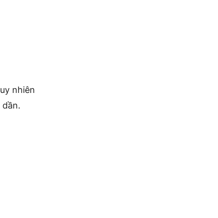
tuy nhiên
 dần.