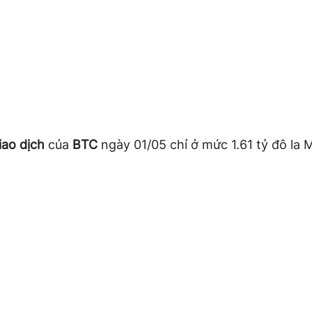
iao dịch
của
BTC
ngày 01/05 chỉ ở mức 1.61 tỷ đô la 