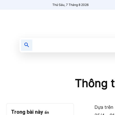
Thứ Sáu, 7 Tháng 8 2026
Tin tức
Nổi bật
Người Mới 🔥
Thông t
Dựa trên 
Trong bài này
ẩn