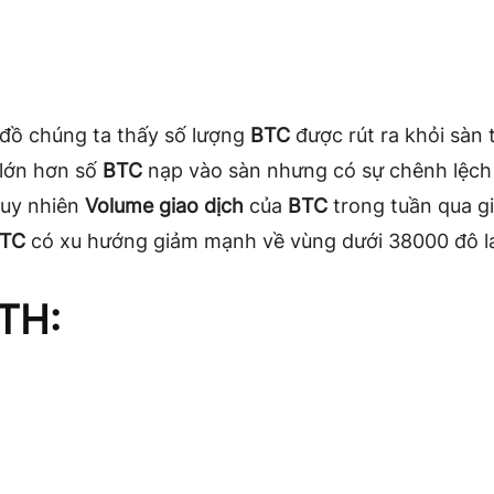
 đồ chúng ta thấy số lượng
BTC
được rút ra khỏi sàn 
 lớn hơn số
BTC
nạp vào sàn nhưng có sự chênh lệc
tuy nhiên
Volume giao dịch
của
BTC
trong tuần qua g
TC
có xu hướng giảm mạnh về vùng dưới 38000 đô l
TH: