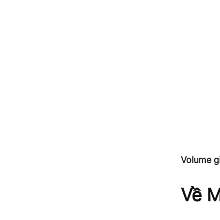
Volume g
Về M