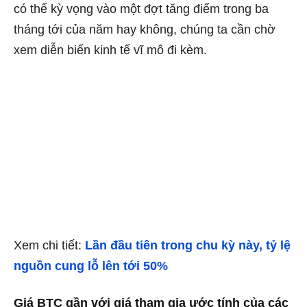
có thể kỳ vọng vào một đợt tăng điểm trong ba
tháng tới của năm hay không, chúng ta cần chờ
xem diễn biến kinh tế vĩ mô đi kèm.
Xem chi tiết:
Lần đầu tiên trong chu kỳ này, tỷ lệ
nguồn cung lỗ lên tới 50%
Giá BTC gần với giá tham gia ước tính của các