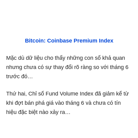
Bitcoin: Coinbase Premium Index
Mặc dù dữ liệu cho thấy những con số khả quan
nhưng chưa có sự thay đổi rõ ràng so với tháng 6
trước đó…
Thứ hai, Chỉ số
Fund Volume Index
đã giảm kể từ
khi đợt bán phá giá vào tháng 6 và chưa có tín
hiệu đặc biệt nào xảy ra…