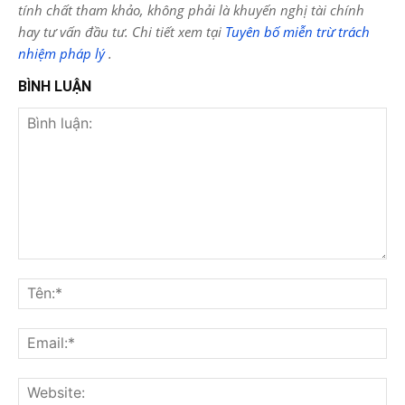
tính chất tham khảo, không phải là khuyến nghị tài chính
hay tư vấn đầu tư. Chi tiết xem tại
Tuyên bố miễn trừ trách
nhiệm pháp lý
.
BÌNH LUẬN
Bình
luận:
Tên
Ema
Web