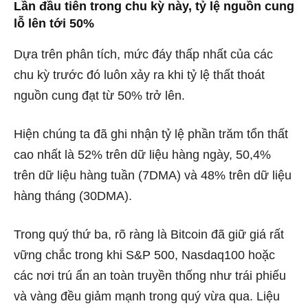
Lần đầu tiên trong chu kỳ này, tỷ lệ nguồn cung
lỗ lên tới 50%
Dựa trên phân tích, mức đáy thấp nhất của các
chu kỳ trước đó luôn xảy ra khi tỷ lệ thất thoát
nguồn cung đạt từ 50% trở lên.
Hiện chúng ta đã ghi nhận tỷ lệ phần trăm tổn thất
cao nhất là 52% trên dữ liệu hàng ngày, 50,4%
trên dữ liệu hàng tuần (7DMA) và 48% trên dữ liệu
hàng tháng (30DMA).
Trong quý thứ ba, rõ ràng là Bitcoin đã giữ giá rất
vững chắc trong khi S&P 500, Nasdaq100 hoặc
các nơi trú ẩn an toàn truyền thống như trái phiếu
và vàng đều giảm mạnh trong quý vừa qua. Liệu