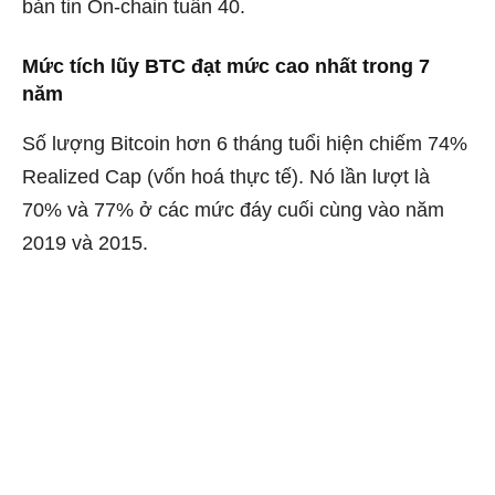
bản tin On-chain tuần 40.
Mức tích lũy BTC đạt mức cao nhất trong 7
năm
Số lượng Bitcoin hơn 6 tháng tuổi hiện chiếm 74%
Realized Cap (
vốn hoá thực tế). Nó lần lượt là
70% và 77% ở các mức đáy cuối cùng vào năm
2019 và 2015.