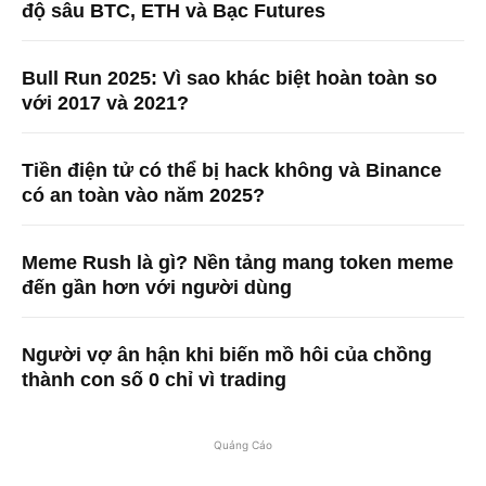
độ sâu BTC, ETH và Bạc Futures
Bull Run 2025: Vì sao khác biệt hoàn toàn so
với 2017 và 2021?
Tiền điện tử có thể bị hack không và Binance
có an toàn vào năm 2025?
Meme Rush là gì? Nền tảng mang token meme
đến gần hơn với người dùng
Người vợ ân hận khi biến mồ hôi của chồng
thành con số 0 chỉ vì trading
Quảng Cáo