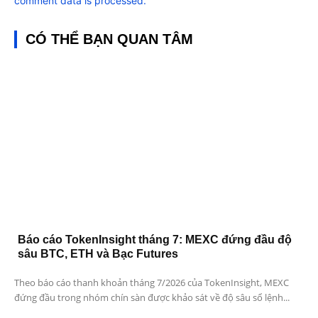
comment data is processed.
CÓ THỂ BẠN QUAN TÂM
Báo cáo TokenInsight tháng 7: MEXC đứng đầu độ
sâu BTC, ETH và Bạc Futures
Theo báo cáo thanh khoản tháng 7/2026 của TokenInsight, MEXC
đứng đầu trong nhóm chín sàn được khảo sát về độ sâu sổ lệnh...