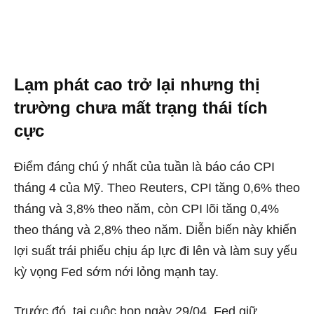
Lạm phát cao trở lại nhưng thị
trường chưa mất trạng thái tích
cực
Điểm đáng chú ý nhất của tuần là báo cáo CPI
tháng 4 của Mỹ. Theo Reuters, CPI tăng 0,6% theo
tháng và 3,8% theo năm, còn CPI lõi tăng 0,4%
theo tháng và 2,8% theo năm. Diễn biến này khiến
lợi suất trái phiếu chịu áp lực đi lên và làm suy yếu
kỳ vọng Fed sớm nới lỏng mạnh tay.
Trước đó, tại cuộc họp ngày 29/04, Fed giữ