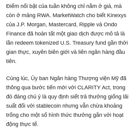
Điểm nổi bật của tuần không chỉ nằm ở giá, mà
còn ở mảng RWA. MarketWatch cho biết Kinexys
của J.P. Morgan, Mastercard, Ripple và Ondo
Finance đã hoàn tất một giao dịch được mô tả là
lần redeem tokenized U.S. Treasury fund gần thời
gian thực, xuyên biên giới và liên ngân hàng đầu
tiên.
Cùng lúc, Ủy ban Ngân hàng Thượng viện Mỹ đã
thông qua bước tiến mới với CLARITY Act, trong
đó đáng chú ý là quy định siết trả thưởng giống lãi
suất đối với stablecoin nhưng vẫn chừa khoảng
trống cho một số hình thức thưởng gắn với hoạt
động thực tế.