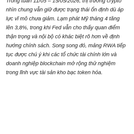
Trong tuần 11/05 – 15/05/2026, thị trường crypto
nhìn chung vẫn giữ được trạng thái ổn định dù áp
lực vĩ mô chưa giảm. Lạm phát Mỹ tháng 4 tăng
lên 3,8%, trong khi Fed vẫn cho thấy quan điểm
thận trọng và nội bộ có khác biệt rõ hơn về định
hướng chính sách. Song song đó, mảng RWA tiếp
tục được chú ý khi các tổ chức tài chính lớn và
doanh nghiệp blockchain mở rộng thử nghiệm
trong lĩnh vực tài sản kho bạc token hóa.