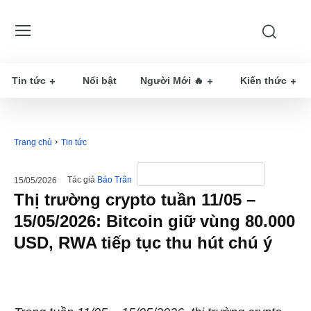
Tin tức
Nổi bật
Người Mới 🔥
Kiến thức
Trang chủ
Tin tức
Tác giả
Bảo Trân
15/05/2026
Thị trường crypto tuần 11/05 –
15/05/2026: Bitcoin giữ vùng 80.000
USD, RWA tiếp tục thu hút chú ý