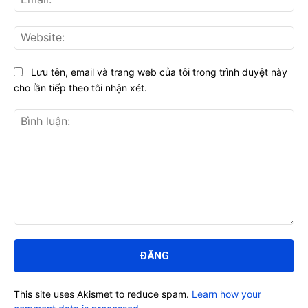
Web
Lưu tên, email và trang web của tôi trong trình duyệt này
cho lần tiếp theo tôi nhận xét.
Bình
luận:
This site uses Akismet to reduce spam.
Learn how your