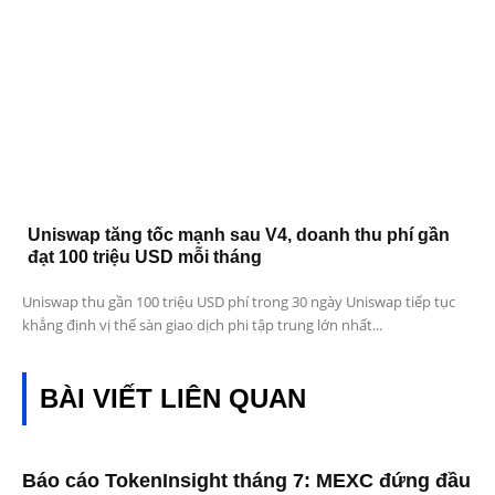
Uniswap tăng tốc mạnh sau V4, doanh thu phí gần
đạt 100 triệu USD mỗi tháng
Uniswap thu gần 100 triệu USD phí trong 30 ngày Uniswap tiếp tục
khẳng định vị thế sàn giao dịch phi tập trung lớn nhất...
BÀI VIẾT LIÊN QUAN
Báo cáo TokenInsight tháng 7: MEXC đứng đầu