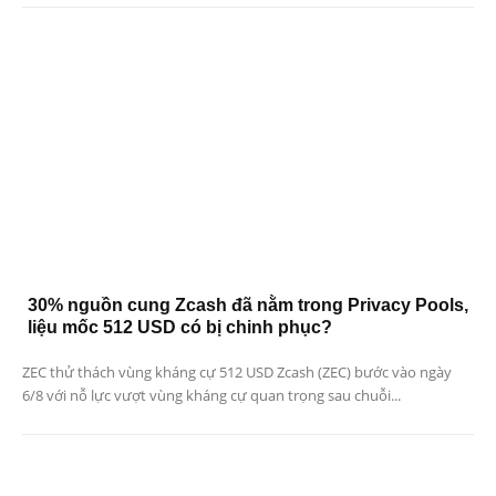
30% nguồn cung Zcash đã nằm trong Privacy Pools,
liệu mốc 512 USD có bị chinh phục?
ZEC thử thách vùng kháng cự 512 USD Zcash (ZEC) bước vào ngày
6/8 với nỗ lực vượt vùng kháng cự quan trọng sau chuỗi...