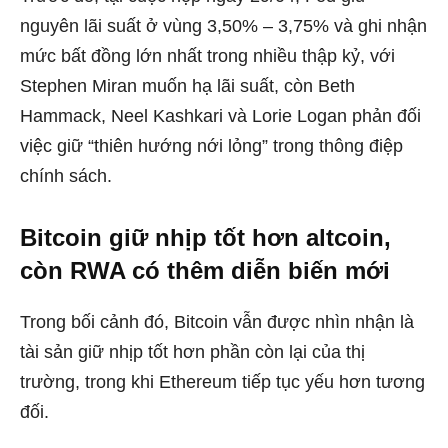
nguyên lãi suất ở vùng 3,50% – 3,75% và ghi nhận
mức bất đồng lớn nhất trong nhiều thập kỷ, với
Stephen Miran muốn hạ lãi suất, còn Beth
Hammack, Neel Kashkari và Lorie Logan phản đối
việc giữ “thiên hướng nới lỏng” trong thông điệp
chính sách.
Bitcoin giữ nhịp tốt hơn altcoin,
còn RWA có thêm diễn biến mới
Trong bối cảnh đó, Bitcoin vẫn được nhìn nhận là
tài sản giữ nhịp tốt hơn phần còn lại của thị
trường, trong khi Ethereum tiếp tục yếu hơn tương
đối.