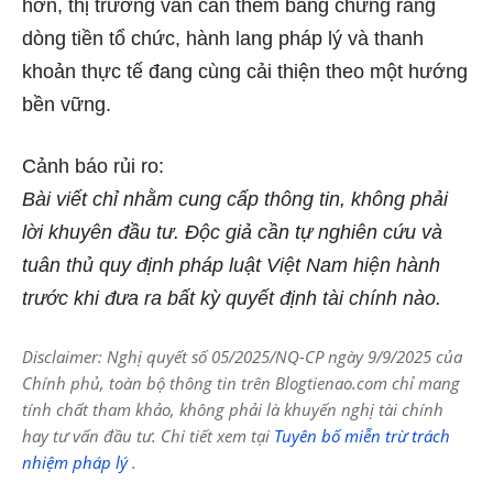
hơn, thị trường vẫn cần thêm bằng chứng rằng
dòng tiền tổ chức, hành lang pháp lý và thanh
khoản thực tế đang cùng cải thiện theo một hướng
bền vững.
Cảnh báo rủi ro:
Bài viết chỉ nhằm cung cấp thông tin, không phải
lời khuyên đầu tư. Độc giả cần tự nghiên cứu và
tuân thủ quy định pháp luật Việt Nam hiện hành
trước khi đưa ra bất kỳ quyết định tài chính nào.
Disclaimer: Nghị quyết số 05/2025/NQ-CP ngày 9/9/2025 của
Chính phủ, toàn bộ thông tin trên Blogtienao.com chỉ mang
tính chất tham khảo, không phải là khuyến nghị tài chính
hay tư vấn đầu tư. Chi tiết xem tại
Tuyên bố miễn trừ trách
nhiệm pháp lý
.