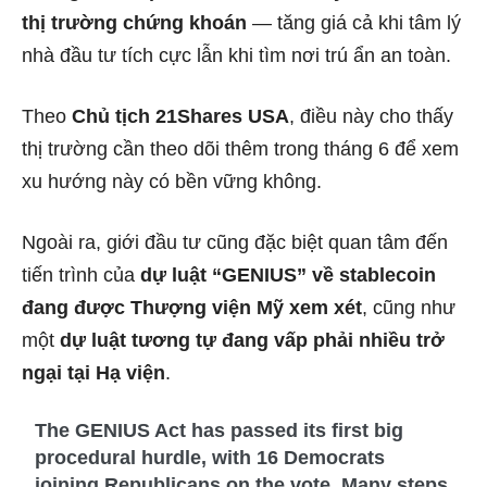
thị trường chứng khoán
— tăng giá cả khi tâm lý
nhà đầu tư tích cực lẫn khi tìm nơi trú ẩn an toàn.
Theo
Chủ tịch 21Shares USA
, điều này cho thấy
thị trường cần theo dõi thêm trong tháng 6 để xem
xu hướng này có bền vững không.
Ngoài ra, giới đầu tư cũng đặc biệt quan tâm đến
tiến trình của
dự luật “GENIUS” về stablecoin
đang được Thượng viện Mỹ xem xét
, cũng như
một
dự luật tương tự đang vấp phải nhiều trở
ngại tại Hạ viện
.
The GENIUS Act has passed its first big
procedural hurdle, with 16 Democrats
joining Republicans on the vote. Many steps