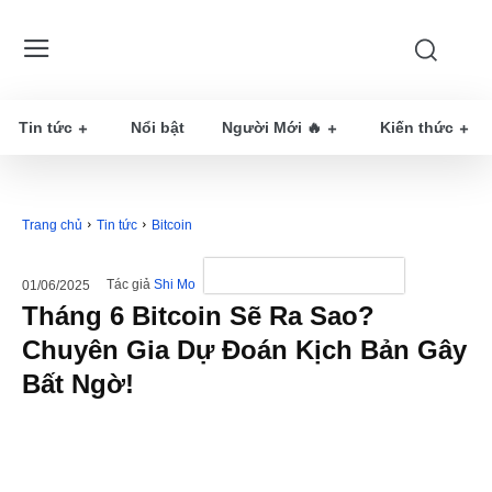
Tin tức
Nổi bật
Người Mới 🔥
Kiến thức
Trang chủ
Tin tức
Bitcoin
Tác giả
Shi Mo
01/06/2025
Tháng 6 Bitcoin Sẽ Ra Sao?
Chuyên Gia Dự Đoán Kịch Bản Gây
Bất Ngờ!