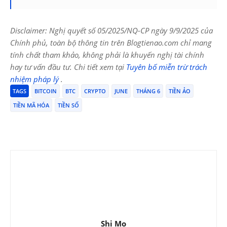
Disclaimer: Nghị quyết số 05/2025/NQ-CP ngày 9/9/2025 của
Chính phủ, toàn bộ thông tin trên Blogtienao.com chỉ mang
tính chất tham khảo, không phải là khuyến nghị tài chính
hay tư vấn đầu tư. Chi tiết xem tại
Tuyên bố miễn trừ trách
nhiệm pháp lý
.
TAGS
BITCOIN
BTC
CRYPTO
JUNE
THÁNG 6
TIỀN ẢO
TIỀN MÃ HÓA
TIỀN SỐ
Shi Mo