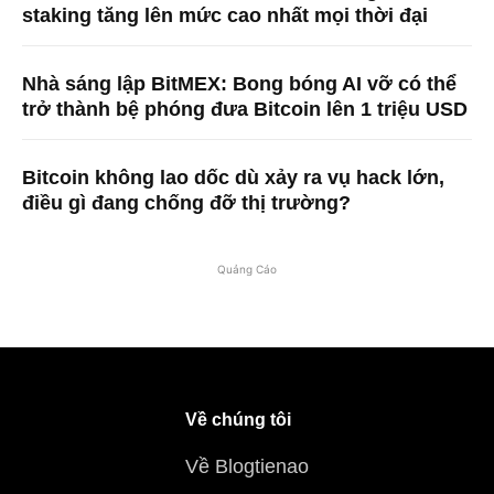
staking tăng lên mức cao nhất mọi thời đại
Nhà sáng lập BitMEX: Bong bóng AI vỡ có thể
trở thành bệ phóng đưa Bitcoin lên 1 triệu USD
Bitcoin không lao dốc dù xảy ra vụ hack lớn,
điều gì đang chống đỡ thị trường?
Quảng Cáo
Về chúng tôi
Về Blogtienao