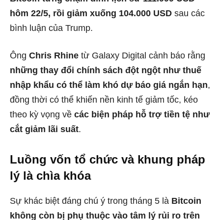
hôm 22/5, rồi giảm xuống 104.000 USD
sau các
bình luận của Trump.
Ông
Chris Rhine
từ Galaxy Digital cảnh báo rằng
những thay đổi chính sách đột ngột như thuế
nhập khẩu có thể làm khó dự báo giá ngắn hạn
,
đồng thời có thể khiến nền kinh tế giảm tốc, kéo
theo kỳ vọng về
các biện pháp hỗ trợ tiền tệ như
cắt giảm lãi suất
.
Luồng vốn tổ chức và khung pháp
lý là chìa khóa
Sự khác biệt đáng chú ý trong tháng 5 là
Bitcoin
không còn bị phụ thuộc vào tâm lý rủi ro trên