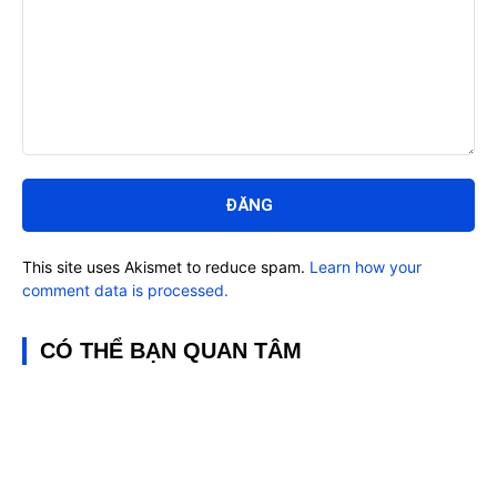
Bình
luận:
This site uses Akismet to reduce spam.
Learn how your
comment data is processed.
CÓ THỂ BẠN QUAN TÂM