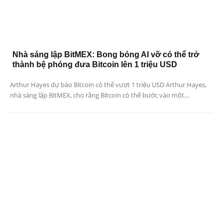
Nhà sáng lập BitMEX: Bong bóng AI vỡ có thể trở
thành bệ phóng đưa Bitcoin lên 1 triệu USD
Arthur Hayes dự báo Bitcoin có thể vượt 1 triệu USD Arthur Hayes,
nhà sáng lập BitMEX, cho rằng Bitcoin có thể bước vào một...