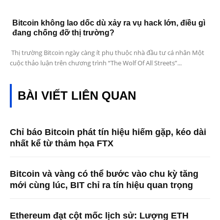
Bitcoin không lao dốc dù xảy ra vụ hack lớn, điều gì
đang chống đỡ thị trường?
Thị trường Bitcoin ngày càng ít phụ thuộc nhà đầu tư cá nhân Một
cuộc thảo luận trên chương trình “The Wolf Of All Streets”...
BÀI VIẾT LIÊN QUAN
Chỉ báo Bitcoin phát tín hiệu hiếm gặp, kéo dài
nhất kể từ thảm họa FTX
Bitcoin và vàng có thể bước vào chu kỳ tăng
mới cùng lúc, BIT chỉ ra tín hiệu quan trọng
Ethereum đạt cột mốc lịch sử: Lượng ETH