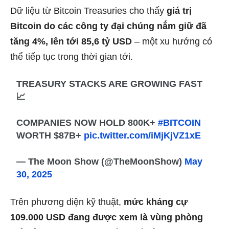
Dữ liệu từ Bitcoin Treasuries cho thấy
giá trị
Bitcoin do các công ty đại chúng nắm giữ đã
tăng 4%, lên tới 85,6 tỷ USD
– một xu hướng có
thể tiếp tục trong thời gian tới.
TREASURY STACKS ARE GROWING FAST
📈
COMPANIES NOW HOLD 800K+
#BITCOIN
WORTH $87B+
pic.twitter.com/iMjKjVZ1xE
— The Moon Show (@TheMoonShow)
May
30, 2025
Trên phương diện kỹ thuật,
mức kháng cự
109.000 USD đang được xem là vùng phòng