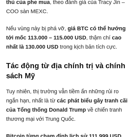
thủ của phe mua
, theo đánh giá của Tracy Jin –
COO sàn MEXC.
Nếu vùng này bị phá vỡ,
giá BTC có thể hướng
tới mốc 113.000 – 115.000 USD
, thậm chí
cao
nhất là 130.000 USD
trong kịch bản tích cực.
Tác động từ địa chính trị và chính
sách Mỹ
Tuy nhiên, thị trường vẫn tiềm ẩn những rủi ro
ngắn hạn, nhất là từ
các phát biểu gây tranh cãi
của Tổng thống Donald Trump
về chiến tranh
thương mại với Trung Quốc.
Bitcoin từng chạm đỉnh lịch sử 111.999 USD