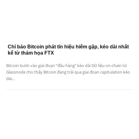
Chỉ báo Bitcoin phát tín hiệu hiếm gặp, kéo dài nhất
kể từ thảm họa FTX
Bitcoin bước vào giai đoạn “đầu hàng” kéo dài Dữ liệu on-chain từ
Glassnode cho thấy Bitcoin đang trải qua giai đoạn capitulation kéo
dài...