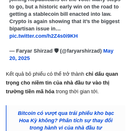
to go, but a historic early win on the road to
getting a stablecoin bill enacted into law.
Crypto is again showing that it’s the biggest
bipartisan issue in…
pic.twitter.com/h2Z4s0i9KH
— Faryar Shirzad 🛡️ (@faryarshirzad)
May
20, 2025
Kết quả bỏ phiếu có thể trở thành
chỉ dấu quan
trọng cho niềm tin của nhà đầu tư vào thị
trường tiền mã hóa
trong thời gian tới.
Bitcoin có vượt qua trái phiếu kho bạc
Hoa Kỳ không? Phân tích sự thay đổi
trong hành vi của nhà đầu tư