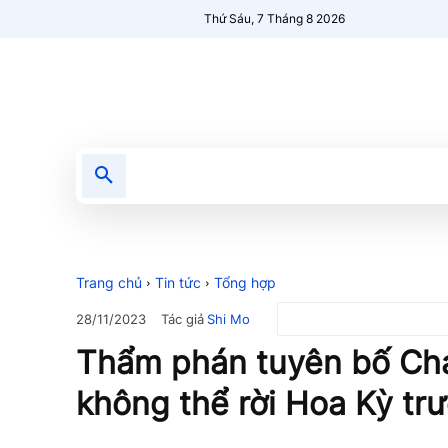
Thứ Sáu, 7 Tháng 8 2026
Tin tức
Nổi bật
Người Mới 🔥
Trang chủ
Tin tức
Tổng hợp
Tác giả
Shi Mo
28/11/2023
Thẩm phán tuyên bố C
không thể rời Hoa Kỳ trư