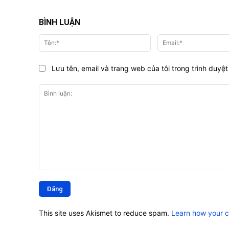
BÌNH LUẬN
Tên:*
Lưu tên, email và trang web của tôi trong trình duyệt 
Bình
luận:
This site uses Akismet to reduce spam.
Learn how your 