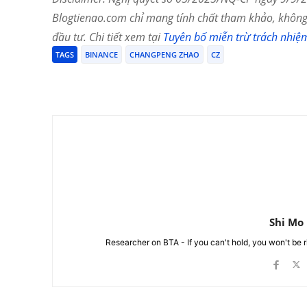
Blogtienao.com chỉ mang tính chất tham khảo, không 
đầu tư. Chi tiết xem tại
Tuyên bố miễn trừ trách nhiệ
TAGS
BINANCE
CHANGPENG ZHAO
CZ
Chia Sẻ
Shi Mo
Researcher on BTA - If you can't hold, you won't be 