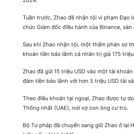
2024.
Tuần trước, Zhao đã nhận tội vi phạm Đạo 
chức Giám đốc điều hành của Binance, sàn g
Sau khi Zhao nhận tội, một thẩm phán sơ th
khoản tiền bảo lãnh cá nhân trị giá 175 triệ
Zhao đã gửi 15 triệu USD vào một tài khoản
đảm tiền bảo lãnh với hơn 5 triệu USD tài s
Theo điều khoản tại ngoại, Zhao được tự d
Thống nhất (UAE), nơi vợ con ông cư trú.
Bộ Tư pháp đã chuyển sang giữ Zhao ở lại H