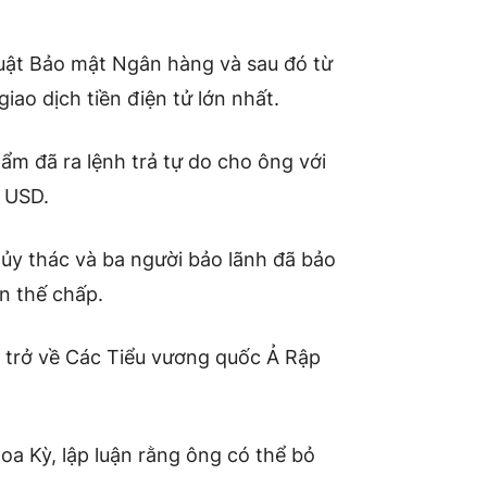
luật Bảo mật Ngân hàng và sau đó từ
iao dịch tiền điện tử lớn nhất.
ẩm đã ra lệnh trả tự do cho ông với
u USD.
 ủy thác và ba người bảo lãnh đã bảo
ản thế chấp.
o trở về Các Tiểu vương quốc Ả Rập
oa Kỳ, lập luận rằng ông có thể bỏ