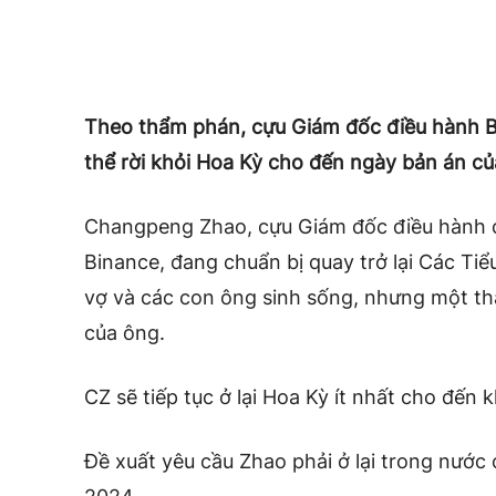
Theo thẩm phán, cựu Giám đốc điều hành 
thể rời khỏi Hoa Kỳ cho đến ngày bản án c
Changpeng Zhao, cựu Giám đốc điều hành củ
Binance, đang chuẩn bị quay trở lại Các Ti
vợ và các con ông sinh sống, nhưng một t
của ông.
CZ sẽ tiếp tục ở lại Hoa Kỳ ít nhất cho đến
Đề xuất yêu cầu Zhao phải ở lại trong nước