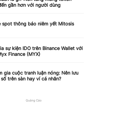
ến gần hơn với người dùng
 spot thông báo niêm yết Mitosis
a sự kiện IDO trên Binance Wallet với
Myx Finance (MYX)
 gia cuộc tranh luận nóng: Nên lưu
n số trên sàn hay ví cá nhân?
Quảng Cáo