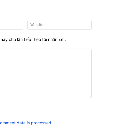
Email:*
Website:
này cho lần tiếp theo tôi nhận xét.
comment data is processed.