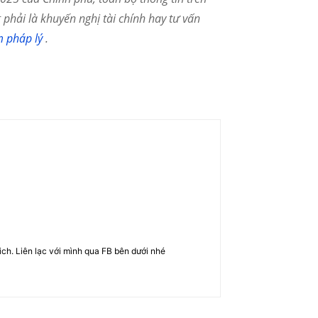
phải là khuyến nghị tài chính hay tư vấn
m pháp lý
.
rich. Liên lạc với mình qua FB bên dưới nhé