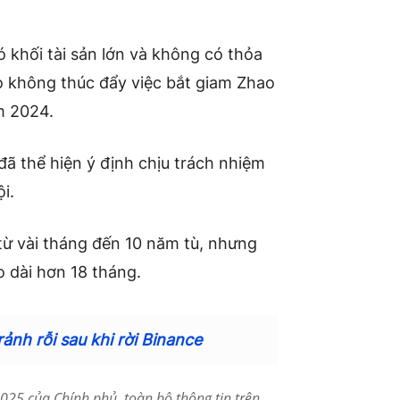
 khối tài sản lớn và không có thỏa
ọ không thúc đẩy việc bắt giam Zhao
m 2024.
ã thể hiện ý định chịu trách nhiệm
i.
từ vài tháng đến 10 năm tù, nhưng
 dài hơn 18 tháng.
ảnh rỗi sau khi rời Binance
25 của Chính phủ, toàn bộ thông tin trên