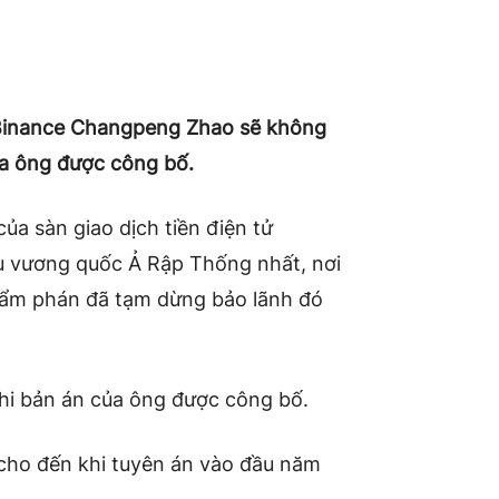
Binance Changpeng Zhao sẽ không
ủa ông được công bố.
a sàn giao dịch tiền điện tử
ểu vương quốc Ả Rập Thống nhất, nơi
hẩm phán đã tạm dừng bảo lãnh đó
 khi bản án của ông được công bố.
 cho đến khi tuyên án vào đầu năm