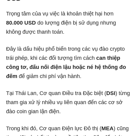
Trọng tâm của vụ việc là khoản thiệt hại hơn
80.000 USD
do lượng điện bị sử dụng nhưng
không được thanh toán.
Đây là dấu hiệu phổ biến trong các vụ đào crypto
trái phép, khi các đối tượng tìm cách
can thiệp
công tơ, đấu nối điện lậu hoặc né hệ thống đo
đếm
để giảm chi phí vận hành.
Tại Thái Lan, Cơ quan Điều tra Đặc biệt (
DSI
) từng
tham gia xử lý nhiều vụ liên quan đến các cơ sở
đào coin gian lận điện.
Trong khi đó, Cơ quan Điện lực Đô thị (
MEA
) cũng