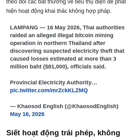
theo dõi các bất thường về tiêu thụ điện để phát
hiện hoạt động khai thác không hợp pháp.
LAMPANG — 16 May 2026, Thai authorities
raided an alleged illegal bitcoin mining
operation in northern Thailand after
discovering suspected electricity theft that
caused losses estimated at more than 3
million baht ($81,000), officials said.
Provincial Electricity Authority…
pic.twitter.com/mrZckKLZMQ
— Khaosod English (@KhaosodEnglish)
May 16, 2026
Siết hoạt động trái phép, không