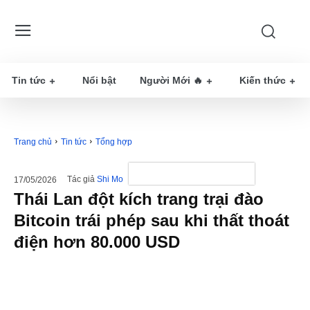
Tin tức
Nổi bật
Người Mới 🔥
Kiến thức
Trang chủ
Tin tức
Tổng hợp
Tác giả
Shi Mo
17/05/2026
Thái Lan đột kích trang trại đào
Bitcoin trái phép sau khi thất thoát
điện hơn 80.000 USD