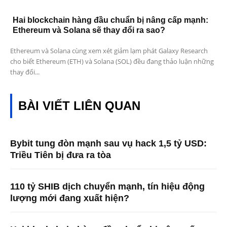
Hai blockchain hàng đầu chuẩn bị nâng cấp mạnh:
Ethereum và Solana sẽ thay đổi ra sao?
Ethereum và Solana cùng xem xét giảm lạm phát Galaxy Research
cho biết Ethereum (ETH) và Solana (SOL) đều đang thảo luận những
thay đổi...
BÀI VIẾT LIÊN QUAN
Bybit tung đòn mạnh sau vụ hack 1,5 tỷ USD:
Triều Tiên bị đưa ra tòa
110 tỷ SHIB dịch chuyển mạnh, tín hiệu động
lượng mới đang xuất hiện?