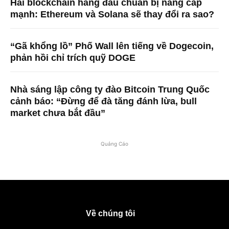
Hai blockchain hàng đầu chuẩn bị nâng cấp
mạnh: Ethereum và Solana sẽ thay đổi ra sao?
“Gã khổng lồ” Phố Wall lên tiếng về Dogecoin,
phản hồi chỉ trích quỹ DOGE
Nhà sáng lập công ty đào Bitcoin Trung Quốc
cảnh báo: “Đừng để đà tăng đánh lừa, bull
market chưa bắt đầu”
Quảng Cáo
Về chúng tôi