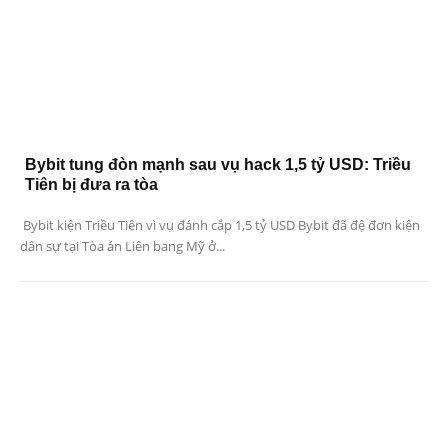
Bybit tung đòn mạnh sau vụ hack 1,5 tỷ USD: Triều
Tiên bị đưa ra tòa
Bybit kiện Triều Tiên vì vụ đánh cắp 1,5 tỷ USD Bybit đã đệ đơn kiện
dân sự tại Tòa án Liên bang Mỹ ở...