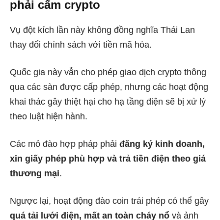
phải cấm crypto
Vụ đột kích lần này không đồng nghĩa Thái Lan
thay đổi chính sách với tiền mã hóa.
Quốc gia này vẫn cho phép giao dịch crypto thông
qua các sàn được cấp phép, nhưng các hoạt động
khai thác gây thiệt hại cho hạ tầng điện sẽ bị xử lý
theo luật hiện hành.
Các mỏ đào hợp pháp phải
đăng ký kinh doanh,
xin giấy phép phù hợp và trả tiền điện theo giá
thương mại
.
Ngược lại, hoạt động đào coin trái phép có thể gây
quá tải lưới điện, mất an toàn cháy nổ
và ảnh