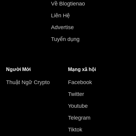
Về Blogtienao
Liên Hệ
Advertise
Tuyển dụng
Người Mới
Mạng xã hội
Thuật Ngữ Crypto
Facebook
Twitter
Youtube
Telegram
Tiktok