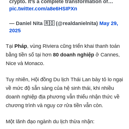
crypto. It’s a complete transformation of…
pic.twitter.com/a8e6HSIPXn
— Daniel Nita 🇷🇴 (@realdanielnita)
May 29,
2025
Tại
Pháp
, vùng Riviera cũng triển khai thanh toán
bằng tiền số tại hơn
80 doanh nghiệp
ở Cannes,
Nice và Monaco.
Tuy nhiên, Hội đồng Du lịch Thái Lan bày tỏ lo ngại
về mức độ sẵn sàng của hệ sinh thái, khi nhiều
doanh nghiệp địa phương vẫn thiếu nhận thức về
chương trình và nguy cơ rửa tiền vẫn còn.
Một lãnh đạo ngành du lịch thừa nhận: