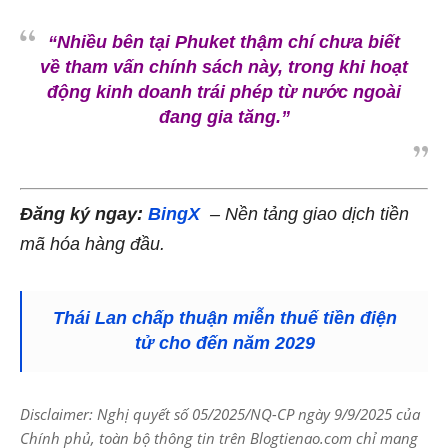
“Nhiều bên tại Phuket thậm chí chưa biết
về tham vấn chính sách này, trong khi hoạt
động kinh doanh trái phép từ nước ngoài
đang gia tăng.”
Đăng ký ngay:
BingX
– Nền tảng giao dịch tiền
mã hóa hàng đầu.
Thái Lan chấp thuận miễn thuế tiền điện
tử cho đến năm 2029
Disclaimer: Nghị quyết số 05/2025/NQ-CP ngày 9/9/2025 của
Chính phủ, toàn bộ thông tin trên Blogtienao.com chỉ mang