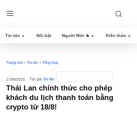
Tin tức
Nổi bật
Người Mới 🔥
Kiến thức
Trang chủ
Tin tức
Tổng hợp
Tác giả
Shi Mo
17/08/2025
Thái Lan chính thức cho phép
khách du lịch thanh toán bằng
crypto từ 18/8!