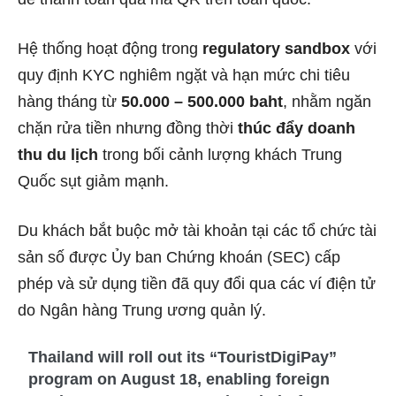
Hệ thống hoạt động trong
regulatory sandbox
với
quy định KYC nghiêm ngặt và hạn mức chi tiêu
hàng tháng từ
50.000 – 500.000 baht
, nhằm ngăn
chặn rửa tiền nhưng đồng thời
thúc đẩy doanh
thu du lịch
trong bối cảnh lượng khách Trung
Quốc sụt giảm mạnh.
Du khách bắt buộc mở tài khoản tại các tổ chức tài
sản số được Ủy ban Chứng khoán (SEC) cấp
phép và sử dụng tiền đã quy đổi qua các ví điện tử
do Ngân hàng Trung ương quản lý.
Thailand will roll out its “TouristDigiPay”
program on August 18, enabling foreign