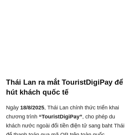
Thái Lan ra mắt TouristDigiPay để
hút khách quốc tế
Ngày
18/8/2025
, Thái Lan chính thức triển khai
chương trình
“TouristDigiPay”
, cho phép du
khách nước ngoài đổi tiền điện tử sang baht Thái
để thanh toán qua mã QR trên toàn quốc.