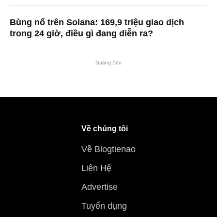
Bùng nổ trên Solana: 169,9 triệu giao dịch
trong 24 giờ, điều gì đang diễn ra?
Quảng Cáo
Về chúng tôi
Về Blogtienao
Liên Hệ
Advertise
Tuyển dụng