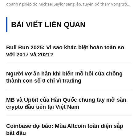
doanh nghiệp do Michael Saylor sáng lập, tuyên bố tham vọng trở...
BÀI VIẾT LIÊN QUAN
Bull Run 2025: Vì sao khác biệt hoàn toàn so
với 2017 và 2021?
Người vợ ân hận khi biến mồ hôi của chồng
thành con số 0 chỉ vì trading
MB và Upbit của Hàn Quốc chung tay mở sàn
crypto đầu tiên tại Việt Nam
Coinbase dự báo: Mùa Altcoin toàn diện sắp
bắt đầu