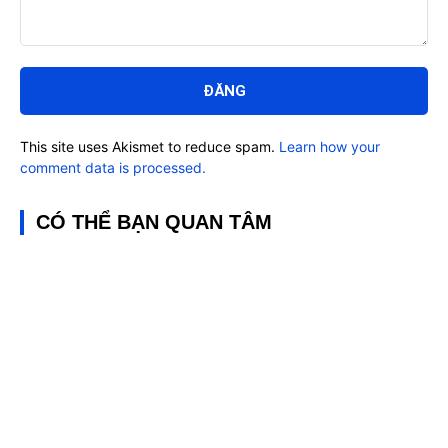
Bình
luận:
This site uses Akismet to reduce spam.
Learn how your
comment data is processed.
CÓ THỂ BẠN QUAN TÂM