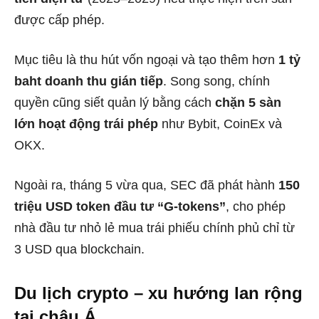
được cấp phép.
Mục tiêu là thu hút vốn ngoại và tạo thêm hơn
1 tỷ
baht doanh thu gián tiếp
. Song song, chính
quyền cũng siết quản lý bằng cách
chặn 5 sàn
lớn hoạt động trái phép
như Bybit, CoinEx và
OKX.
Ngoài ra, tháng 5 vừa qua, SEC đã phát hành
150
triệu USD token đầu tư “G-tokens”
, cho phép
nhà đầu tư nhỏ lẻ mua trái phiếu chính phủ chỉ từ
3 USD qua blockchain.
Du lịch crypto – xu hướng lan rộng
tại châu Á