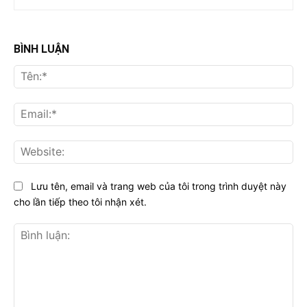
BÌNH LUẬN
Tên
Ema
Web
Lưu tên, email và trang web của tôi trong trình duyệt này
cho lần tiếp theo tôi nhận xét.