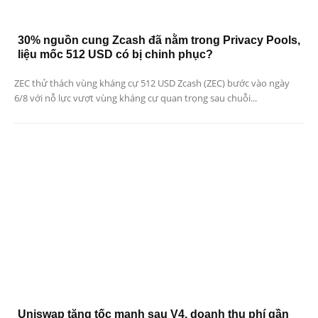
30% nguồn cung Zcash đã nằm trong Privacy Pools,
liệu mốc 512 USD có bị chinh phục?
ZEC thử thách vùng kháng cự 512 USD Zcash (ZEC) bước vào ngày
6/8 với nỗ lực vượt vùng kháng cự quan trọng sau chuỗi...
Uniswap tăng tốc mạnh sau V4, doanh thu phí gần