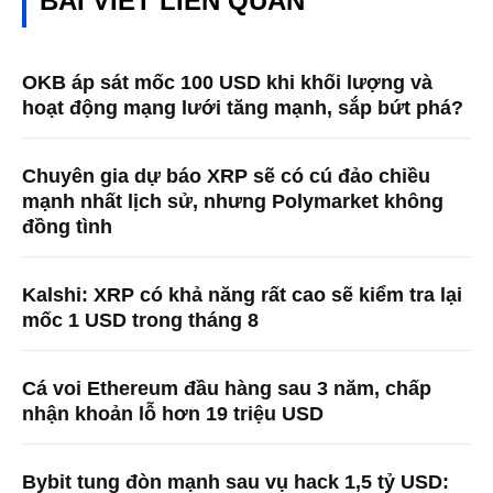
BÀI VIẾT LIÊN QUAN
OKB áp sát mốc 100 USD khi khối lượng và
hoạt động mạng lưới tăng mạnh, sắp bứt phá?
Chuyên gia dự báo XRP sẽ có cú đảo chiều
mạnh nhất lịch sử, nhưng Polymarket không
đồng tình
Kalshi: XRP có khả năng rất cao sẽ kiểm tra lại
mốc 1 USD trong tháng 8
Cá voi Ethereum đầu hàng sau 3 năm, chấp
nhận khoản lỗ hơn 19 triệu USD
Bybit tung đòn mạnh sau vụ hack 1,5 tỷ USD: