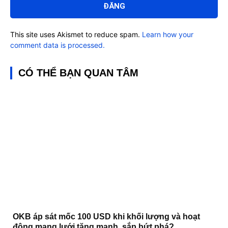
This site uses Akismet to reduce spam.
Learn how your
comment data is processed.
CÓ THỂ BẠN QUAN TÂM
OKB áp sát mốc 100 USD khi khối lượng và hoạt
động mạng lưới tăng mạnh, sắp bứt phá?