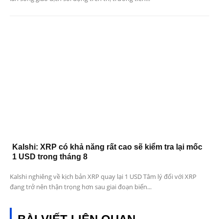
Kalshi: XRP có khả năng rất cao sẽ kiểm tra lại mốc
1 USD trong tháng 8
Kalshi nghiêng về kịch bản XRP quay lại 1 USD Tâm lý đối với XRP
đang trở nên thận trọng hơn sau giai đoạn biến...