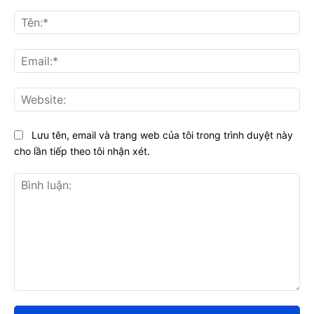
Tên
Ema
Web
Lưu tên, email và trang web của tôi trong trình duyệt này
cho lần tiếp theo tôi nhận xét.
Bình
luận: