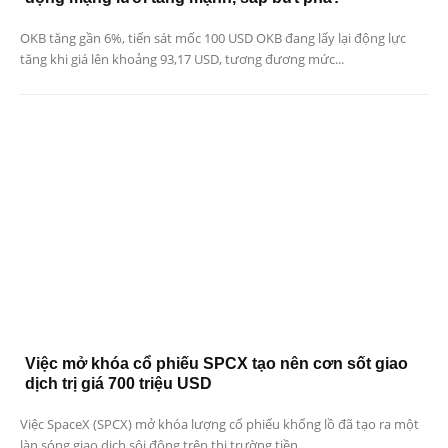
OKB tăng gần 6%, tiến sát mốc 100 USD OKB đang lấy lại động lực
tăng khi giá lên khoảng 93,17 USD, tương đương mức...
Việc mở khóa cổ phiếu SPCX tạo nên cơn sốt giao
dịch trị giá 700 triệu USD
Việc SpaceX (SPCX) mở khóa lượng cổ phiếu khổng lồ đã tạo ra một
làn sóng giao dịch sôi động trên thị trường tiền...