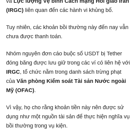
và
Lực lượng Vệ binh Cách mạng Hồi giáo Iran
(IRGC)
liên quan đến các hành vi khủng bố.
Tuy nhiên, các khoản bồi thường này đến nay vẫn
chưa được thanh toán.
Nhóm nguyên đơn cáo buộc số USDT bị Tether
đóng băng được lưu giữ trong các ví có liên hệ với
IRGC
, tổ chức nằm trong danh sách trừng phạt
của
Văn phòng Kiểm soát Tài sản Nước ngoài
Mỹ (OFAC)
.
Vì vậy, họ cho rằng khoản tiền này nên được sử
dụng như một nguồn tài sản để thực hiện nghĩa vụ
bồi thường trong vụ kiện.