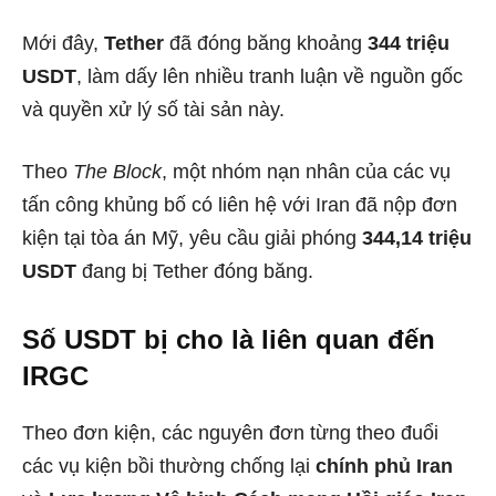
Mới đây,
Tether
đã đóng băng khoảng
344 triệu
USDT
, làm dấy lên nhiều tranh luận về nguồn gốc
và quyền xử lý số tài sản này.
Theo
The Block
, một nhóm nạn nhân của các vụ
tấn công khủng bố có liên hệ với Iran đã nộp đơn
kiện tại tòa án Mỹ, yêu cầu giải phóng
344,14 triệu
USDT
đang bị Tether đóng băng.
Số USDT bị cho là liên quan đến
IRGC
Theo đơn kiện, các nguyên đơn từng theo đuổi
các vụ kiện bồi thường chống lại
chính phủ Iran