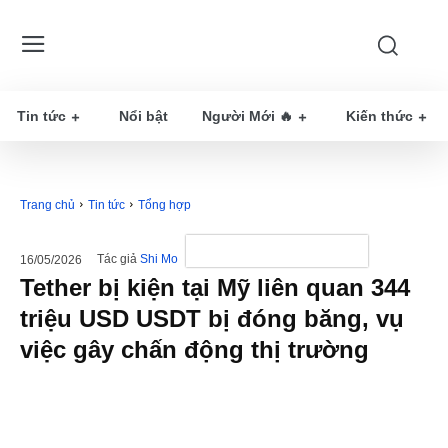
Tin tức
Nổi bật
Người Mới 🔥
Kiến thức
Trang chủ
Tin tức
Tổng hợp
Tác giả
Shi Mo
16/05/2026
Tether bị kiện tại Mỹ liên quan 344
triệu USD USDT bị đóng băng, vụ
việc gây chấn động thị trường