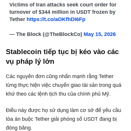
Victims of Iran attacks seek court order for
turnover of $344 million in USDT frozen by
Tether
https://t.co/aOKfhDI6Fp
— The Block (@TheBlockCo)
May 15, 2026
Stablecoin tiếp tục bị kéo vào các
vụ pháp lý lớn
Các nguyên đơn cũng nhấn mạnh rằng Tether
từng thực hiện việc chuyển giao tài sản trong quá
khứ theo các lệnh tịch thu của chính phủ Mỹ.
Điều này được họ sử dụng làm cơ sở để yêu cầu
tòa án buộc Tether giải phóng số USDT đang bị
đóng băng.