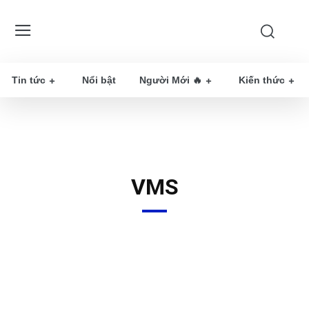
Tin tức
Nổi bật
Người Mới 🔥
Kiến thức
VMS