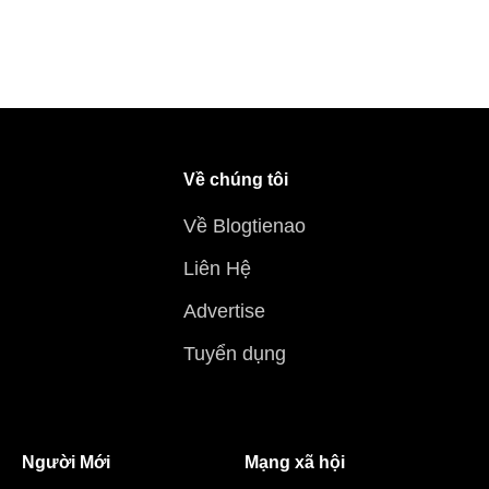
Về chúng tôi
Về Blogtienao
Liên Hệ
Advertise
Tuyển dụng
Người Mới
Mạng xã hội