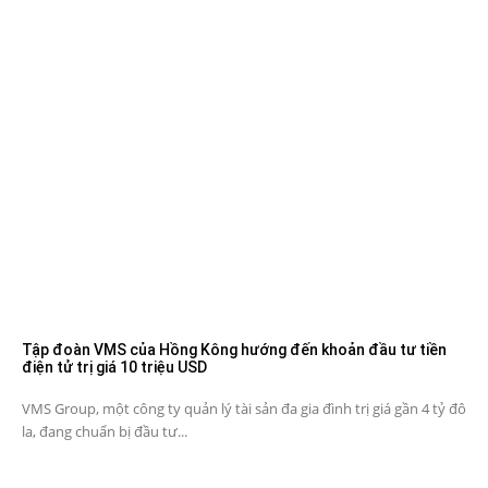
Tập đoàn VMS của Hồng Kông hướng đến khoản đầu tư tiền
điện tử trị giá 10 triệu USD
VMS Group, một công ty quản lý tài sản đa gia đình trị giá gần 4 tỷ đô
la, đang chuẩn bị đầu tư...