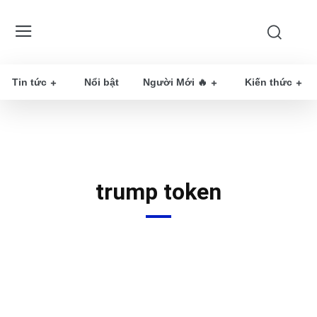
Tin tức
Nổi bật
Người Mới 🔥
Kiến thức
trump token