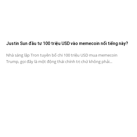
Justin Sun đầu tư 100 triệu USD vào memecoin nổi tiếng này?
Nhà sáng lập Tron tuyên bố chi 100 triệu USD mua memecoin
Trump, gọi đây là một động thái chính trị chứ không phải...