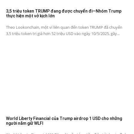
3,5 triệu token TRUMP đang được chuyển đi—Nhóm Trump
thực hiện một vở kịch lớn
Theo Lookonchain, một ví liên quan đến token TRUMP đã chuyển
3,5 triệu token trị giá hơn 52 triệu USD vào ngày 10/5/2025, gây...
World Liberty Financial của Trump airdrop 1 USD cho những
người nắm giữ WLFI