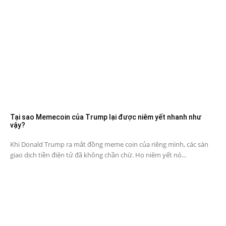
Tại sao Memecoin của Trump lại được niêm yết nhanh như
vậy?
Khi Donald Trump ra mắt đồng meme coin của riêng mình, các sàn
giao dịch tiền điện tử đã không chần chừ. Họ niêm yết nó...