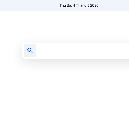
Thứ Ba, 4 Tháng 8 2026
Tin tức
Nổi bật
Người Mới 🔥