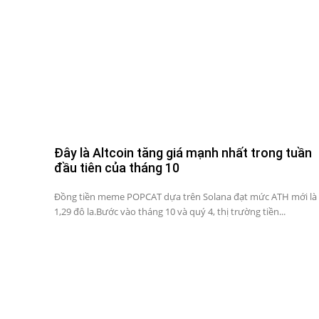
Đây là Altcoin tăng giá mạnh nhất trong tuần
đầu tiên của tháng 10
Đồng tiền meme POPCAT dựa trên Solana đạt mức ATH mới là
1,29 đô la.Bước vào tháng 10 và quý 4, thị trường tiền...