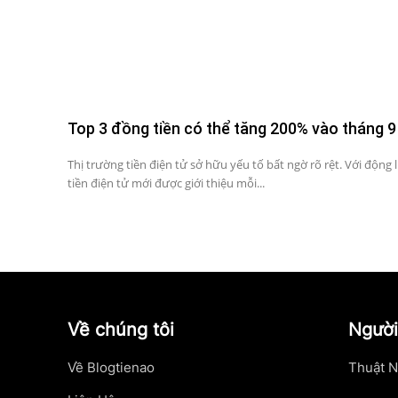
Top 3 đồng tiền có thể tăng 200% vào tháng 9
Thị trường tiền điện tử sở hữu yếu tố bất ngờ rõ rệt. Với động 
tiền điện tử mới được giới thiệu mỗi...
Về chúng tôi
Người
Về Blogtienao
Thuật N