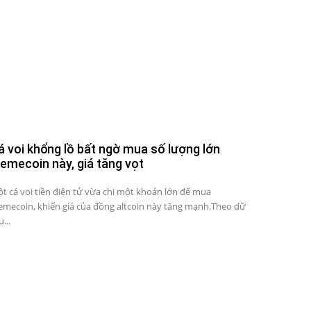
á voi khổng lồ bất ngờ mua số lượng lớn
emecoin này, giá tăng vọt
t cá voi tiền điện tử vừa chi một khoản lớn để mua
mecoin, khiến giá của đồng altcoin này tăng mạnh.Theo dữ
u...