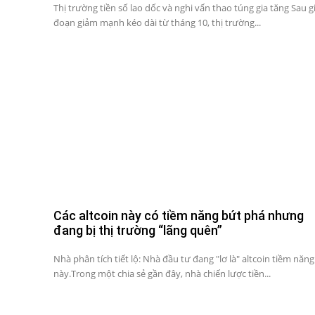
Thị trường tiền số lao dốc và nghi vấn thao túng gia tăng Sau gi
đoạn giảm mạnh kéo dài từ tháng 10, thị trường...
Các altcoin này có tiềm năng bứt phá nhưng
đang bị thị trường “lãng quên”
Nhà phân tích tiết lộ: Nhà đầu tư đang "lơ là" altcoin tiềm năng
này.Trong một chia sẻ gần đây, nhà chiến lược tiền...