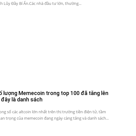
ch Lũy Đầy Bí Ẩn.Các nhà đầu tư lớn, thường...
ố lượng Memecoin trong top 100 đã tăng lên
, đây là danh sách
ong số các altcoin lớn nhất trên thị trường tiền điện tử, tầm
an trọng của memecoin đang ngày càng tăng và danh sách...