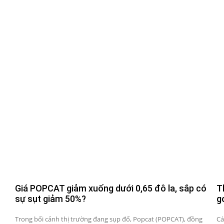
Giá POPCAT giảm xuống dưới 0,65 đô la, sắp có
T
sự sụt giảm 50%?
g
Trong bối cảnh thị trường đang sụp đổ, Popcat (POPCAT), đồng
Cá