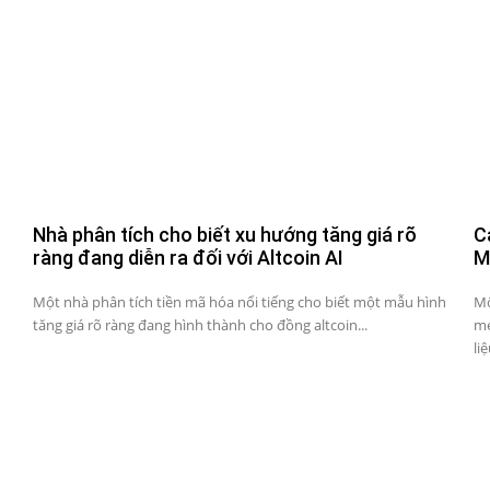
Nhà phân tích cho biết xu hướng tăng giá rõ
C
ràng đang diễn ra đối với Altcoin AI
M
Một nhà phân tích tiền mã hóa nổi tiếng cho biết một mẫu hình
Mộ
tăng giá rõ ràng đang hình thành cho đồng altcoin...
me
liệ