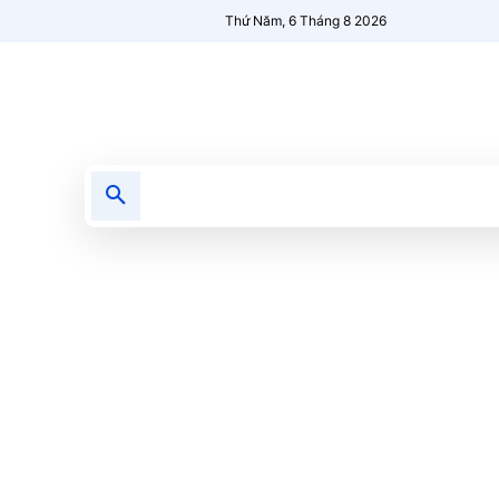
Thứ Năm, 6 Tháng 8 2026
Tin tức
Nổi bật
Người Mới 🔥