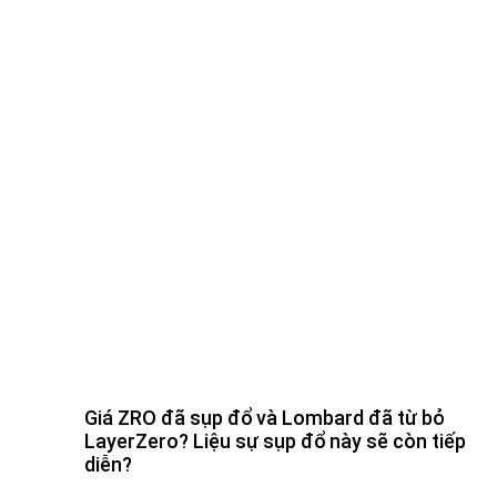
Giá ZRO đã sụp đổ và Lombard đã từ bỏ
LayerZero? Liệu sự sụp đổ này sẽ còn tiếp
diễn?