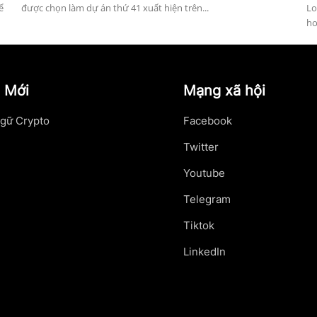
ể
được chọn làm dự án thứ 41 xuất hiện trên...
Lo
ho
 Mới
Mạng xã hội
gữ Crypto
Facebook
Twitter
Youtube
Telegram
Tiktok
LinkedIn