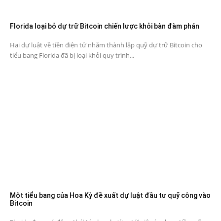
Florida loại bỏ dự trữ Bitcoin chiến lược khỏi bàn đàm phán
Hai dự luật về tiền điện tử nhằm thành lập quỹ dự trữ Bitcoin cho
tiểu bang Florida đã bị loại khỏi quy trình...
Một tiểu bang của Hoa Kỳ đề xuất dự luật đầu tư quỹ công vào
Bitcoin