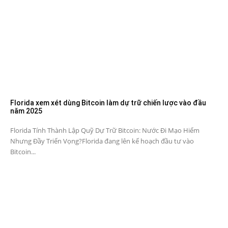
Florida xem xét dùng Bitcoin làm dự trữ chiến lược vào đầu
năm 2025
Florida Tính Thành Lập Quỹ Dự Trữ Bitcoin: Nước Đi Mạo Hiểm
Nhưng Đầy Triển Vọng?Florida đang lên kế hoạch đầu tư vào
Bitcoin...