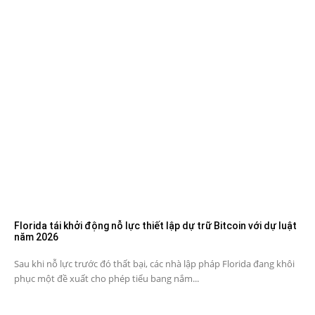
Florida tái khởi động nỗ lực thiết lập dự trữ Bitcoin với dự luật
năm 2026
Sau khi nỗ lực trước đó thất bại, các nhà lập pháp Florida đang khôi
phục một đề xuất cho phép tiểu bang nắm...