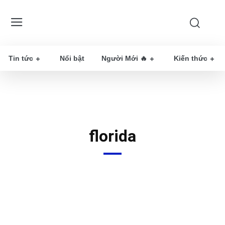
Tin tức
Nổi bật
Người Mới 🔥
Kiến thức
florida