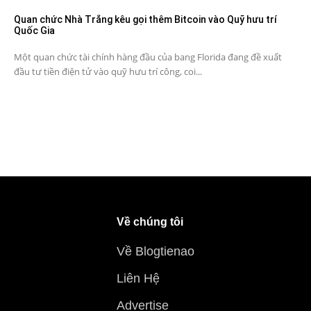
Quan chức Nhà Trắng kêu gọi thêm Bitcoin vào Quỹ hưu trí
Quốc Gia
Một quan chức tài chính hàng đầu của bang Florida đang đề xuất
đầu tư tiền điện tử vào quỹ hưu trí công, coi...
Về chúng tôi
Về Blogtienao
Liên Hệ
Advertise