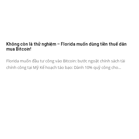
Không còn là thử nghiệm – Florida muốn dùng tiền thuế dân
mua Bitcoin!
Florida muốn đầu tư công vào Bitcoin: bước ngoặt chính sách tài
chính công tại Mỹ Kế hoạch táo bạo: Dành 10% quỹ công cho...