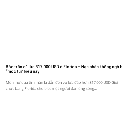
Bóc trần cú lừa 317.000 USD ở Florida – Nạn nhân không ngờ bị
“móc túi” kiểu này!
Mồi nhử qua tin nhắn lạ dẫn đến vụ lừa đảo hơn 317.000 USD Giới
chức bang Florida cho biết một người đàn ông sống...