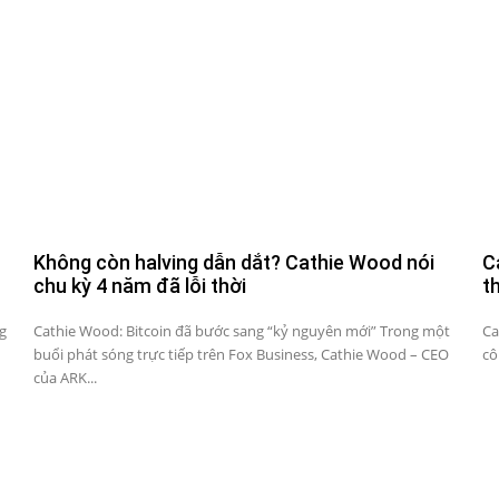
Không còn halving dẫn dắt? Cathie Wood nói
C
chu kỳ 4 năm đã lỗi thời
t
ng
Cathie Wood: Bitcoin đã bước sang “kỷ nguyên mới” Trong một
Ca
buổi phát sóng trực tiếp trên Fox Business, Cathie Wood – CEO
cô
của ARK...