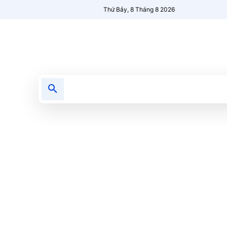
Thứ Bảy, 8 Tháng 8 2026
Tin tức
Nổi bật
Người Mới 🔥