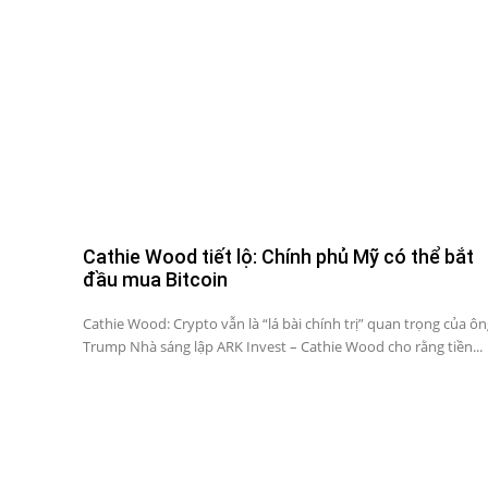
Cathie Wood tiết lộ: Chính phủ Mỹ có thể bắt
đầu mua Bitcoin
Cathie Wood: Crypto vẫn là “lá bài chính trị” quan trọng của ô
Trump Nhà sáng lập ARK Invest – Cathie Wood cho rằng tiền...