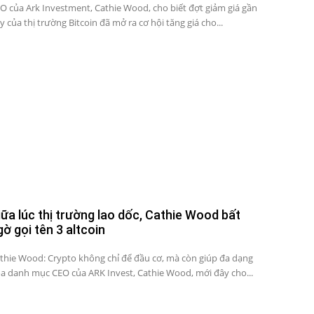
O của Ark Investment, Cathie Wood, cho biết đợt giảm giá gần
y của thị trường Bitcoin đã mở ra cơ hội tăng giá cho...
iữa lúc thị trường lao dốc, Cathie Wood bất
gờ gọi tên 3 altcoin
thie Wood: Crypto không chỉ để đầu cơ, mà còn giúp đa dạng
a danh mục CEO của ARK Invest, Cathie Wood, mới đây cho...