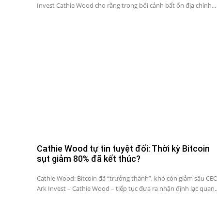
Invest Cathie Wood cho rằng trong bối cảnh bất ổn địa chính...
Cathie Wood tự tin tuyệt đối: Thời kỳ Bitcoin
sụt giảm 80% đã kết thúc?
Cathie Wood: Bitcoin đã “trưởng thành”, khó còn giảm sâu CE
Ark Invest – Cathie Wood – tiếp tục đưa ra nhận định lạc quan..