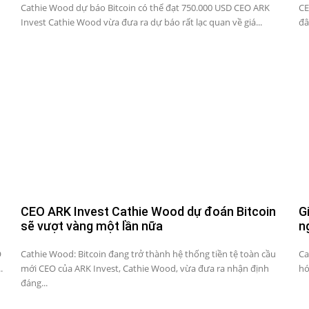
Cathie Wood dự báo Bitcoin có thể đạt 750.000 USD CEO ARK
CE
Invest Cathie Wood vừa đưa ra dự báo rất lạc quan về giá...
đâ
CEO ARK Invest Cathie Wood dự đoán Bitcoin
G
sẽ vượt vàng một lần nữa
n
O
Cathie Wood: Bitcoin đang trở thành hệ thống tiền tệ toàn cầu
Ca
.
mới CEO của ARK Invest, Cathie Wood, vừa đưa ra nhận định
hó
đáng...