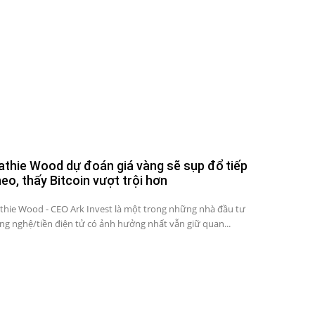
athie Wood dự đoán giá vàng sẽ sụp đổ tiếp
heo, thấy Bitcoin vượt trội hơn
thie Wood - CEO Ark Invest là một trong những nhà đầu tư
ng nghệ/tiền điện tử có ảnh hưởng nhất vẫn giữ quan...