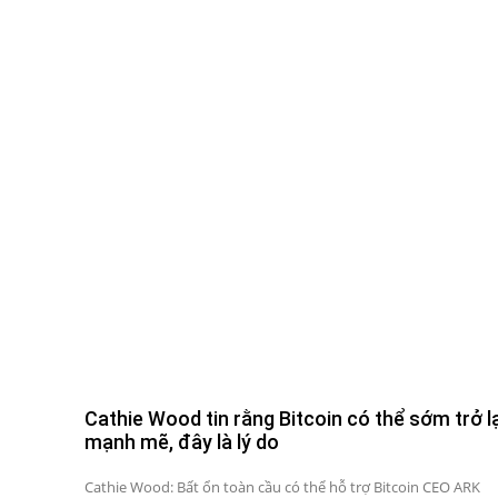
Cathie Wood tin rằng Bitcoin có thể sớm trở lạ
mạnh mẽ, đây là lý do
Cathie Wood: Bất ổn toàn cầu có thể hỗ trợ Bitcoin CEO ARK