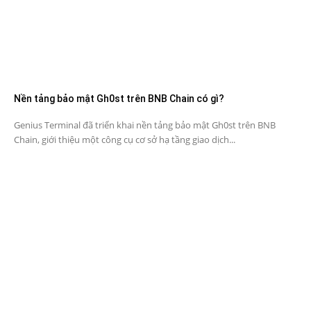
Nền tảng bảo mật Gh0st trên BNB Chain có gì?
Genius Terminal đã triển khai nền tảng bảo mật Gh0st trên BNB
Chain, giới thiệu một công cụ cơ sở hạ tầng giao dịch...