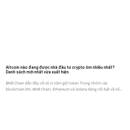
Altcoin nào đang được nhà đầu tư crypto ôm nhiều nhất?
Danh sách mới nhất vừa xuất hiện
BNB Chain dẫn đầu về số ví nắm giữ token Trong nhóm các
blockchain lớn, BNB Chain, Ethereum và Solana đang nổi bật về số...