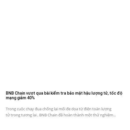
BNB Chain vượt qua bài kiểm tra bảo mật hậu lượng tử, tốc độ
mạng giảm 40%
Trong cuộc chạy đua chống lại mối đe dọa từ điện toán lượng
tử trong tương lai , BNB Chain đã hoàn thành một thử nghiệm...