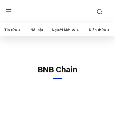
Tin tức
Nổi bật
Người Mới 🔥
Kiến thức
BNB Chain