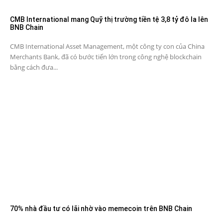
CMB International mang Quỹ thị trường tiền tệ 3,8 tỷ đô la lên
BNB Chain
CMB International Asset Management, một công ty con của China
Merchants Bank, đã có bước tiến lớn trong công nghệ blockchain
bằng cách đưa...
70% nhà đầu tư có lãi nhờ vào memecoin trên BNB Chain