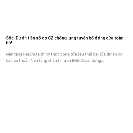
Sốc: Dự án tiền số do CZ chống lưng tuyên bố đóng cửa toàn
bộ!
Nền tảng ReachMe chính thức đóng cửa sau thất bại của dự án do
CZ hậu thuẫn Nền tảng nhắn tin trên BNB Chain dừng...