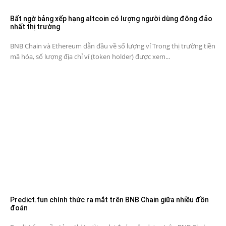
Bất ngờ bảng xếp hạng altcoin có lượng người dùng đông đảo
nhất thị trường
BNB Chain và Ethereum dẫn đầu về số lượng ví Trong thị trường tiền
mã hóa, số lượng địa chỉ ví (token holder) được xem...
Predict.fun chính thức ra mắt trên BNB Chain giữa nhiều đồn
đoán