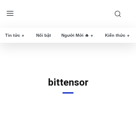
Tin tức
Nổi bật
Người Mới 🔥
Kiến thức
bittensor