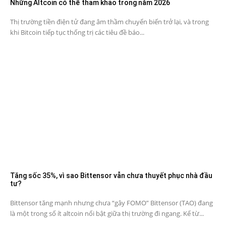
Những Altcoin có thể tham khảo trong năm 2026
Thị trường tiền điện tử đang âm thầm chuyển biến trở lại, và trong
khi Bitcoin tiếp tục thống trị các tiêu đề báo...
Tăng sốc 35%, vì sao Bittensor vẫn chưa thuyết phục nhà đầu
tư?
Bittensor tăng mạnh nhưng chưa “gây FOMO” Bittensor (TAO) đang
là một trong số ít altcoin nổi bật giữa thị trường đi ngang. Kể từ...