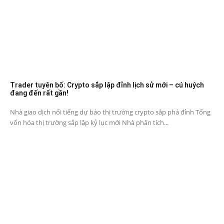
Trader tuyên bố: Crypto sắp lập đỉnh lịch sử mới – cú huých
đang đến rất gần!
Nhà giao dịch nổi tiếng dự báo thị trường crypto sắp phá đỉnh Tổng
vốn hóa thị trường sắp lập kỷ lục mới Nhà phân tích...