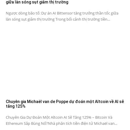
giữa làn sóng sụt giảm thị trường
Ngược dòng bão tố: Dự án AI Bittensor tăng trưởng thần tốc giữa
làn sóng sụt giảm thị trường Trong bối cảnh thị trường tiền...
Chuyên gia Michaël van de Poppe dự đoán một Altcoin về AI sẽ
tăng 125%
Chuyên Gia Dự Đoán Một Altcoin AI Sẽ Tăng 125% – Bitcoin Và
Ethereum Sắp Bùng Nổ?Nhà phân tích tiền điện tử Michaël van...