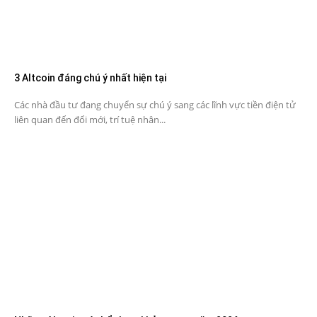
3 Altcoin đáng chú ý nhất hiện tại
Các nhà đầu tư đang chuyển sự chú ý sang các lĩnh vực tiền điện tử
liên quan đến đổi mới, trí tuệ nhân...