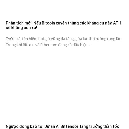
Phân tích mới: Nếu Bitcoin xuyên thủng các kháng cự này, ATH
sẽ không còn xa!
TAO – cái tên hiếm hoi giữ vững đà tăng giữa lúc thị trường rung lắc
Trong khi Bitcoin và Ethereum đang có dấu hiệu...
Ngược dòng bão tố: Dự án AI Bittensor tăng trưởng thần tốc