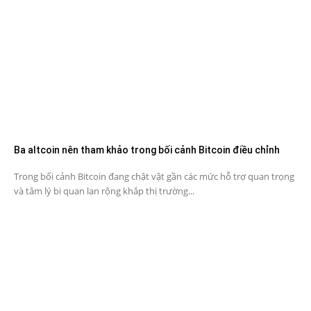
Ba altcoin nên tham khảo trong bối cảnh Bitcoin điều chỉnh
Trong bối cảnh Bitcoin đang chật vật gần các mức hỗ trợ quan trọng
và tâm lý bi quan lan rộng khắp thị trường...