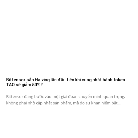
Bittensor sắp Halving lần đầu tiên khi cung phát hành token
TAO sẽ giảm 50%?
Bittensor đang bước vào một giai đoạn chuyển mình quan trọng,
không phải nhờ cập nhật sản phẩm, mà do sự khan hiếm bắt...