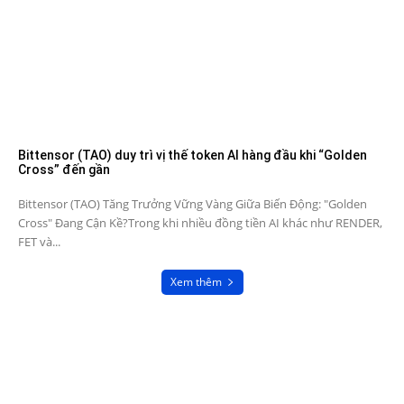
Bittensor (TAO) duy trì vị thế token AI hàng đầu khi “Golden
Cross” đến gần
Bittensor (TAO) Tăng Trưởng Vững Vàng Giữa Biến Động: "Golden
Cross" Đang Cận Kề?Trong khi nhiều đồng tiền AI khác như RENDER,
FET và...
Xem thêm