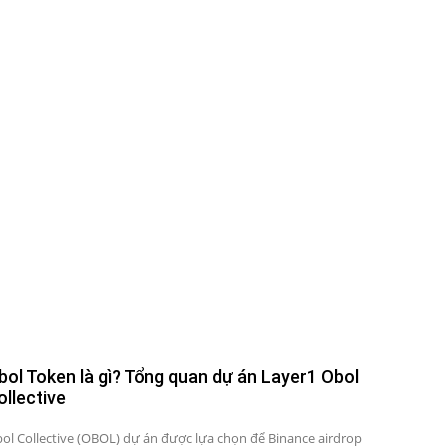
bol Token là gì? Tổng quan dự án Layer1 Obol
ollective
ol Collective (OBOL) dự án được lựa chọn để Binance airdrop