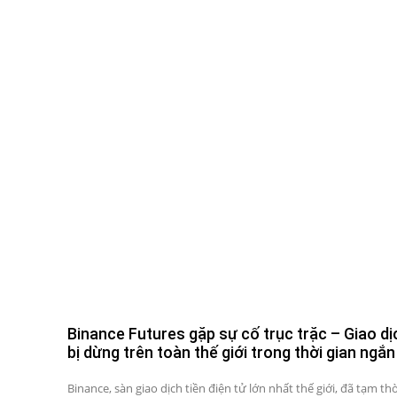
Binance Futures gặp sự cố trục trặc – Giao dị
bị dừng trên toàn thế giới trong thời gian ngắn
Binance, sàn giao dịch tiền điện tử lớn nhất thế giới, đã tạm thờ