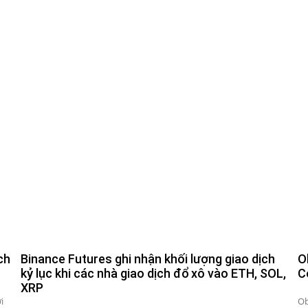
ch
Binance Futures ghi nhận khối lượng giao dịch
O
kỷ lục khi các nhà giao dịch đổ xô vào ETH, SOL,
C
XRP
i
Ob