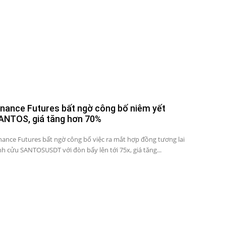
inance Futures bất ngờ công bố niêm yết
ANTOS, giá tăng hơn 70%
nance Futures bất ngờ công bố việc ra mắt hợp đồng tương lai
nh cửu SANTOSUSDT với đòn bẩy lên tới 75x, giá tăng...