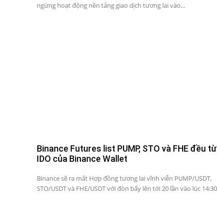
ngừng hoạt động nền tảng giao dịch tương lai vào...
Binance Futures list PUMP, STO và FHE đều từ
IDO của Binance Wallet
Binance sẽ ra mắt Hợp đồng tương lai vĩnh viễn PUMP/USDT,
STO/USDT và FHE/USDT với đòn bẩy lên tới 20 lần vào lúc 14:30.