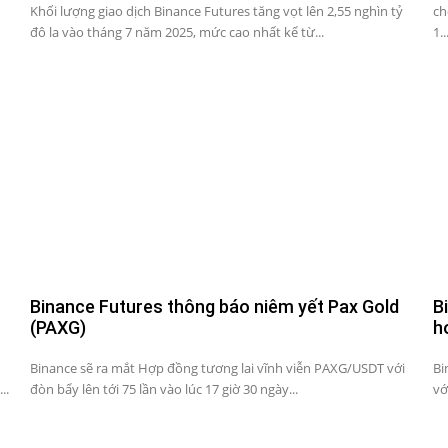
Khối lượng giao dịch Binance Futures tăng vọt lên 2,55 nghìn tỷ
ch
đô la vào tháng 7 năm 2025, mức cao nhất kể từ...
1..
Binance Futures thông báo niêm yết Pax Gold
B
(PAXG)
h
Binance sẽ ra mắt Hợp đồng tương lai vĩnh viễn PAXG/USDT với
Bi
..
đòn bẩy lên tới 75 lần vào lúc 17 giờ 30 ngày...
vớ