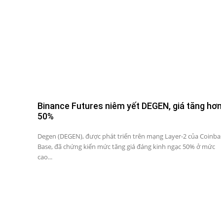
Binance Futures niêm yết DEGEN, giá tăng hơ
50%
Degen (DEGEN), được phát triển trên mạng Layer-2 của Coinba
Base, đã chứng kiến ​​mức tăng giá đáng kinh ngạc 50% ở mức
cao...