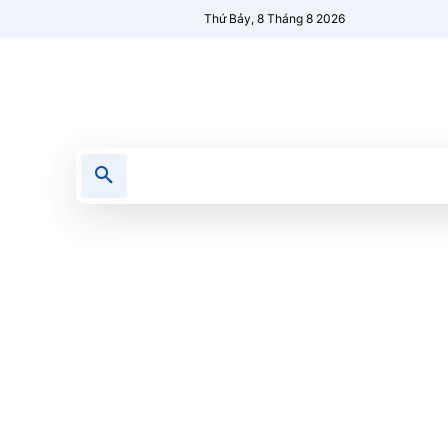
Thứ Bảy, 8 Tháng 8 2026
Tin tức
Nổi bật
Người Mới 🔥