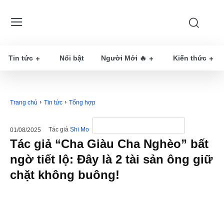
Tin tức
Nổi bật
Người Mới 🔥
Kiến thức
Trang chủ
Tin tức
Tổng hợp
Tác giả
Shi Mo
01/08/2025
Tác giả “Cha Giàu Cha Nghèo” bất
ngờ tiết lộ: Đây là 2 tài sản ông giữ
chặt không buông!