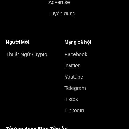
Advertise
Tuyển dụng
Người Mới
Mạng xã hội
Thuật Ngữ Crypto
Facebook
Twitter
Youtube
Telegram
Tiktok
LinkedIn
Tải ứng dụng Blog Tiền Ảo