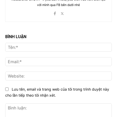
với mình qua FB bên dưới nhé
BÌNH LUẬN
Tên
Ema
Web
Lưu tên, email và trang web của tôi trong trình duyệt này
cho lần tiếp theo tôi nhận xét.