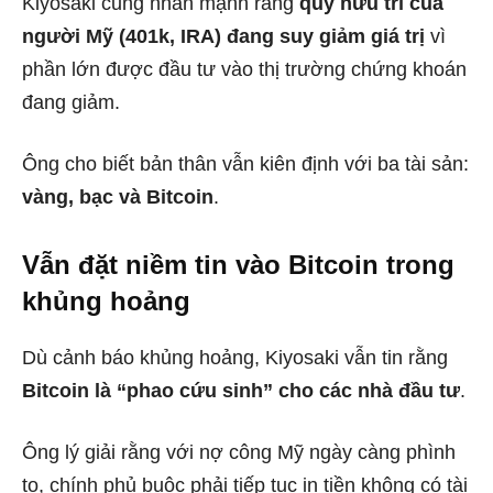
Kiyosaki cũng nhấn mạnh rằng
quỹ hưu trí của
người Mỹ (401k, IRA) đang suy giảm giá trị
vì
phần lớn được đầu tư vào thị trường chứng khoán
đang giảm.
Ông cho biết bản thân vẫn kiên định với ba tài sản:
vàng, bạc và Bitcoin
.
Vẫn đặt niềm tin vào Bitcoin trong
khủng hoảng
Dù cảnh báo khủng hoảng, Kiyosaki vẫn tin rằng
Bitcoin là “phao cứu sinh” cho các nhà đầu tư
.
Ông lý giải rằng với nợ công Mỹ ngày càng phình
to, chính phủ buộc phải tiếp tục in tiền không có tài