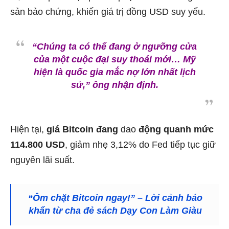
sản bảo chứng, khiến giá trị đồng USD suy yếu.
“Chúng ta có thể đang ở ngưỡng cửa
của một cuộc đại suy thoái mới… Mỹ
hiện là quốc gia mắc nợ lớn nhất lịch
sử,”
ông nhận định.
Hiện tại,
giá Bitcoin đang
dao
động quanh mức
114.800 USD
, giảm nhẹ 3,12% do Fed tiếp tục giữ
nguyên lãi suất.
“Ôm chặt Bitcoin ngay!” – Lời cảnh báo
khẩn từ cha đẻ sách Dạy Con Làm Giàu