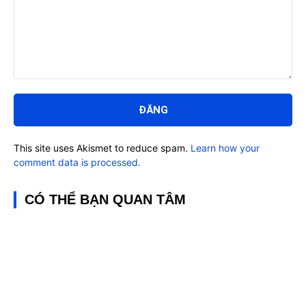
Bình
luận:
This site uses Akismet to reduce spam.
Learn how your
comment data is processed.
CÓ THỂ BẠN QUAN TÂM