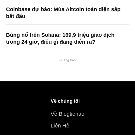
Coinbase dự báo: Mùa Altcoin toàn diện sắp
bắt đầu
Bùng nổ trên Solana: 169,9 triệu giao dịch
trong 24 giờ, điều gì đang diễn ra?
Quảng Cáo
Về chúng tôi
Về Blogtienao
Liên Hệ