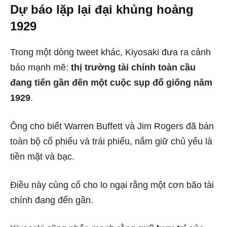
Dự báo lặp lại đại khủng hoảng
1929
Trong một dòng tweet khác, Kiyosaki đưa ra cảnh
báo mạnh mẽ:
thị trường tài chính toàn cầu
đang tiến gần đến một cuộc sụp đổ giống năm
1929
.
Ông cho biết Warren Buffett và Jim Rogers đã bán
toàn bộ cổ phiếu và trái phiếu, nắm giữ chủ yếu là
tiền mặt và bạc.
Điều này củng cố cho lo ngại rằng một cơn bão tài
chính đang đến gần.