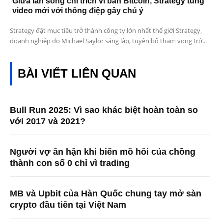
Giữa làn sóng chỉ trích vì bán Bitcoin, Strategy tung
video mới với thông điệp gây chú ý
Strategy đặt mục tiêu trở thành công ty lớn nhất thế giới Strategy,
doanh nghiệp do Michael Saylor sáng lập, tuyên bố tham vọng trở...
BÀI VIẾT LIÊN QUAN
Bull Run 2025: Vì sao khác biệt hoàn toàn so
với 2017 và 2021?
Người vợ ân hận khi biến mồ hôi của chồng
thành con số 0 chỉ vì trading
MB và Upbit của Hàn Quốc chung tay mở sàn
crypto đầu tiên tại Việt Nam