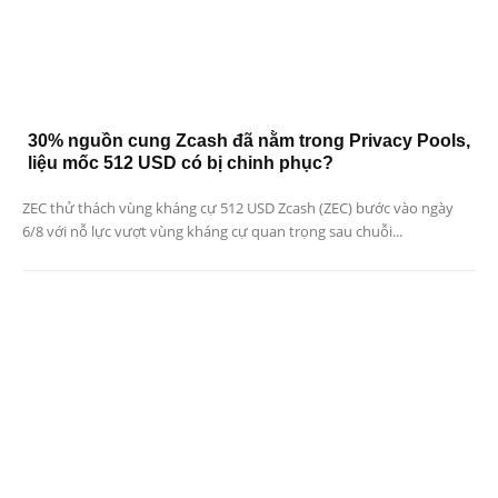
30% nguồn cung Zcash đã nằm trong Privacy Pools,
liệu mốc 512 USD có bị chinh phục?
ZEC thử thách vùng kháng cự 512 USD Zcash (ZEC) bước vào ngày
6/8 với nỗ lực vượt vùng kháng cự quan trọng sau chuỗi...