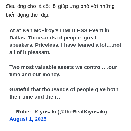
điều ông cho là cốt lõi giúp ứng phó với những
biến động thời đại.
At at Ken McElroy’s LIMITLESS Event in
Dallas. Thousands of people..great
speakers. Priceless. I have leaned a lot….not
all of it pleasant.
Two most valuable assets we control….our
time and our money.
Grateful that thousands of people give both
their time and their…
— Robert Kiyosaki (@theRealKiyosaki)
August 1, 2025