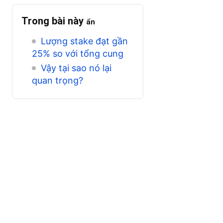
Trong bài này
ẩn
Lượng stake đạt gần
25% so với tổng cung
Vậy tại sao nó lại
quan trọng?