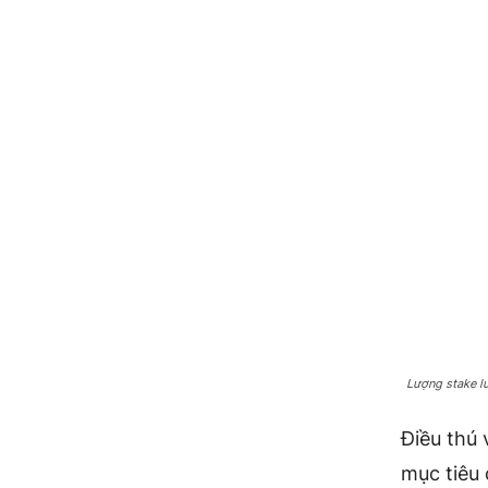
Lượng stake l
Điều thú 
mục tiêu 