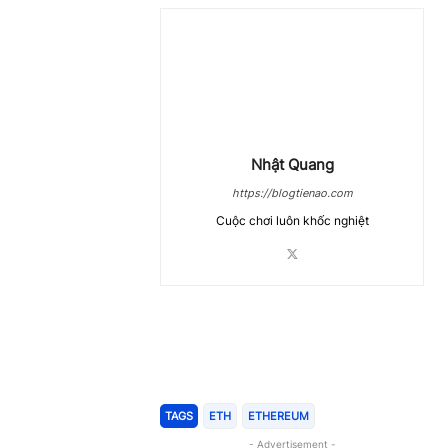
Nhật Quang
https://blogtienao.com
Cuộc chơi luôn khốc nghiệt
Chia Sẻ
TAGS
ETH
ETHEREUM
- Advertisement -