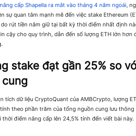
nâng cấp Shapella ra mắt vào tháng 4 năm ngoái
, n
iện sự quan tâm mạnh mẽ đến việc stake Ethereum (E
do rút tiền nắm giữ tại bất kỳ thời điểm nhất định nà
in cậy cho quy trình, dẫn đến số lượng ETH lớn hơn
.
g stake đạt gần 25% so vớ
 cung
n tích dữ liệu CryptoQuant của AMBCrypto, lượng E
 tính theo phần trăm của tổng nguồn cung lưu thông
i thời điểm nâng cấp lên 24,5% tính đến viết bài này.