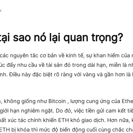
H
tại sao nó lại quan trọng?
các nguyên tắc cơ bản về kinh tế, sự khan hiếm của 
úc đẩy nhu cầu về tài sản đó trong dài hạn, miễn là n
nh. Điều này đặc biệt rõ ràng với vàng và gần hơn là 
n, không giống như Bitcoin , lượng cung ứng của Eth
giới hạn nghiêm ngặt. Do đó, việc tiền gửi cam kết tiế
hất xúc tác chính khiến ETH khó giao dịch. Hơn nữa, 
 ETH bị khóa thì mức độ biến động cuối cùng chắc ch