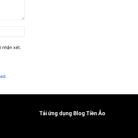
Website:
i nhận xét.
sed.
Tải ứng dụng Blog Tiền Ảo