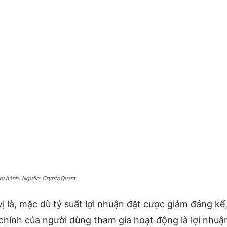
ưu hành. Nguồn: CryptoQuant
vị là, mặc dù tỷ suất lợi nhuận đặt cược giảm đáng k
chính của người dùng tham gia hoạt động là lợi nhuậ