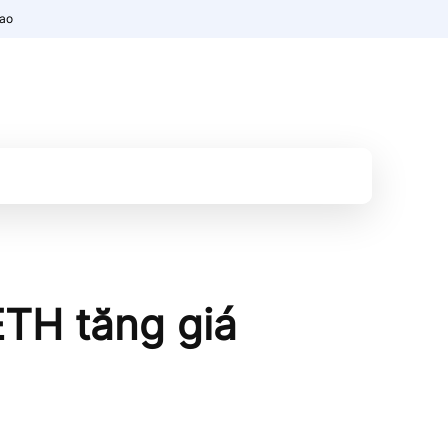
nao
ETH tăng giá