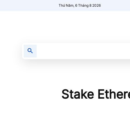
Thứ Năm, 6 Tháng 8 2026
Tin tức
Nổi bật
Người Mới 🔥
Stake Ether