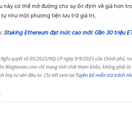
ều này có thể mở đường cho sự ổn định về giá hơn tr
g tự như một phương tiện lưu trữ giá trị.
:
Staking Ethereum đạt mức cao mới: Gần 30 triệu E
: Nghị quyết số 05/2025/NQ-CP ngày 9/9/2025 của Chính phủ, to
rên Blogtienao.com chỉ mang tính chất tham khảo, không phải là
ính hay tư vấn đầu tư. Chi tiết xem tại
Tuyên bố miễn trừ trách nh
N