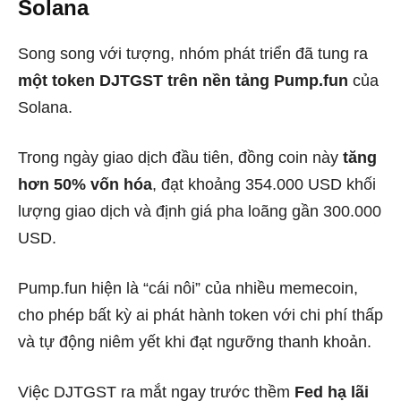
Solana
Song song với tượng, nhóm phát triển đã tung ra
một token DJTGST trên nền tảng Pump.fun
của
Solana.
Trong ngày giao dịch đầu tiên, đồng coin này
tăng
hơn 50% vốn hóa
, đạt khoảng 354.000 USD khối
lượng giao dịch và định giá pha loãng gần 300.000
USD.
Pump.fun hiện là “cái nôi” của nhiều memecoin,
cho phép bất kỳ ai phát hành token với chi phí thấp
và tự động niêm yết khi đạt ngưỡng thanh khoản.
Việc DJTGST ra mắt ngay trước thềm
Fed hạ lãi