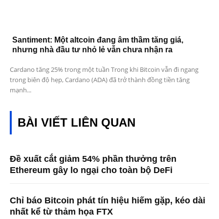
Santiment: Một altcoin đang âm thầm tăng giá,
nhưng nhà đầu tư nhỏ lẻ vẫn chưa nhận ra
Cardano tăng 25% trong một tuần Trong khi Bitcoin vẫn đi ngang
trong biên độ hẹp, Cardano (ADA) đã trở thành đồng tiền tăng
mạnh...
BÀI VIẾT LIÊN QUAN
Đề xuất cắt giảm 54% phần thưởng trên
Ethereum gây lo ngại cho toàn bộ DeFi
Chỉ báo Bitcoin phát tín hiệu hiếm gặp, kéo dài
nhất kể từ thảm họa FTX