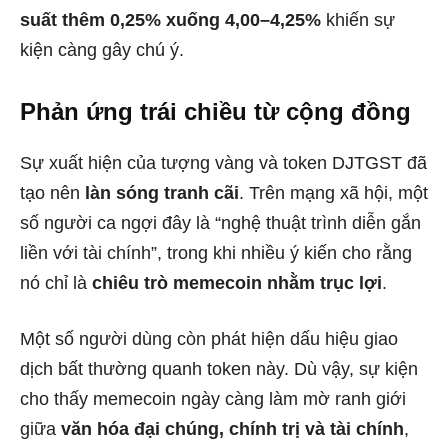
suất thêm 0,25% xuống 4,00–4,25%
khiến sự
kiện càng gây chú ý.
Phản ứng trái chiều từ cộng đồng
Sự xuất hiện của tượng vàng và token DJTGST đã
tạo nên
làn sóng tranh cãi
. Trên mạng xã hội, một
số người ca ngợi đây là “nghệ thuật trình diễn gắn
liền với tài chính”, trong khi nhiều ý kiến cho rằng
nó chỉ là
chiêu trò memecoin nhằm trục lợi
.
Một số người dùng còn phát hiện dấu hiệu giao
dịch bất thường quanh token này. Dù vậy, sự kiện
cho thấy memecoin ngày càng làm mờ ranh giới
giữa
văn hóa đại chúng, chính trị và tài chính
,