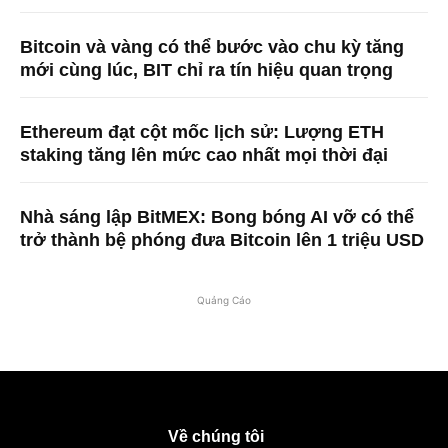
Bitcoin và vàng có thể bước vào chu kỳ tăng
mới cùng lúc, BIT chỉ ra tín hiệu quan trọng
Ethereum đạt cột mốc lịch sử: Lượng ETH
staking tăng lên mức cao nhất mọi thời đại
Nhà sáng lập BitMEX: Bong bóng AI vỡ có thể
trở thành bệ phóng đưa Bitcoin lên 1 triệu USD
Quảng Cáo
Về chúng tôi