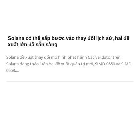
Solana có thể sắp bước vào thay đổi lịch sử, hai đề
xuất lớn đã sẵn sàng
Solana đề xuất thay đổi mô hình phát hành Các validator trên
Solana đang thảo luận hai đề xuất quản trị mới, SIMD-0550 và SIMD-
0553,...