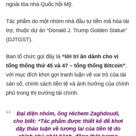
ngoài tòa nhà Quốc hội Mỹ.
Tác phẩm do một nhóm nhà đầu tư tiền mã hóa tài
trợ, thuộc dự án “Donald J. Trump Golden Statue”
(DJTGST).
Ban tổ chức gọi đây là
“lời tri ân dành cho vị
tổng thống thứ 45 và 47 – tổng thống Bitcoin”
,
với mục đích khơi gợi tranh luận về vai trò của tài
sản số, chính sách tiền tệ và ảnh hưởng của chính
phủ trong thị trường tài chính.
Đại diện nhóm, ông Hichem Zaghdoudi,
cho biết:
“Tác phẩm được thiết kế để khơi
dậy thảo luận về tương lai của tiền tệ do