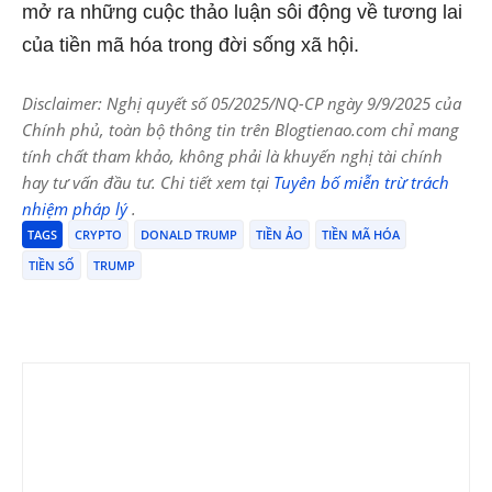
mở ra những cuộc thảo luận sôi động về tương lai
của tiền mã hóa trong đời sống xã hội.
Disclaimer: Nghị quyết số 05/2025/NQ-CP ngày 9/9/2025 của
Chính phủ, toàn bộ thông tin trên Blogtienao.com chỉ mang
tính chất tham khảo, không phải là khuyến nghị tài chính
hay tư vấn đầu tư. Chi tiết xem tại
Tuyên bố miễn trừ trách
nhiệm pháp lý
.
TAGS
CRYPTO
DONALD TRUMP
TIỀN ẢO
TIỀN MÃ HÓA
TIỀN SỐ
TRUMP