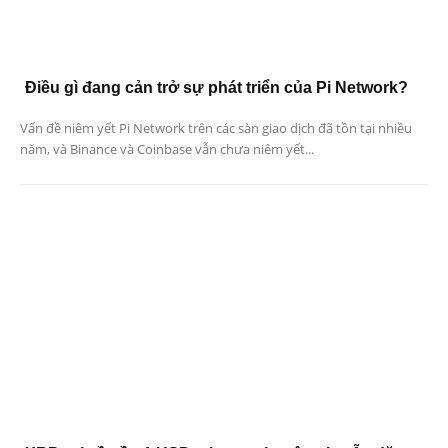
Điều gì đang cản trở sự phát triển của Pi Network?
Vấn đề niêm yết Pi Network trên các sàn giao dịch đã tồn tại nhiều
năm, và Binance và Coinbase vẫn chưa niêm yết...