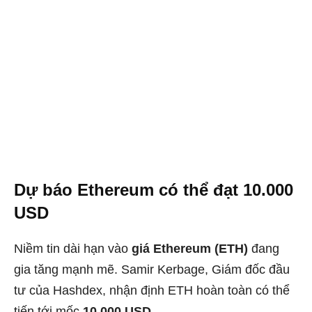
Dự báo Ethereum có thể đạt 10.000
USD
Niềm tin dài hạn vào
giá Ethereum (ETH)
đang
gia tăng mạnh mẽ. Samir Kerbage, Giám đốc đầu
tư của Hashdex, nhận định ETH hoàn toàn có thể
tiến tới mốc
10.000 USD
.