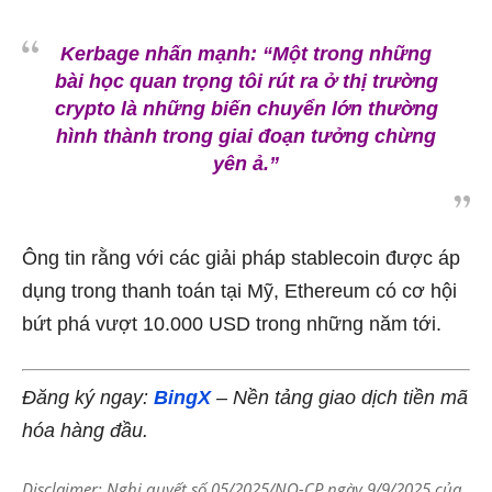
Kerbage nhấn mạnh:
“Một trong những
bài học quan trọng tôi rút ra ở thị trường
crypto là những biến chuyển lớn thường
hình thành trong giai đoạn tưởng chừng
yên ả.”
Ông tin rằng với các giải pháp stablecoin được áp
dụng trong thanh toán tại Mỹ, Ethereum có cơ hội
bứt phá vượt 10.000 USD trong những năm tới.
Đăng ký ngay:
BingX
– Nền tảng giao dịch tiền mã
hóa hàng đầu.
Disclaimer: Nghị quyết số 05/2025/NQ-CP ngày 9/9/2025 của