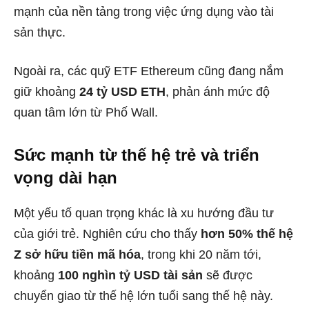
mạnh của nền tảng trong việc ứng dụng vào tài
sản thực.
Ngoài ra, các quỹ ETF Ethereum cũng đang nắm
giữ khoảng
24 tỷ USD ETH
, phản ánh mức độ
quan tâm lớn từ Phố Wall.
Sức mạnh từ thế hệ trẻ và triển
vọng dài hạn
Một yếu tố quan trọng khác là xu hướng đầu tư
của giới trẻ. Nghiên cứu cho thấy
hơn 50% thế hệ
Z sở hữu tiền mã hóa
, trong khi 20 năm tới,
khoảng
100 nghìn tỷ USD tài sản
sẽ được
chuyển giao từ thế hệ lớn tuổi sang thế hệ này.