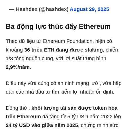
— Hashdex (@hashdex)
August 29, 2025
Ba động lực thúc đẩy Ethereum
Theo dữ liệu từ Ethereum Foundation, hiện có
khoảng
36 triệu ETH đang được staking
, chiếm
1/3 tổng nguồn cung, với lợi suất trung bình
2,9%/năm
.
Điều này vừa củng cố an ninh mạng lưới, vừa hấp
dẫn các nhà đầu tư tìm kiếm lợi nhuận ổn định.
Đồng thời,
khối lượng tài sản được token hóa
trên Ethereum
đã tăng từ 5 tỷ USD năm 2022 lên
24 tỷ USD vào giữa năm 2025
, chứng minh sức