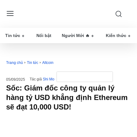
Tin tức
Nổi bật
Người Mới 🔥
Kiến thức
Trang chủ
Tin tức
Altcoin
Tác giả
Shi Mo
05/09/2025
Sốc: Giám đốc công ty quản lý
hàng tỷ USD khẳng định Ethereum
sẽ đạt 10,000 USD!