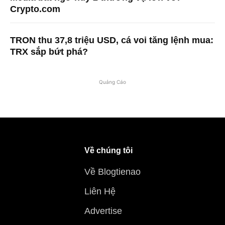
Crypto.com
TRON thu 37,8 triệu USD, cá voi tăng lệnh mua:
TRX sắp bứt phá?
Quảng Cáo
Về chúng tôi
Về Blogtienao
Liên Hệ
Advertise