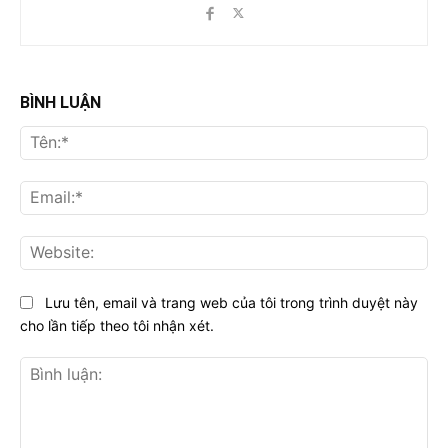
BÌNH LUẬN
Tên
Ema
Web
Lưu tên, email và trang web của tôi trong trình duyệt này
cho lần tiếp theo tôi nhận xét.