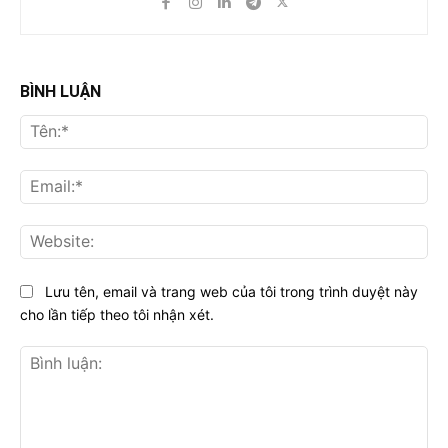
BÌNH LUẬN
Tên
Ema
Web
Lưu tên, email và trang web của tôi trong trình duyệt này
cho lần tiếp theo tôi nhận xét.