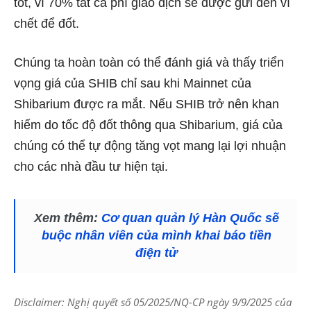
tốt, vì 70% tất cả phí giao dịch sẽ được gửi đến ví
chết để đốt.
Chúng ta hoàn toàn có thể đánh giá và thấy triển
vọng giá của SHIB chỉ sau khi Mainnet của
Shibarium được ra mắt. Nếu SHIB trở nên khan
hiếm do tốc độ đốt thông qua Shibarium, giá của
chúng có thể tự động tăng vọt mang lại lợi nhuận
cho các nhà đầu tư hiện tại.
Xem thêm:
Cơ quan quản lý Hàn Quốc sẽ
buộc nhân viên của mình khai báo tiền
điện tử
Disclaimer: Nghị quyết số 05/2025/NQ-CP ngày 9/9/2025 của