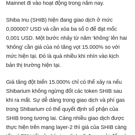
Mainnet đi vào hoạt động trong năm nay.
Shiba Inu (SHIB) hiện đang giao dịch ở mức
0,000007 USD và cần xóa ba số 0 để đạt mốc
0,001 USD. Một bước nhảy từ năm ‘không’ lên hai
‘không’ cần giá của nó tăng vọt 15.000% so với
mức hiện tại. Đó là quá nhiều khi nhìn vào kịch
bản thị trường hiện tại.
Giá tăng đột biến 15.000% chỉ có thể xảy ra nếu
Shibarium không ngừng đốt các token SHIB sau
khi ra mắt. Sự dễ dàng trong giao dịch và phí gas
trong Shibarium có thể quyết định số phận của
SHIB trong tương lai. Càng nhiều giao dịch được
thực hiện trên mạng layer-2 thì giá của SHIB càng