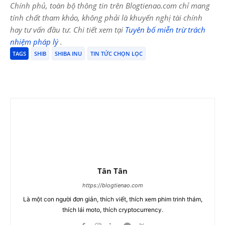
Chính phủ, toàn bộ thông tin trên Blogtienao.com chỉ mang
tính chất tham khảo, không phải là khuyến nghị tài chính
hay tư vấn đầu tư. Chi tiết xem tại
Tuyên bố miễn trừ trách
nhiệm pháp lý
.
TAGS
SHIB
SHIBA INU
TIN TỨC CHỌN LỌC
Tân Tân
https://blogtienao.com
Là một con người đơn giản, thích viết, thích xem phim trinh thám,
thích lái moto, thích cryptocurrency.