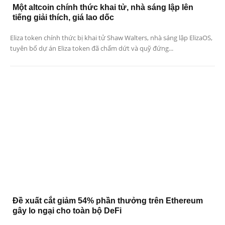
Một altcoin chính thức khai tử, nhà sáng lập lên
tiếng giải thích, giá lao dốc
Eliza token chính thức bị khai tử Shaw Walters, nhà sáng lập ElizaOS,
tuyên bố dự án Eliza token đã chấm dứt và quỹ đứng...
Đề xuất cắt giảm 54% phần thưởng trên Ethereum
gây lo ngại cho toàn bộ DeFi