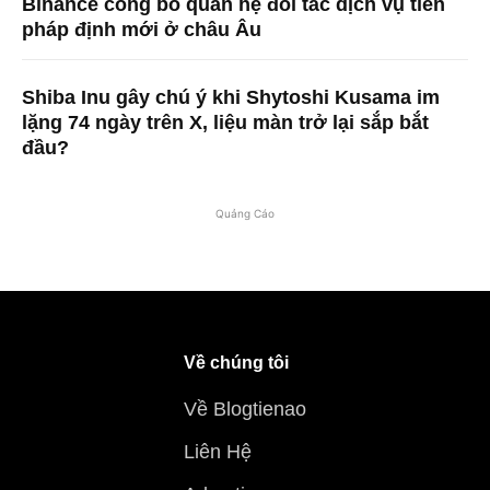
Binance công bố quan hệ đối tác dịch vụ tiền
pháp định mới ở châu Âu
Shiba Inu gây chú ý khi Shytoshi Kusama im
lặng 74 ngày trên X, liệu màn trở lại sắp bắt
đầu?
Quảng Cáo
Về chúng tôi
Về Blogtienao
Liên Hệ