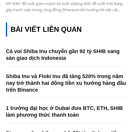
EIP-8361 đề xuất giảm mạnh lợi suất staking Một đề xuất mới đang
gây tranh luận trong cộng đồng Ethereum khi hướng tới việc cắt...
BÀI VIẾT LIÊN QUAN
Cá voi Shiba Inu chuyển gần 92 tỷ SHIB sang
sàn giao dịch Indonesia
Shiba Inu và Floki Inu đã tăng 520% ​​trong năm
nay trở thành hai đồng tiền xu hướng hàng đầu
trên Binance
1 trường đại học ở Dubai đưa BTC, ETH, SHIB
làm phương thức thanh toán