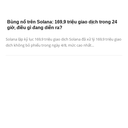
Bùng nổ trên Solana: 169,9 triệu giao dịch trong 24
giờ, điều gì đang diễn ra?
Solana lập kỷ lục 169,9 triệu giao dịch Solana đã xử lý 169,9 triệu giao
dịch không bỏ phiếu trong ngày 4/8, mức cao nhất...