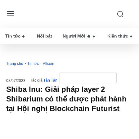
Tin tức
Nổi bật
Người Mới 🔥
Kiến thức
Trang chủ
Tin tức
Altcoin
Tác giả
Tân Tân
08/07/2023
Shiba Inu: Giải pháp layer 2
Shibarium có thể được phát hành
tại Hội nghị Blockchain Futurist