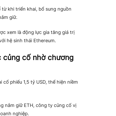
 từ khi triển khai, bổ sung nguồn
nắm giữ.
c xem là động lực gia tăng giá trị
ới hệ sinh thái Ethereum.
c củng cố nhờ chương
 cổ phiếu 1,5 tỷ USD, thể hiện niềm
g nắm giữ ETH, công ty củng cố vị
doanh nghiệp.