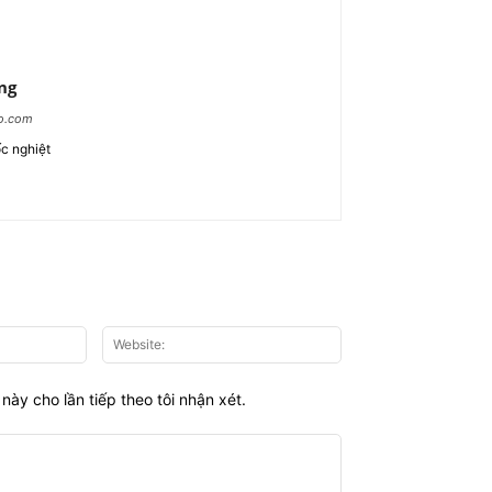
ng
ao.com
c nghiệt
Email:*
Website:
này cho lần tiếp theo tôi nhận xét.