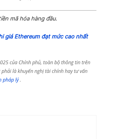
tiền mã hóa hàng đầu.
khi giá Ethereum đạt mức cao nhất
25 của Chính phủ, toàn bộ thông tin trên
phải là khuyến nghị tài chính hay tư vấn
m pháp lý
.