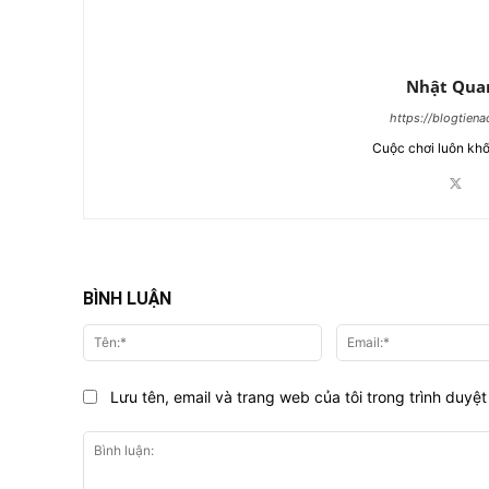
Nhật Qua
https://blogtien
Cuộc chơi luôn khố
BÌNH LUẬN
Tên:*
Lưu tên, email và trang web của tôi trong trình duyệt 