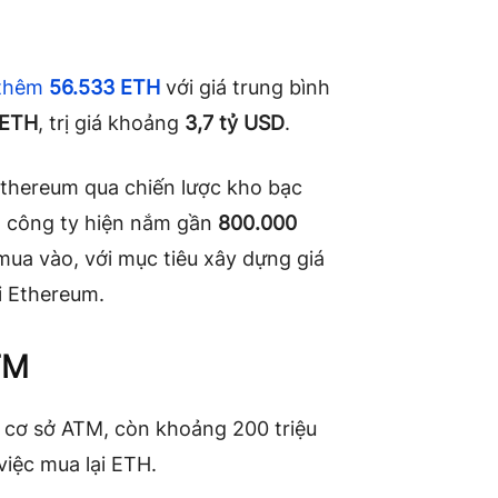
 thêm
56.533 ETH
với giá trung bình
 ETH
, trị giá khoảng
3,7 tỷ USD
.
Ethereum qua chiến lược kho bạc
công ty hiện nắm gần
800.000
mua vào, với mục tiêu xây dựng giá
ái Ethereum.
TM
 cơ sở ATM, còn khoảng 200 triệu
việc mua lại ETH.