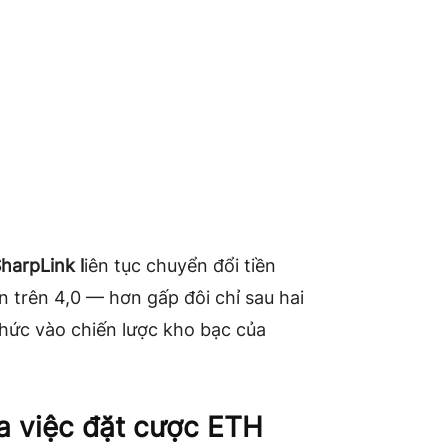
harpLink l
iên tục chuyển đổi tiền
n trên 4,0 — hơn gấp đôi chỉ sau hai
hức vào chiến lược kho bạc của
a việc đặt cược ETH