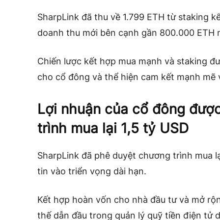
SharpLink đã thu về 1.799 ETH từ staking kể
doanh thu mới bên cạnh gần 800.000 ETH 
Chiến lược kết hợp mua mạnh và staking đượ
cho cổ đông và thể hiện cam kết mạnh mẽ v
Lợi nhuận của cổ đông đượ
trình mua lại 1,5 tỷ USD
SharpLink đã phê duyệt chương trình mua lại
tin vào triển vọng dài hạn.
Kết hợp hoàn vốn cho nhà đầu tư và mở rộn
thế dẫn đầu trong quản lý quỹ tiền điện tử 