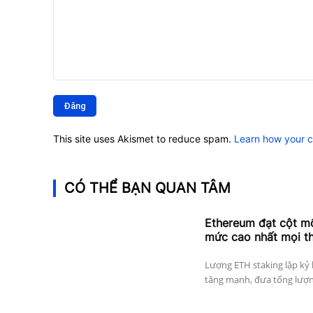
Bình
luận:
This site uses Akismet to reduce spam.
Learn how your 
CÓ THỂ BẠN QUAN TÂM
Ethereum đạt cột mố
mức cao nhất mọi th
Lượng ETH staking lập kỷ 
tăng mạnh, đưa tổng lượng