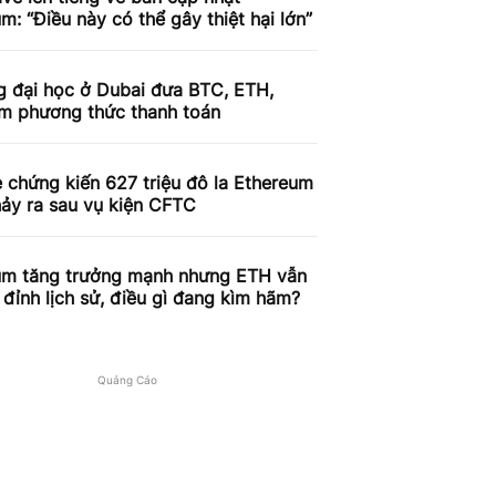
m: “Điều này có thể gây thiệt hại lớn”
g đại học ở Dubai đưa BTC, ETH,
àm phương thức thanh toán
 chứng kiến ​​627 triệu đô la Ethereum
ảy ra sau vụ kiện CFTC
um tăng trưởng mạnh nhưng ETH vẫn
đỉnh lịch sử, điều gì đang kìm hãm?
Quảng Cáo