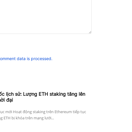
comment data is processed.
c lịch sử: Lượng ETH staking tăng lên
ời đại
lục mới Hoạt động staking trên Ethereum tiếp tục
 ETH bị khóa trên mạng lưới...