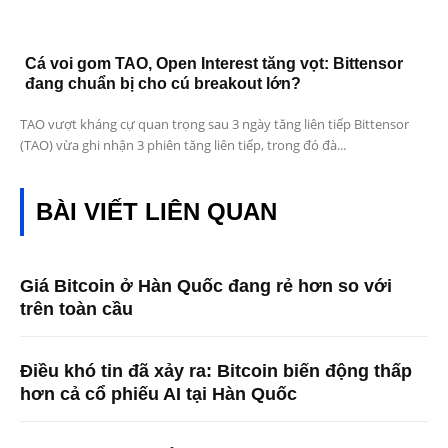
Cá voi gom TAO, Open Interest tăng vọt: Bittensor
đang chuẩn bị cho cú breakout lớn?
TAO vượt kháng cự quan trọng sau 3 ngày tăng liên tiếp Bittensor
(TAO) vừa ghi nhận 3 phiên tăng liên tiếp, trong đó đà...
BÀI VIẾT LIÊN QUAN
Giá Bitcoin ở Hàn Quốc đang rẻ hơn so với
trên toàn cầu
Điều khó tin đã xảy ra: Bitcoin biến động thấp
hơn cả cổ phiếu AI tại Hàn Quốc