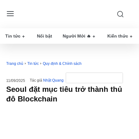
Tin tức
Nổi bật
Người Mới 🔥
Kiến thức
Trang chủ
Tin tức
Quy định & Chính sách
Tác giả
Nhật Quang
11/09/2025
Seoul đặt mục tiêu trở thành thủ
đô Blockchain