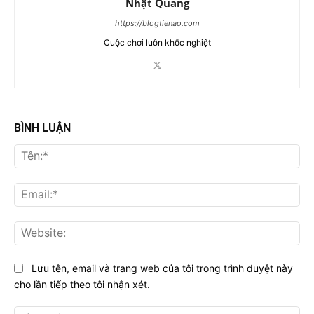
Nhật Quang
https://blogtienao.com
Cuộc chơi luôn khốc nghiệt
BÌNH LUẬN
Tên
Ema
Web
Lưu tên, email và trang web của tôi trong trình duyệt này
cho lần tiếp theo tôi nhận xét.