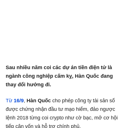
Sau nhiều năm coi các dự án tiền điện tử là
ngành công nghiệp cấm kỵ, Hàn Quốc đang
thay đổi hướng đi.
Từ
16/9
,
Hàn Quốc
cho phép công ty tài sản số
được chứng nhận đầu tư mạo hiểm, đảo ngược
lệnh 2018 từng coi crypto như cờ bạc, mở cơ hội
tiếp cận vốn và hỗ trợ chính phủ.