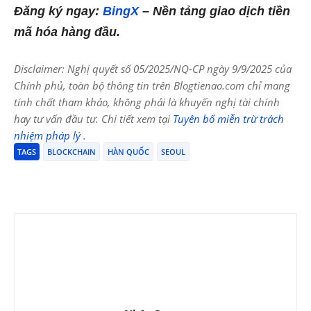
Đăng ký ngay:
BingX
– Nền tảng giao dịch tiền
mã hóa hàng đầu.
Disclaimer: Nghị quyết số 05/2025/NQ-CP ngày 9/9/2025 của
Chính phủ, toàn bộ thông tin trên Blogtienao.com chỉ mang
tính chất tham khảo, không phải là khuyến nghị tài chính
hay tư vấn đầu tư. Chi tiết xem tại
Tuyên bố miễn trừ trách
nhiệm pháp lý
.
TAGS
BLOCKCHAIN
HÀN QUỐC
SEOUL