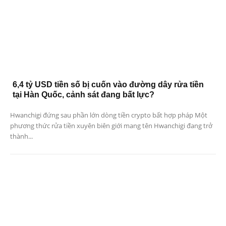
6,4 tỷ USD tiền số bị cuốn vào đường dây rửa tiền
tại Hàn Quốc, cảnh sát đang bất lực?
Hwanchigi đứng sau phần lớn dòng tiền crypto bất hợp pháp Một
phương thức rửa tiền xuyên biên giới mang tên Hwanchigi đang trở
thành...