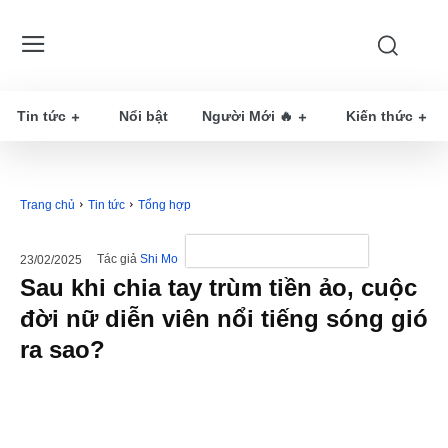
Tin tức
Nổi bật
Người Mới 🔥
Kiến thức
Trang chủ
Tin tức
Tổng hợp
Tác giả
Shi Mo
23/02/2025
Sau khi chia tay trùm tiền ảo, cuộc
đời nữ diễn viên nổi tiếng sóng gió
ra sao?