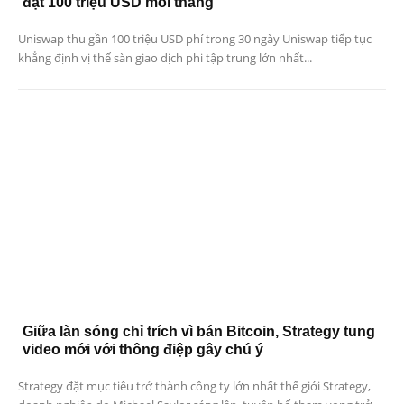
đạt 100 triệu USD mỗi tháng
Uniswap thu gần 100 triệu USD phí trong 30 ngày Uniswap tiếp tục
khẳng định vị thế sàn giao dịch phi tập trung lớn nhất...
Giữa làn sóng chỉ trích vì bán Bitcoin, Strategy tung
video mới với thông điệp gây chú ý
Strategy đặt mục tiêu trở thành công ty lớn nhất thế giới Strategy,