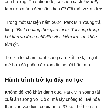
ảnh hưởng. Thời điểm đó, cô chọn cách
“ở ẩn”,
tạm rời xa ánh đèn sân khấu để đối mặt với áp lực.
Trong một sự kiện năm 2024, Park Min Young trải
lòng:
“Đó là quãng thời gian tồi tệ. Tôi sống trong
hối hận và từng nghĩ đến việc kiểm tra sức khỏe
tâm lý”.
Lời xin lỗi chân thành cùng cam kết trở lại mạnh
mẽ hơn đã phần nào xoa dịu người hâm mộ.
Hành trình trở lại đầy nỗ lực
Không để khó khăn đánh gục, Park Min Young tái
xuất ấn tượng với Cô đi mà lấy chồng tôi. Để hóa
thân vào vai diễn, cô giảm tới 37 kg, thể hiện sự