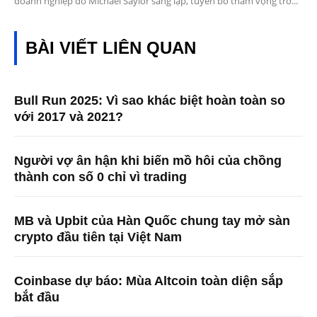
doanh nghiệp do Michael Saylor sáng lập, tuyên bố tham vọng trở...
BÀI VIẾT LIÊN QUAN
Bull Run 2025: Vì sao khác biệt hoàn toàn so
với 2017 và 2021?
Người vợ ân hận khi biến mồ hôi của chồng
thành con số 0 chỉ vì trading
MB và Upbit của Hàn Quốc chung tay mở sàn
crypto đầu tiên tại Việt Nam
Coinbase dự báo: Mùa Altcoin toàn diện sắp
bắt đầu