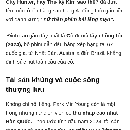
City Hunter, hay Thư ký Kim sao thế?
đã đưa
tên tuổi cô lên hàng sao hạng A, đồng thời gắn liền
với danh xưng
“nữ thần phim hài lãng mạn”.
Đỉnh cao gần đây nhất là
Cô đi mà lấy chồng tôi
(2024),
bộ phim dẫn đầu bảng xếp hạng tại 67
quốc gia, từ Nhật Bản, Australia đến Brazil, khẳng
định sức hút toàn cầu của cô.
Tài sản khủng và cuộc sống
thượng lưu
Không chỉ nổi tiếng, Park Min Young còn là một
trong những nữ diễn viên có
thu nhập cao nhất
Hàn Quốc.
Theo ước tính đầu năm 2024, tài sản