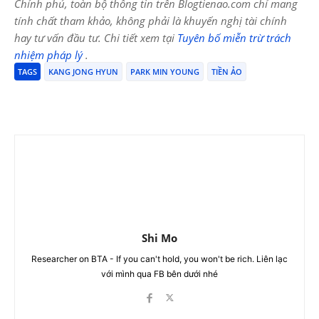
Chính phủ, toàn bộ thông tin trên Blogtienao.com chỉ mang
tính chất tham khảo, không phải là khuyến nghị tài chính
hay tư vấn đầu tư. Chi tiết xem tại
Tuyên bố miễn trừ trách
nhiệm pháp lý
.
TAGS
KANG JONG HYUN
PARK MIN YOUNG
TIỀN ẢO
Shi Mo
Researcher on BTA - If you can't hold, you won't be rich. Liên lạc
với mình qua FB bên dưới nhé