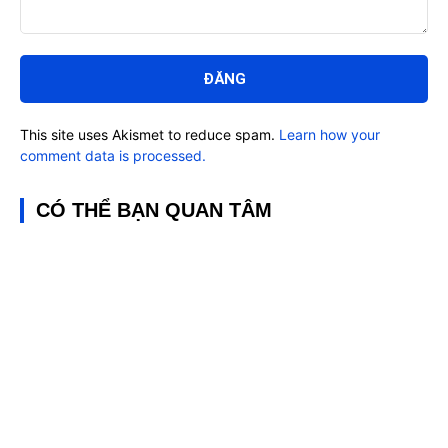
Bình
luận:
This site uses Akismet to reduce spam.
Learn how your
comment data is processed.
CÓ THỂ BẠN QUAN TÂM