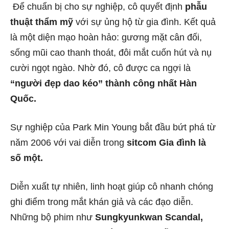
Để chuẩn bị cho sự nghiệp, cô quyết định
phẫu
thuật thẩm mỹ
với sự ủng hộ từ gia đình. Kết quả
là một diện mạo hoàn hảo: gương mặt cân đối,
sống mũi cao thanh thoát, đôi mắt cuốn hút và nụ
cười ngọt ngào. Nhờ đó, cô được ca ngợi là
“người đẹp dao kéo” thành công nhất Hàn
Quốc.
Sự nghiệp của Park Min Young bắt đầu bứt phá từ
năm 2006 với vai diễn trong
sitcom Gia đình là
số một.
Diễn xuất tự nhiên, linh hoạt giúp cô nhanh chóng
ghi điểm trong mắt khán giả và các đạo diễn.
Những bộ phim như
Sungkyunkwan Scandal,