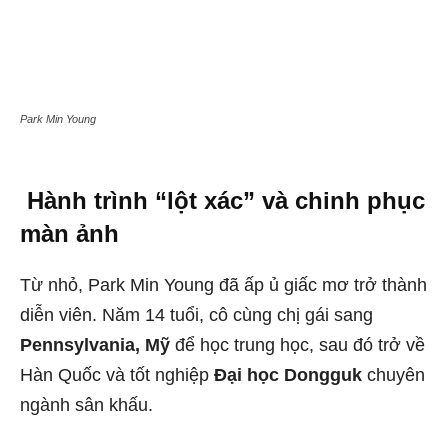
Park Min Young
Hành trình “lột xác” và chinh phục
màn ảnh
Từ nhỏ, Park Min Young đã ấp ủ giấc mơ trở thành
diễn viên. Năm 14 tuổi, cô cùng chị gái sang
Pennsylvania, Mỹ
để học trung học, sau đó trở về
Hàn Quốc và tốt nghiệp
Đại học Dongguk
chuyên
ngành sân khấu.