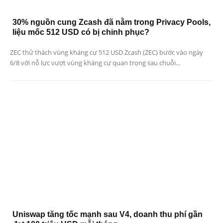
30% nguồn cung Zcash đã nằm trong Privacy Pools,
liệu mốc 512 USD có bị chinh phục?
ZEC thử thách vùng kháng cự 512 USD Zcash (ZEC) bước vào ngày
6/8 với nỗ lực vượt vùng kháng cự quan trọng sau chuỗi...
Uniswap tăng tốc mạnh sau V4, doanh thu phí gần