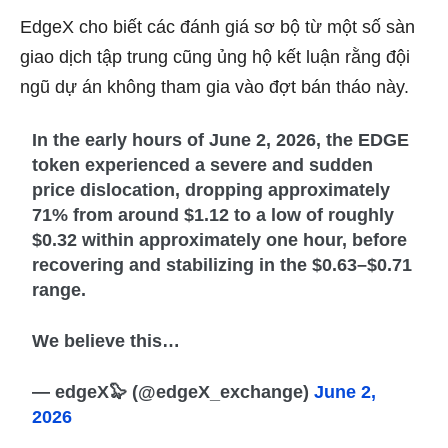
EdgeX cho biết các đánh giá sơ bộ từ một số sàn
giao dịch tập trung cũng ủng hộ kết luận rằng đội
ngũ dự án không tham gia vào đợt bán tháo này.
In the early hours of June 2, 2026, the EDGE
token experienced a severe and sudden
price dislocation, dropping approximately
71% from around $1.12 to a low of roughly
$0.32 within approximately one hour, before
recovering and stabilizing in the $0.63–$0.71
range.
We believe this…
— edgeX🦭 (@edgeX_exchange)
June 2,
2026