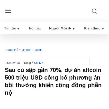
Tin tức
Nổi bật
Người Mới 🔥
Kiến thức
Trang chủ
Tin tức
Altcoin
Tác giả
Shi Mo
04/06/2026
Sau cú sập gần 70%, dự án altcoin
500 triệu USD công bố phương án
bồi thường khiến cộng đồng phẫn
nộ