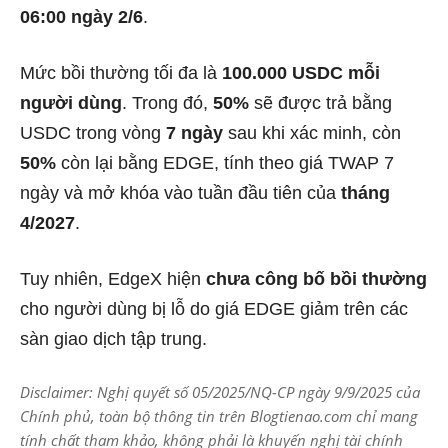
06:00 ngày 2/6
.
Mức bồi thường tối đa là
100.000 USDC mỗi
người dùng
. Trong đó,
50%
sẽ được trả bằng
USDC trong vòng
7 ngày
sau khi xác minh, còn
50%
còn lại bằng EDGE, tính theo giá TWAP 7
ngày và mở khóa vào tuần đầu tiên của
tháng
4/2027
.
Tuy nhiên, EdgeX hiện
chưa công bố bồi thường
cho người dùng bị lỗ do giá EDGE giảm trên các
sàn giao dịch tập trung.
Disclaimer: Nghị quyết số 05/2025/NQ-CP ngày 9/9/2025 của
Chính phủ, toàn bộ thông tin trên Blogtienao.com chỉ mang
tính chất tham khảo, không phải là khuyến nghị tài chính