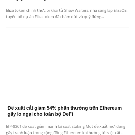
Eliza token chính thức bị khai tử Shaw Walters, nhà sáng lập ElizaOS,
tuyên bố dự án Eliza token đã chấm dứt và quỹ đứng...
Đề xuất cắt giảm 54% phần thưởng trên Ethereum
gây lo ngại cho toàn bộ DeFi
EIP-8361 đề xuất giảm mạnh lợi suất staking Một đề xuất mới đang
gây tranh luận trong cộng đồng Ethereum khi hướng tới việc cắt...