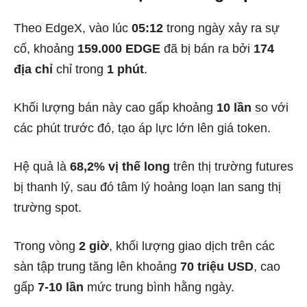
Theo EdgeX, vào lúc
05:12
trong ngày xảy ra sự
cố, khoảng
159.000 EDGE
đã bị bán ra bởi
174
địa chỉ
chỉ trong
1 phút
.
Khối lượng bán này cao gấp khoảng
10 lần
so với
các phút trước đó, tạo áp lực lớn lên giá token.
Hệ quả là
68,2% vị thế long
trên thị trường futures
bị thanh lý, sau đó tâm lý hoảng loạn lan sang thị
trường spot.
Trong vòng
2 giờ
, khối lượng giao dịch trên các
sàn tập trung tăng lên khoảng
70 triệu USD
, cao
gấp
7-10 lần
mức trung bình hằng ngày.