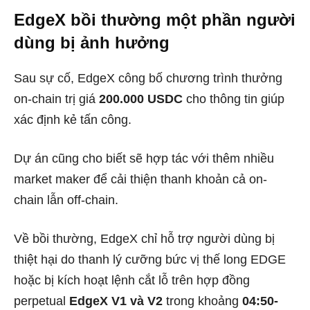
EdgeX bồi thường một phần người
dùng bị ảnh hưởng
Sau sự cố, EdgeX công bố chương trình thưởng
on-chain trị giá
200.000 USDC
cho thông tin giúp
xác định kẻ tấn công.
Dự án cũng cho biết sẽ hợp tác với thêm nhiều
market maker để cải thiện thanh khoản cả on-
chain lẫn off-chain.
Về bồi thường, EdgeX chỉ hỗ trợ người dùng bị
thiệt hại do thanh lý cưỡng bức vị thế long EDGE
hoặc bị kích hoạt lệnh cắt lỗ trên hợp đồng
perpetual
EdgeX V1 và V2
trong khoảng
04:50-