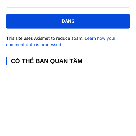
Bình
luận:
This site uses Akismet to reduce spam.
Learn how your
comment data is processed.
CÓ THỂ BẠN QUAN TÂM