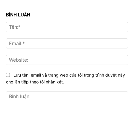
BÌNH LUẬN
Tên
Ema
Web
Lưu tên, email và trang web của tôi trong trình duyệt này
cho lần tiếp theo tôi nhận xét.