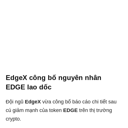
EdgeX công bố nguyên nhân
EDGE lao dốc
Đội ngũ
EdgeX
vừa công bố báo cáo chi tiết sau
cú giảm mạnh của token
EDGE
trên thị trường
crypto.