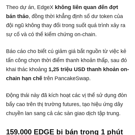
Theo dự án, EdgeX
không liên quan đến đợt
bán tháo
, đồng thời khẳng định số dư token của
đội ngũ không thay đổi trong suốt quá trình xảy ra
sự cố và có thể kiểm chứng on-chain.
Báo cáo cho biết cú giảm giá bắt nguồn từ việc kẻ
tấn công chọn thời điểm thanh khoản thấp, sau đó
khai thác khoảng
1,25 triệu USD thanh khoản on-
chain hạn chế
trên PancakeSwap.
Động thái này đã kích hoạt các vị thế sử dụng đòn
bẩy cao trên thị trường futures, tạo hiệu ứng dây
chuyền lan sang cả các sàn giao dịch tập trung.
159.000 EDGE bị bán trong 1 phút