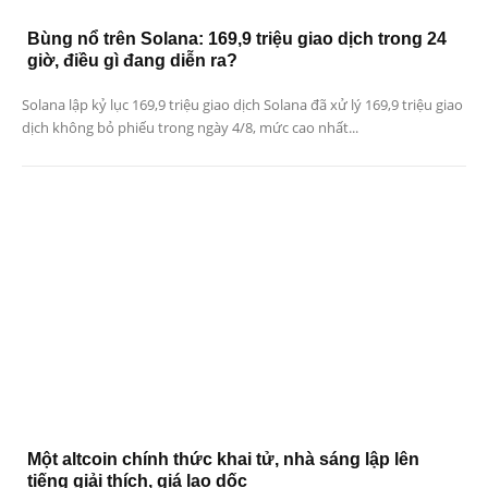
Bùng nổ trên Solana: 169,9 triệu giao dịch trong 24
giờ, điều gì đang diễn ra?
Solana lập kỷ lục 169,9 triệu giao dịch Solana đã xử lý 169,9 triệu giao
dịch không bỏ phiếu trong ngày 4/8, mức cao nhất...
Một altcoin chính thức khai tử, nhà sáng lập lên
tiếng giải thích, giá lao dốc