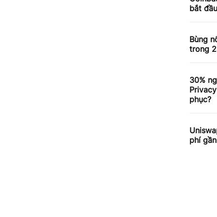
bắt đầ
Bùng nổ
trong 2
30% ng
Privacy
phục?
Uniswa
phí gần