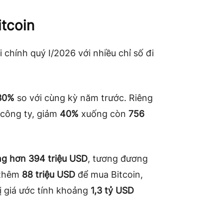
tcoin
 chính quý I/2026 với nhiều chỉ số đi
30%
so với cùng kỳ năm trước. Riêng
 công ty, giảm
40%
xuống còn
756
ng hơn 394 triệu USD
, tương đương
i thêm
88 triệu USD
để mua Bitcoin,
rị giá ước tính khoảng
1,3 tỷ USD