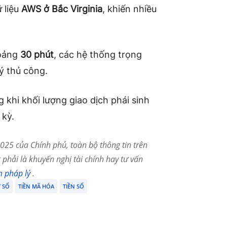
 liệu
AWS ở Bắc Virginia
, khiến nhiều
hoảng
30 phút
, các hệ thống trọng
ý thủ công.
 khi khối lượng giao dịch phái sinh
 kỳ.
25 của Chính phủ, toàn bộ thông tin trên
phải là khuyến nghị tài chính hay tư vấn
m pháp lý
.
T SỐ
TIỀN MÃ HÓA
TIỀN SỐ