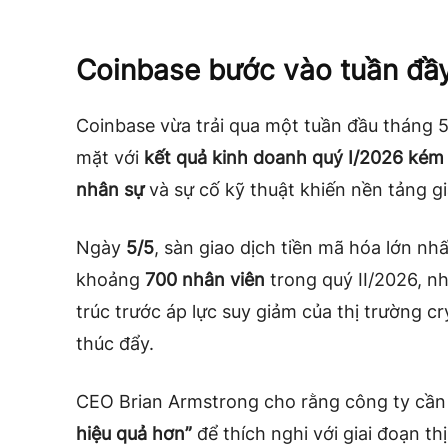
Coinbase bước vào tuần đầy
Coinbase vừa trải qua một tuần đầu tháng 5
mặt với
kết quả kinh doanh quý I/2026 kém 
nhân sự
và sự cố kỹ thuật khiến nền tảng gi
Ngày
5/5
, sàn giao dịch tiền mã hóa lớn nh
khoảng
700 nhân viên
trong quý II/2026, nh
trúc trước áp lực suy giảm của thị trường c
thúc đẩy.
CEO Brian Armstrong cho rằng công ty cầ
hiệu quả hơn”
để thích nghi với giai đoạn th