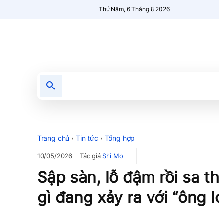
Thứ Năm, 6 Tháng 8 2026
Tin tức
Nổi bật
Người Mới 🔥
Trang chủ
Tin tức
Tổng hợp
Tác giả
Shi Mo
10/05/2026
Sập sàn, lỗ đậm rồi sa t
gì đang xảy ra với “ông 