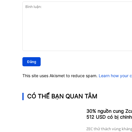
Bình
luận:
This site uses Akismet to reduce spam.
Learn how your 
CÓ THỂ BẠN QUAN TÂM
30% nguồn cung Zcas
512 USD có bị chinh
ZEC thử thách vùng kháng