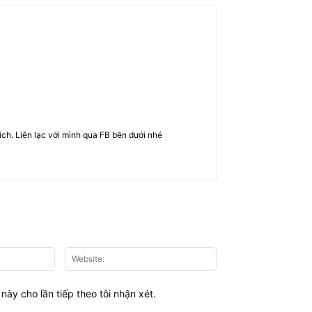
rich. Liên lạc với mình qua FB bên dưới nhé
Email:*
Website:
này cho lần tiếp theo tôi nhận xét.