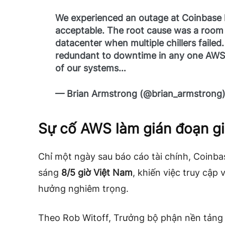
We experienced an outage at Coinbase l
acceptable. The root cause was a room
datacenter when multiple chillers failed
redundant to downtime in any one AWS A
of our systems…
— Brian Armstrong (@brian_armstrong
Sự cố AWS làm gián đoạn gi
Chỉ một ngày sau báo cáo tài chính, Coinba
sáng
8/5 giờ Việt Nam
, khiến việc truy cập 
hưởng nghiêm trọng.
Theo Rob Witoff, Trưởng bộ phận nền tảng