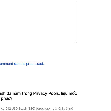
comment data is processed.
h đã nằm trong Privacy Pools, liệu mốc
 phục?
 cự 512 USD Zcash (ZEC) bước vào ngày 6/8 với nỗ