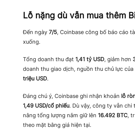
Lỗ nặng dù vẫn mua thêm Bi
Đến ngày
7/5
, Coinbase công bố báo cáo tài
xuống.
Tổng doanh thu đạt
1,41 tỷ USD
, giảm hơn
doanh thu giao dịch, nguồn thu chủ lực của
triệu USD
.
Đáng chú ý, Coinbase ghi nhận khoản
lỗ rò
1,49 USD/cổ phiếu
. Dù vậy, công ty vẫn ch
nâng tổng lượng nắm giữ lên
16.492 BTC
, t
theo mặt bằng giá hiện tại.