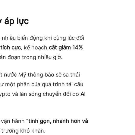
 áp lực
 nhiều biến động khi cùng lúc đối
tích cực
, kế hoạch
cắt giảm 14%
án đoạn trong nhiều giờ.
ất nước Mỹ thông báo sẽ sa thải
ư một phần của quá trình tái cấu
rypto và làn sóng chuyển đổi do
AI
n vận hành
“tinh gọn, nhanh hơn và
ị trường khó khăn.