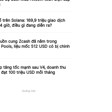
u
 trên Solana: 169,9 triệu giao dịch
4 giờ, điều gì đang diễn ra?
uồn cung Zcash đã nằm trong
 Pools, liệu mốc 512 USD có bị chinh
p tăng tốc mạnh sau V4, doanh thu
 đạt 100 triệu USD mỗi tháng
Quảng Cáo