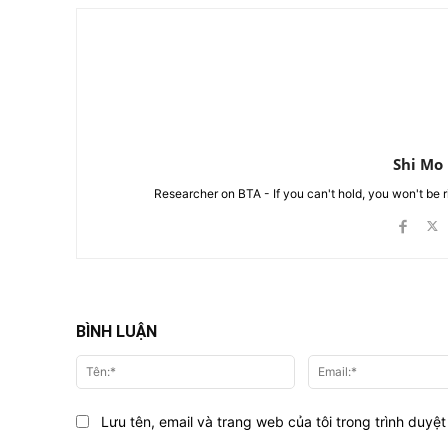
Shi Mo
Researcher on BTA - If you can't hold, you won't be 
BÌNH LUẬN
Tên:*
Lưu tên, email và trang web của tôi trong trình duyệt 