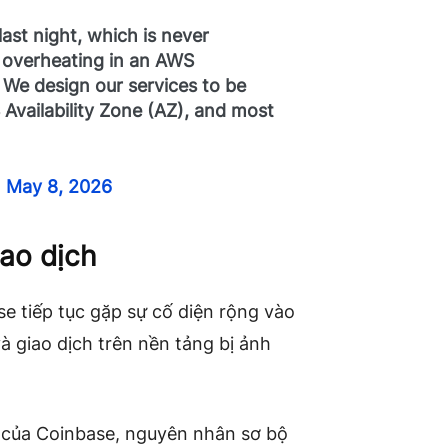
ast night, which is never
 overheating in an AWS
. We design our services to be
vailability Zone (AZ), and most
)
May 8, 2026
ao dịch
se tiếp tục gặp sự cố diện rộng vào
và giao dịch trên nền tảng bị ảnh
 của Coinbase, nguyên nhân sơ bộ