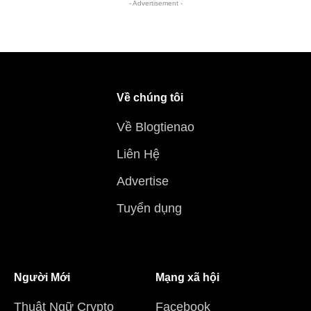
- Advertisement -
Về chúng tôi
Về Blogtienao
Liên Hệ
Advertise
Tuyển dụng
Người Mới
Mạng xã hội
Thuật Ngữ Crypto
Facebook