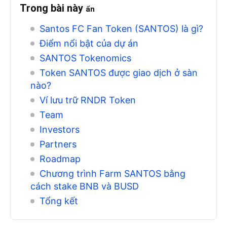
Trong bài này
ẩn
Santos FC Fan Token (SANTOS) là gì?
Điểm nổi bật của dự án
SANTOS Tokenomics
Token SANTOS được giao dịch ở sàn
nào?
Ví lưu trữ RNDR Token
Team
Investors
Partners
Roadmap
Chương trình Farm SANTOS bằng
cách stake BNB và BUSD
Tổng kết