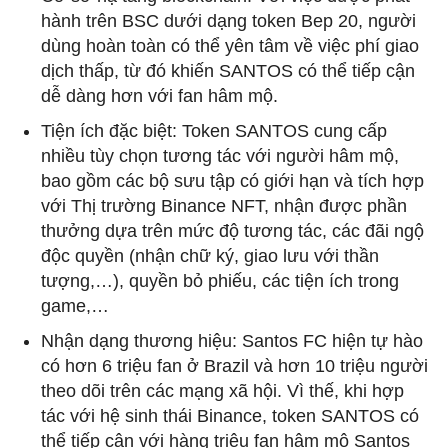
hành trên BSC dưới dạng token Bep 20, người
dùng hoàn toàn có thể yên tâm về việc phí giao
dịch thấp, từ đó khiến SANTOS có thể tiếp cận
dễ dàng hơn với fan hâm mộ.
Tiện ích đặc biệt: Token SANTOS cung cấp
nhiều tùy chọn tương tác với người hâm mộ,
bao gồm các bộ sưu tập có giới hạn và tích hợp
với Thị trường Binance NFT, nhận được phần
thưởng dựa trên mức độ tương tác, các đãi ngộ
độc quyền (nhận chữ ký, giao lưu với thần
tượng,…), quyền bỏ phiếu, các tiện ích trong
game,…
Nhận dạng thương hiệu:
Santos FC hiện tự hào
có hơn 6 triệu fan ở Brazil và hơn 10 triệu người
theo dõi trên các mạng xã hội. Vì thế, khi h
ợp
tác với hệ sinh thái Binance, token SANTOS có
thể tiếp cận với hàng triệu fan hâm mộ Santos