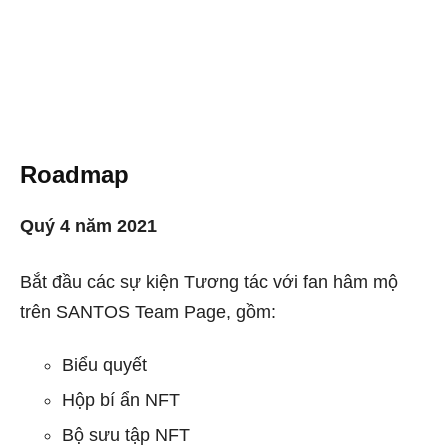
Roadmap
Quý 4 năm 2021
Bắt đầu các sự kiện Tương tác với fan hâm mộ
trên SANTOS Team Page, gồm:
Biểu quyết
Hộp bí ẩn NFT
Bộ sưu tập NFT