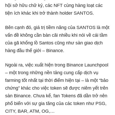
hội sở hữu chữ ký, các NFT cùng hàng loạt các
tiện ích khác khi trở thành holder SANTOS.
Bên cạnh đó, giá trị tiềm năng của SANTOS là một
vấn đề không cần bàn cãi nhiều khi nói về cái tầm
của gã khổng lồ Santos cũng như sàn giao dịch
hàng đầu thế giới – Binance.
Ngoài ra, việc xuất hiện trong
Binance Launchpool
– một trong những nền tảng cung cấp dịch vụ
farming tốt nhất tại thời điểm hiện tại – là một “bảo
chứng” khác cho việc token sẽ được niêm yết
trên
sàn Binance. Chưa kể, fan Tokens đã dần trở nên
phổ biến với sự gia tăng của các token như PSG,
CITY, BAR, ATM, OG,…