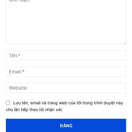
Bình
luận:
Tên
Ema
Web
Lưu tên, email và trang web của tôi trong trình duyệt này
cho lần tiếp theo tôi nhận xét.