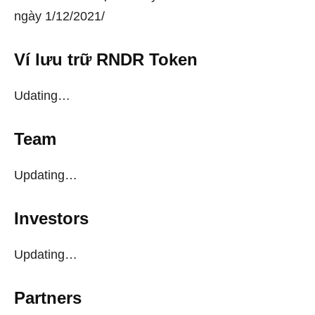
ngày 1/12/2021/
Ví lưu trữ RNDR Token
Udating…
Team
Updating…
Investors
Updating…
Partners