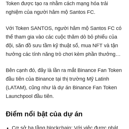
Token được tạo ra nhằm cách mạng hóa trải
nghiệm của người hâm mộ Santos FC.
Với Token SANTOS, người hâm mộ Santos FC có
thể tham gia vào các cuộc thăm dò bỏ phiếu của
đội, săn đồ sưu tầm kỹ thuật số, mua NFT và tận
hưởng các tính năng trò chơi kèm phần thưởng…
Bên cạnh đó, đây là lần ra mắt Binance Fan Token
đầu tiên của Binance tại thị trường Mỹ Latinh
(LATAM), cũng như là dự án Binance Fan Token
Launchpool đầu tiên.
Điểm nổi bật của dự án
Cơ sở hạ tầng blockchain: Với việc được phát