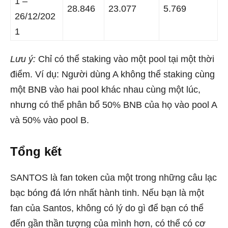
1 –
28.846
23.077
5.769
26/12/202
1
Lưu ý:
Chỉ có thể staking vào một pool tại một thời
điểm. Ví dụ: Người dùng A không thể staking cùng
một BNB vào hai pool khác nhau cùng một lúc,
nhưng có thể phân bổ 50% BNB của họ vào pool A
và 50% vào pool B.
Tổng kết
SANTOS là fan token của một trong những câu lạc
bạc bóng đá lớn nhất hành tinh. Nếu bạn là một
fan của Santos, không có lý do gì để bạn có thể
đến gần thần tượng của mình hơn, có thể có cơ