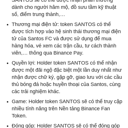
SANTOS sẽ có thể được nhận phần thưởng
dành cho người hâm mộ, đồ sưu tầm kỹ thuật
số, điểm trung thành,…
Thương mại điện tử: token SANTOS có thể
được tích hợp vào hệ sinh thái thương mại điện
tử của Santos FC và được sử dụng để mua
hàng hóa, vé xem các trận cầu, tư cách thành
viên,… thông qua Binance Pay.
Quyền lợi: Holder token SANTOS có thể nhận
được một đãi ngộ đặc biệt một lần duy nhất như
nhận được chữ ký, gặp gỡ, giao lưu với các cầu
thủ bóng đá hoặc huyền thoại của Santos, cùng
các trải nghiệm khác.
Game: Holder token SANTOS sẽ có thể truy cập
nhiều tính năng trên Nền tảng Binance Fan
Token.
Đóng góp: Holder SANTOS sẽ có thể đóng góp