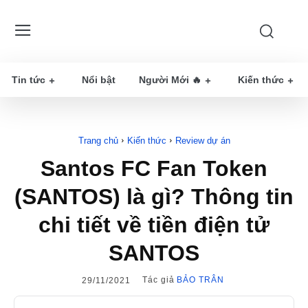
Tin tức
Nổi bật
Người Mới 🔥
Kiến thức
Trang chủ
Kiến thức
Review dự án
Santos FC Fan Token
(SANTOS) là gì? Thông tin
chi tiết về tiền điện tử
SANTOS
Tác giả
BẢO TRÂN
29/11/2021