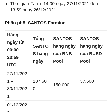
Thời gian Farm: 14:00 ngày 27/11/2021 đến
13:59 ngày 26/12/2021
Phân phối SANTOS Farming
Hàng
Tổng
SANTOS
SANTOS
ngày từ
SANTO
hàng ngày
hàng ngày
00:00 –
S hàng
của BNB
của BUSD
23:59
ngày
Pool
Pool
UTC
27/11/202
1 –
187.50
37.500
150.000
30/11/202
0
1
01/12/202