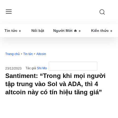
Tin tức
Nổi bật
Người Mới 🔥
Kiến thức
Trang chủ
Tin tức
Altcoin
Tác giả
Shi Mo
23/12/2023
Santiment: “Trong khi mọi người
tập trung vào Sol và ADA, thì 4
altcoin này có tín hiệu tăng giá”