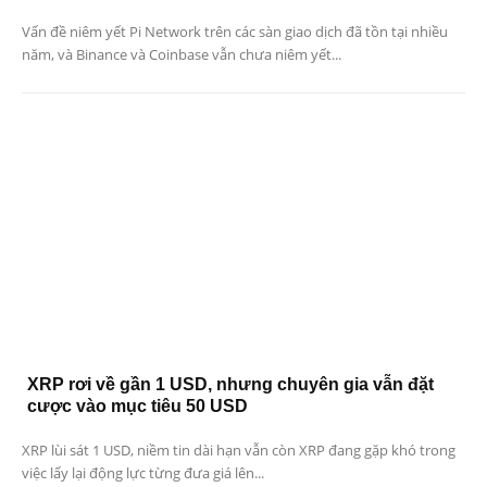
Vấn đề niêm yết Pi Network trên các sàn giao dịch đã tồn tại nhiều
năm, và Binance và Coinbase vẫn chưa niêm yết...
XRP rơi về gần 1 USD, nhưng chuyên gia vẫn đặt
cược vào mục tiêu 50 USD
XRP lùi sát 1 USD, niềm tin dài hạn vẫn còn XRP đang gặp khó trong
việc lấy lại động lực từng đưa giá lên...