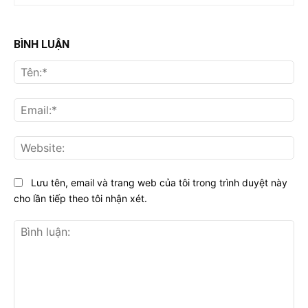
BÌNH LUẬN
Tên
Ema
Web
Lưu tên, email và trang web của tôi trong trình duyệt này
cho lần tiếp theo tôi nhận xét.