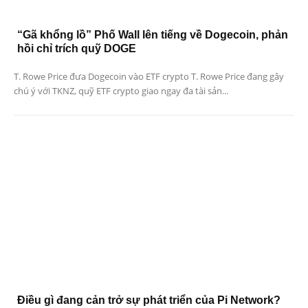
“Gã khổng lồ” Phố Wall lên tiếng về Dogecoin, phản
hồi chỉ trích quỹ DOGE
T. Rowe Price đưa Dogecoin vào ETF crypto T. Rowe Price đang gây
chú ý với TKNZ, quỹ ETF crypto giao ngay đa tài sản...
Điều gì đang cản trở sự phát triển của Pi Network?