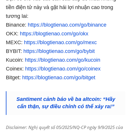
tiền điện tử này và gặt hái lợi nhuận cao trong
tương lai:
Binance:
https://blogtienao.com/go/binance
OKX:
https://blogtienao.com/go/okx
MEXC:
https://blogtienao.com/go/mexc
BYBIT:
https://blogtienao.com/go/bybit
Kucoin:
https://blogtienao.com/go/kucoin
Coinex:
https://blogtienao.com/go/coinex
Bitget:
https://blogtienao.com/go/bitget
Santiment cảnh báo về ba altcoin: “Hãy
cẩn thận, sự điều chỉnh có thể xảy ra!”
Disclaimer: Nghị quyết số 05/2025/NQ-CP ngày 9/9/2025 của