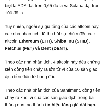
biệt là ADA đạt trên 0,65 đô la và Solana đạt trên
100 đô la.
Tuy nhiên, ngoài sự gia tăng của các altcoin này,
các nhà phân tích đã thu hút sự chú ý đến các
altcoin
Ethereum (ETH), Shiba Inu (SHIB),
Fetch.ai (FET) và Dent (DENT).
Theo các nhà phân tích, 4 altcoin này đều chứng
kiến ​​dòng tiền chảy ra lớn từ ví của 10 sàn giao
dịch tiền điện tử hàng đầu.
Theo các nhà phân tích của Santiment, dòng tiền
chảy ra khỏi ví của các sàn giao dịch trong ba
tháng qua tạo thành
tín hiệu tăng giá dài hạn.