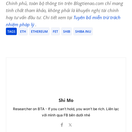
Chính phủ, toàn bộ thông tin trên Blogtienao.com chỉ mang
tính chất tham khảo, không phải là khuyến nghị tài chính
hay tư vấn đầu tư. Chi tiết xem tại
Tuyên bố miễn trừ trách
nhiệm pháp lý
.
TAGS
ETH
ETHEREUM
FET
SHIB
SHIBA INU
Shi Mo
Researcher on BTA - If you can't hold, you won't be rich. Liên lạc
với mình qua FB bên dưới nhé