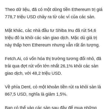
Theo dữ liệu, đã có một dòng tiền Ethereum trị giá
778,7 triệu USD chảy ra từ các ví của các sàn.
Mặt khác, các nhà đầu tư Shiba Inu đã rút 54,6
triệu đô la khỏi các sàn giao dịch. Mặc dù giá trị
này thấp hơn Ethereum nhưng vẫn rất ấn tượng.
Fetch.Ai, có vốn hóa thị trường tương đối nhỏ, đã
trải qua đợt rút vốn lớn nhất 26,1% khỏi các sàn
giao dịch, với 48,2 triệu USD.
Về phía Dent, có một khoản tiền rút ra khỏi sàn là
867,5 USD, nghĩa là giảm 1,5%.
Bạn có thể vào các sàn sau đây để mua những