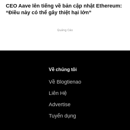
CEO Aave lên tiếng về bản cập nhật Ethereum:
“Điều này có thể gây thiệt hại lớn”
Quảng Cáo
Về chúng tôi
Về Blogtienao
Liên Hệ
Advertise
Tuyển dụng