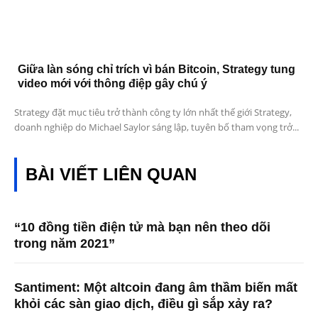
Giữa làn sóng chỉ trích vì bán Bitcoin, Strategy tung
video mới với thông điệp gây chú ý
Strategy đặt mục tiêu trở thành công ty lớn nhất thế giới Strategy,
doanh nghiệp do Michael Saylor sáng lập, tuyên bố tham vọng trở...
BÀI VIẾT LIÊN QUAN
“10 đồng tiền điện tử mà bạn nên theo dõi
trong năm 2021”
Santiment: Một altcoin đang âm thầm biến mất
khỏi các sàn giao dịch, điều gì sắp xảy ra?