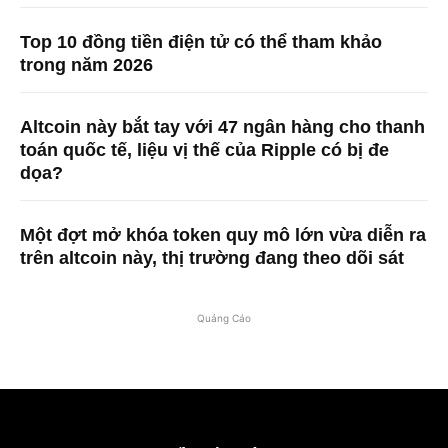
Top 10 đồng tiền điện tử có thể tham khảo
trong năm 2026
Altcoin này bắt tay với 47 ngân hàng cho thanh
toán quốc tế, liệu vị thế của Ripple có bị đe
dọa?
Một đợt mở khóa token quy mô lớn vừa diễn ra
trên altcoin này, thị trường đang theo dõi sát
Quảng Cáo