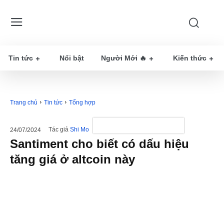
Tin tức
Nổi bật
Người Mới 🔥
Kiến thức
Trang chủ
Tin tức
Tổng hợp
Tác giả
Shi Mo
24/07/2024
Santiment cho biết có dấu hiệu
tăng giá ở altcoin này