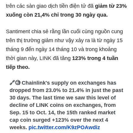
trên các sàn giao dịch tiền điện tử đã
giảm từ 23%
xuống còn 21,4% chỉ trong 30 ngày qua.
Santiment chia sẻ rằng lần cuối cùng nguồn cung
trên thị trường giảm như vậy xảy ra là từ ngày 15
tháng 9 đến ngày 14 tháng 10 và trong khoảng
thời gian này, LINK đã tăng
123% trong 4 tuần
tiếp theo.
🔗🧐 Chainlink's supply on exchanges has
dropped from 23.0% to 21.4% in just the past
30 days. The last time we saw this level of
decline of LINK coins on exchanges, from
Sep. 15 to Oct. 14, the 15th ranked market
cap coin surged +123% over the next 4
weeks.
pic.twitter.com/K9zPOAwdiz