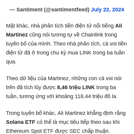
— Santiment (@santimentfeed)
July 22, 2024
Mặt khác, nhà phân tích tiền điện tử nổi tiếng
Ali
Martinez
cũng nói tương tự về Chainlink trong
tuyên bố của mình. Theo nhà phân tích, cá voi tiền
điện tử đã ở trong chu kỳ mua LINK trong ba tuần
qua.
Theo dữ liệu của Martinez, những con cá voi nói
trên đã tích lũy được
8,46 triệu LINK
trong ba
tuần, tương ứng với khoảng 118,44 triệu đô la.
Trong tuyên bố khác, Ali Martinez khẳng định rằng
Solana ETF
có thể là mục tiêu tiếp theo sau khi
Ethereum Spot ETF được SEC chấp thuận.