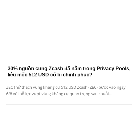
30% nguồn cung Zcash đã nằm trong Privacy Pools,
liệu mốc 512 USD có bị chinh phục?
ZEC thử thách vùng kháng cự 512 USD Zcash (ZEC) bước vào ngày
6/8 với nỗ lực vượt vùng kháng cự quan trọng sau chuỗi...