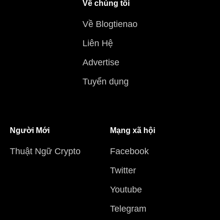
Về chúng tôi
Về Blogtienao
Liên Hệ
Advertise
Tuyển dụng
Người Mới
Mạng xã hội
Thuật Ngữ Crypto
Facebook
Twitter
Youtube
Telegram