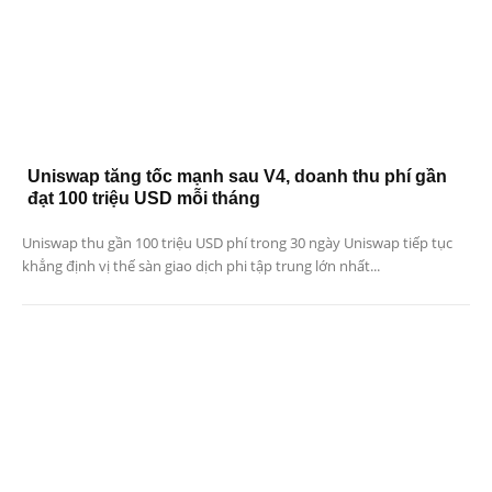
Uniswap tăng tốc mạnh sau V4, doanh thu phí gần
đạt 100 triệu USD mỗi tháng
Uniswap thu gần 100 triệu USD phí trong 30 ngày Uniswap tiếp tục
khẳng định vị thế sàn giao dịch phi tập trung lớn nhất...