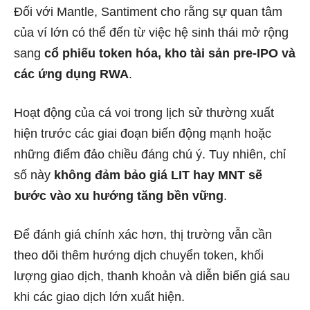
Đối với Mantle, Santiment cho rằng sự quan tâm
của ví lớn có thể đến từ việc hệ sinh thái mở rộng
sang
cổ phiếu token hóa, kho tài sản pre-IPO và
các ứng dụng RWA
.
Hoạt động của cá voi trong lịch sử thường xuất
hiện trước các giai đoạn biến động mạnh hoặc
những điểm đảo chiều đáng chú ý. Tuy nhiên, chỉ
số này
không đảm bảo giá LIT hay MNT sẽ
bước vào xu hướng tăng bền vững
.
Để đánh giá chính xác hơn, thị trường vẫn cần
theo dõi thêm hướng dịch chuyển token, khối
lượng giao dịch, thanh khoản và diễn biến giá sau
khi các giao dịch lớn xuất hiện.