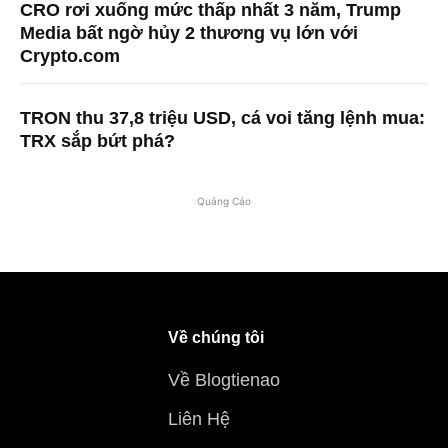
CRO rơi xuống mức thấp nhất 3 năm, Trump
Media bất ngờ hủy 2 thương vụ lớn với
Crypto.com
TRON thu 37,8 triệu USD, cá voi tăng lệnh mua:
TRX sắp bứt phá?
Quảng Cáo
Về chúng tôi
Về Blogtienao
Liên Hệ