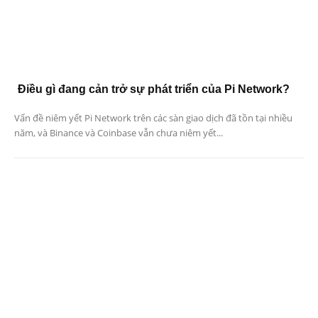
Điều gì đang cản trở sự phát triển của Pi Network?
Vấn đề niêm yết Pi Network trên các sàn giao dịch đã tồn tại nhiều
năm, và Binance và Coinbase vẫn chưa niêm yết...