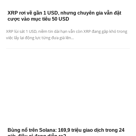
XRP rơi về gần 1 USD, nhưng chuyên gia vẫn đặt
cược vào mục tiêu 50 USD
XRP lùi sát 1 USD, niềm tin dài hạn vẫn còn XRP đang gặp khó trong
việc lấy lại động lực từng đưa giá lên...
Bùng nổ trên Solana: 169,9 triệu giao dịch trong 24