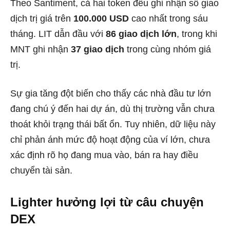
Theo Santiment, cả hai token đều ghi nhận số giao
dịch trị giá trên
100.000 USD
cao nhất trong sáu
tháng. LIT dẫn đầu với
86 giao dịch lớn
, trong khi
MNT ghi nhận
37 giao dịch
trong cùng nhóm giá
trị.
Sự gia tăng đột biến cho thấy các nhà đầu tư lớn
đang chú ý đến hai dự án, dù thị trường vẫn chưa
thoát khỏi trạng thái bất ổn. Tuy nhiên, dữ liệu này
chỉ phản ánh mức độ hoạt động của ví lớn, chưa
xác định rõ họ đang mua vào, bán ra hay điều
chuyển tài sản.
Lighter hưởng lợi từ câu chuyện
DEX