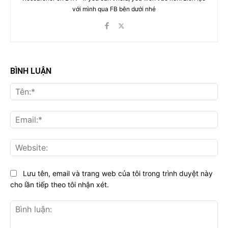
với mình qua FB bên dưới nhé
BÌNH LUẬN
Tên
Ema
Web
Lưu tên, email và trang web của tôi trong trình duyệt này
cho lần tiếp theo tôi nhận xét.