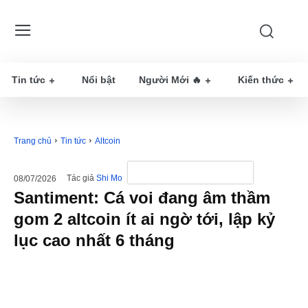
Tin tức
Nổi bật
Người Mới 🔥
Kiến thức
Trang chủ
Tin tức
Altcoin
Tác giả
Shi Mo
08/07/2026
Santiment: Cá voi đang âm thầm
gom 2 altcoin ít ai ngờ tới, lập kỷ
lục cao nhất 6 tháng