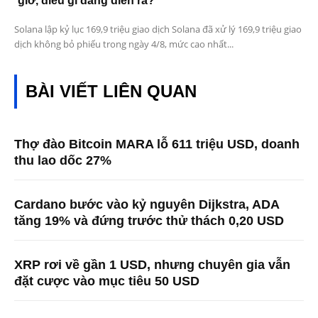
giờ, điều gì đang diễn ra?
Solana lập kỷ lục 169,9 triệu giao dịch Solana đã xử lý 169,9 triệu giao
dịch không bỏ phiếu trong ngày 4/8, mức cao nhất...
BÀI VIẾT LIÊN QUAN
Thợ đào Bitcoin MARA lỗ 611 triệu USD, doanh
thu lao dốc 27%
Cardano bước vào kỷ nguyên Dijkstra, ADA
tăng 19% và đứng trước thử thách 0,20 USD
XRP rơi về gần 1 USD, nhưng chuyên gia vẫn
đặt cược vào mục tiêu 50 USD