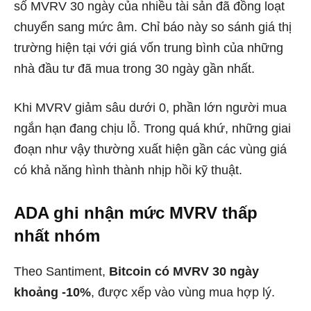
số MVRV 30 ngày của nhiều tài sản đã đồng loạt
chuyển sang mức âm. Chỉ báo này so sánh giá thị
trường hiện tại với giá vốn trung bình của những
nhà đầu tư đã mua trong 30 ngày gần nhất.
Khi MVRV giảm sâu dưới 0, phần lớn người mua
ngắn hạn đang chịu lỗ. Trong quá khứ, những giai
đoạn như vậy thường xuất hiện gần các vùng giá
có khả năng hình thành nhịp hồi kỹ thuật.
ADA ghi nhận mức MVRV thấp
nhất nhóm
Theo Santiment,
Bitcoin có MVRV 30 ngày
khoảng -10%
, được xếp vào vùng mua hợp lý.