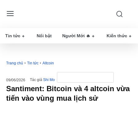
Tin tức
Nổi bật
Người Mới 🔥
Kiến thức
Trang chủ
Tin tức
Altcoin
Tác giả
Shi Mo
09/06/2026
Santiment: Bitcoin và 4 altcoin vừa
tiến vào vùng mua lịch sử