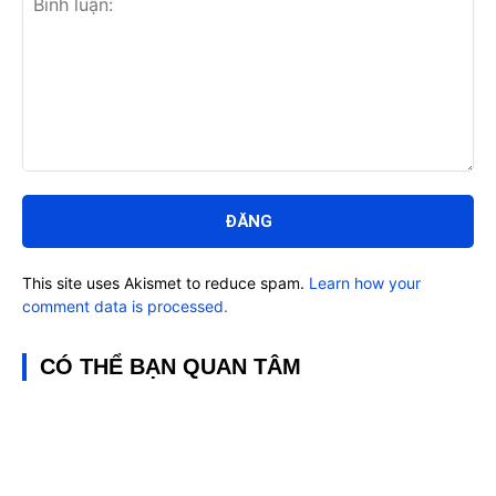
Bình
luận:
This site uses Akismet to reduce spam.
Learn how your
comment data is processed.
CÓ THỂ BẠN QUAN TÂM