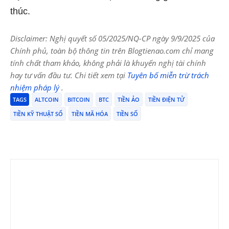
thúc.
Disclaimer: Nghị quyết số 05/2025/NQ-CP ngày 9/9/2025 của
Chính phủ, toàn bộ thông tin trên Blogtienao.com chỉ mang
tính chất tham khảo, không phải là khuyến nghị tài chính
hay tư vấn đầu tư. Chi tiết xem tại
Tuyên bố miễn trừ trách
nhiệm pháp lý
.
TAGS
ALTCOIN
BITCOIN
BTC
TIỀN ẢO
TIỀN ĐIỆN TỬ
TIỀN KỸ THUẬT SỐ
TIỀN MÃ HÓA
TIỀN SỐ