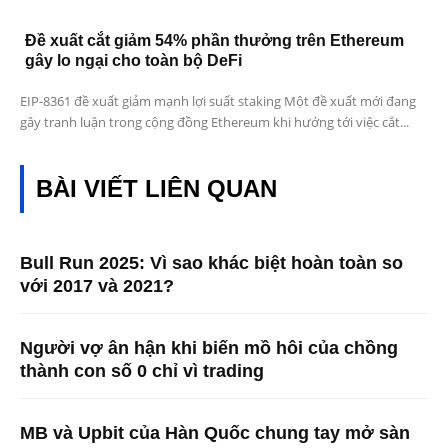
Đề xuất cắt giảm 54% phần thưởng trên Ethereum
gây lo ngại cho toàn bộ DeFi
EIP-8361 đề xuất giảm mạnh lợi suất staking Một đề xuất mới đang
gây tranh luận trong cộng đồng Ethereum khi hướng tới việc cắt...
BÀI VIẾT LIÊN QUAN
Bull Run 2025: Vì sao khác biệt hoàn toàn so
với 2017 và 2021?
Người vợ ân hận khi biến mồ hôi của chồng
thành con số 0 chỉ vì trading
MB và Upbit của Hàn Quốc chung tay mở sàn