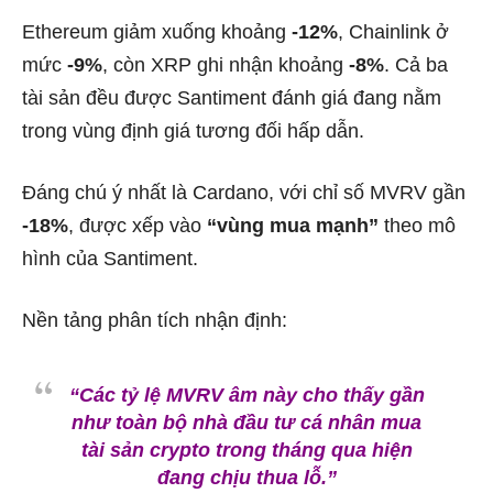
Ethereum giảm xuống khoảng
-12%
, Chainlink ở
mức
-9%
, còn XRP ghi nhận khoảng
-8%
. Cả ba
tài sản đều được Santiment đánh giá đang nằm
trong vùng định giá tương đối hấp dẫn.
Đáng chú ý nhất là Cardano, với chỉ số MVRV gần
-18%
, được xếp vào
“vùng mua mạnh”
theo mô
hình của Santiment.
Nền tảng phân tích nhận định:
“Các tỷ lệ MVRV âm này cho thấy gần
như toàn bộ nhà đầu tư cá nhân mua
tài sản crypto trong tháng qua hiện
đang chịu thua lỗ.”