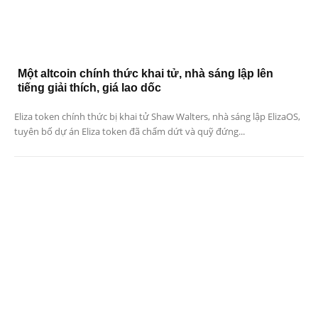
Một altcoin chính thức khai tử, nhà sáng lập lên
tiếng giải thích, giá lao dốc
Eliza token chính thức bị khai tử Shaw Walters, nhà sáng lập ElizaOS,
tuyên bố dự án Eliza token đã chấm dứt và quỹ đứng...