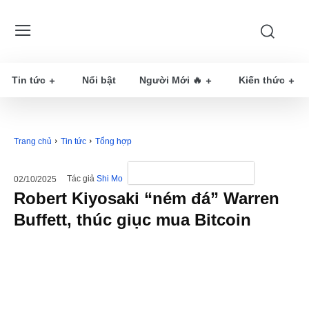
Tin tức
Nổi bật
Người Mới 🔥
Kiến thức
Trang chủ
Tin tức
Tổng hợp
Tác giả
Shi Mo
02/10/2025
Robert Kiyosaki “ném đá” Warren
Buffett, thúc giục mua Bitcoin