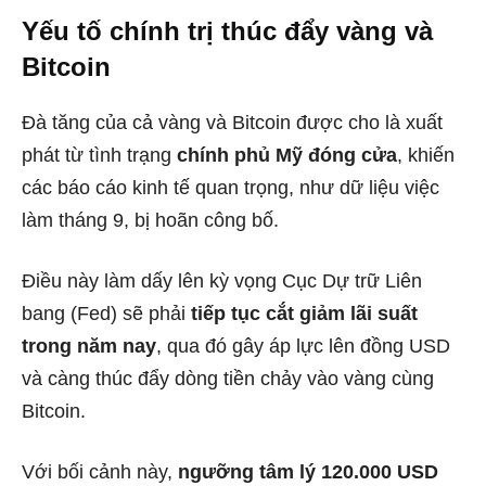
Yếu tố chính trị thúc đẩy vàng và
Bitcoin
Đà tăng của cả vàng và Bitcoin được cho là xuất
phát từ tình trạng
chính phủ Mỹ đóng cửa
, khiến
các báo cáo kinh tế quan trọng, như dữ liệu việc
làm tháng 9, bị hoãn công bố.
Điều này làm dấy lên kỳ vọng Cục Dự trữ Liên
bang (Fed) sẽ phải
tiếp tục cắt giảm lãi suất
trong năm nay
, qua đó gây áp lực lên đồng USD
và càng thúc đẩy dòng tiền chảy vào vàng cùng
Bitcoin.
Với bối cảnh này,
ngưỡng tâm lý 120.000 USD