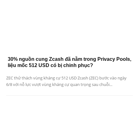
30% nguồn cung Zcash đã nằm trong Privacy Pools,
liệu mốc 512 USD có bị chinh phục?
ZEC thử thách vùng kháng cự 512 USD Zcash (ZEC) bước vào ngày
6/8 với nỗ lực vượt vùng kháng cự quan trọng sau chuỗi...