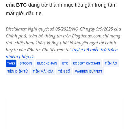
của BTC
đang trở thành mục tiêu gần trong tầm
mắt giới đầu tư.
Disclaimer: Nghị quyết số 05/2025/NQ-CP ngày 9/9/2025 của
Chính phủ, toàn bộ thông tin trên Blogtienao.com chỉ mang
tính chất tham khảo, không phải là khuyến nghị tài chính
hay tư vấn đầu tư. Chi tiết xem tại
Tuyên bố miễn trừ trách
nhiệm pháp lý
.
TAGS
BITCOIN
BLOCKCHAIN
BTC
ROBERT KIYOSAKI
TIỀN ẢO
TIỀN ĐIỆN TỬ
TIỀN MÃ HÓA
TIỀN SỐ
WARREN BUFFETT