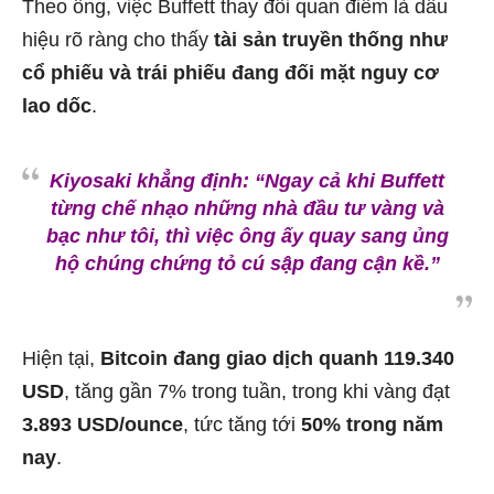
Theo ông, việc Buffett thay đổi quan điểm là dấu
hiệu rõ ràng cho thấy
tài sản truyền thống như
cổ phiếu và trái phiếu đang đối mặt nguy cơ
lao dốc
.
Kiyosaki khẳng định:
“Ngay cả khi Buffett
từng chế nhạo những nhà đầu tư vàng và
bạc như tôi, thì việc ông ấy quay sang ủng
hộ chúng chứng tỏ cú sập đang cận kề.”
Hiện tại,
Bitcoin đang giao dịch quanh 119.340
USD
, tăng gần 7% trong tuần, trong khi vàng đạt
3.893 USD/ounce
, tức tăng tới
50% trong năm
nay
.