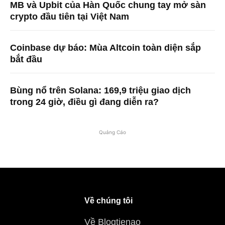
MB và Upbit của Hàn Quốc chung tay mở sàn
crypto đầu tiên tại Việt Nam
Coinbase dự báo: Mùa Altcoin toàn diện sắp
bắt đầu
Bùng nổ trên Solana: 169,9 triệu giao dịch
trong 24 giờ, điều gì đang diễn ra?
Quảng Cáo
Về chúng tôi
Về Blogtienao