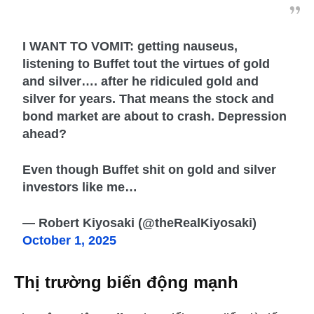
I WANT TO VOMIT: getting nauseus,
listening to Buffet tout the virtues of gold
and silver…. after he ridiculed gold and
silver for years. That means the stock and
bond market are about to crash. Depression
ahead?
Even though Buffet shit on gold and silver
investors like me…
— Robert Kiyosaki (@theRealKiyosaki)
October 1, 2025
Thị trường biến động mạnh