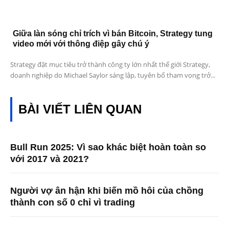
Giữa làn sóng chỉ trích vì bán Bitcoin, Strategy tung
video mới với thông điệp gây chú ý
Strategy đặt mục tiêu trở thành công ty lớn nhất thế giới Strategy,
doanh nghiệp do Michael Saylor sáng lập, tuyên bố tham vọng trở...
BÀI VIẾT LIÊN QUAN
Bull Run 2025: Vì sao khác biệt hoàn toàn so
với 2017 và 2021?
Người vợ ân hận khi biến mồ hôi của chồng
thành con số 0 chỉ vì trading