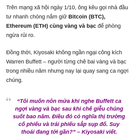
Trên mạng xã hội ngày 1/10, ông kêu gọi nhà đầu
tư nhanh chóng nắm giữ
Bitcoin (BTC),
Ethereum (ETH) cùng vàng và bạc
để phòng
ngừa rủi ro.
Đồng thời, Kiyosaki không ngần ngại công kích
Warren Buffett – người từng chê bai vàng và bạc
trong nhiều năm nhưng nay lại quay sang ca ngợi
chúng.
“Tôi muốn nôn mửa khi nghe Buffett ca
ngợi vàng và bạc sau khi chế giễu chúng
suốt bao năm. Điều đó có nghĩa thị trường
cổ phiếu và trái phiếu sắp sụp đổ. Suy
thoái đang tới gần?”
– Kiyosaki viết.