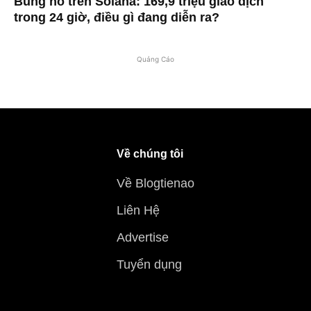
Bùng nổ trên Solana: 169,9 triệu giao dịch
trong 24 giờ, điều gì đang diễn ra?
Quảng Cáo
Về chúng tôi
Về Blogtienao
Liên Hệ
Advertise
Tuyển dụng