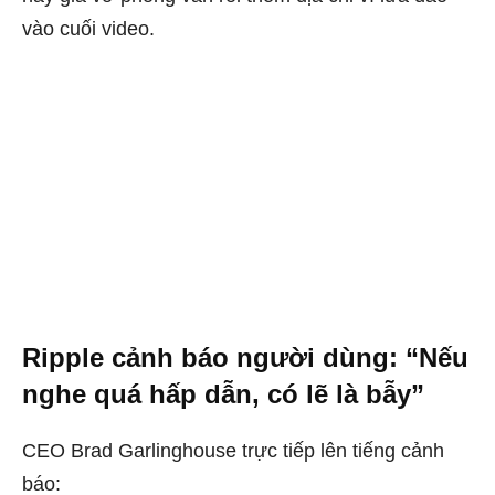
vào cuối video.
Ripple cảnh báo người dùng: “Nếu
nghe quá hấp dẫn, có lẽ là bẫy”
CEO Brad Garlinghouse trực tiếp lên tiếng cảnh
báo: