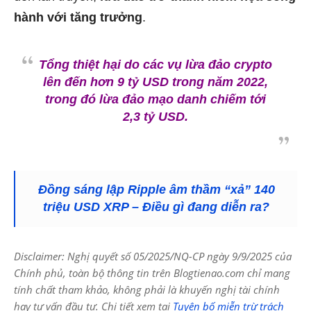
hành với tăng trưởng
.
Tổng thiệt hại do các vụ lừa đảo crypto
lên đến hơn 9 tỷ USD trong năm 2022,
trong đó lừa đảo mạo danh chiếm tới
2,3 tỷ USD.
Đồng sáng lập Ripple âm thầm “xả” 140
triệu USD XRP – Điều gì đang diễn ra?
Disclaimer: Nghị quyết số 05/2025/NQ-CP ngày 9/9/2025 của
Chính phủ, toàn bộ thông tin trên Blogtienao.com chỉ mang
tính chất tham khảo, không phải là khuyến nghị tài chính
hay tư vấn đầu tư. Chi tiết xem tại
Tuyên bố miễn trừ trách