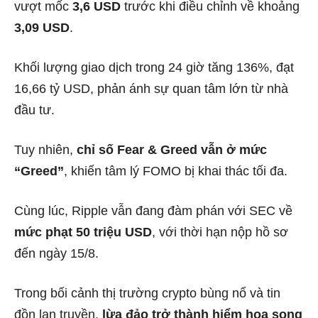
vượt mốc
3,6 USD
trước khi điều chỉnh về khoảng
3,09 USD
.
Khối lượng giao dịch trong 24 giờ tăng 136%, đạt
16,66 tỷ USD, phản ánh sự quan tâm lớn từ nhà
đầu tư.
Tuy nhiên,
chỉ số Fear & Greed vẫn ở mức
“Greed”
, khiến tâm lý FOMO bị khai thác tối đa.
Cùng lúc, Ripple vẫn đang đàm phán với SEC về
mức phạt 50 triệu USD
, với thời hạn nộp hồ sơ
đến ngày 15/8.
Trong bối cảnh thị trường crypto bùng nổ và tin
đồn lan truyền,
lừa đảo trở thành hiểm họa song