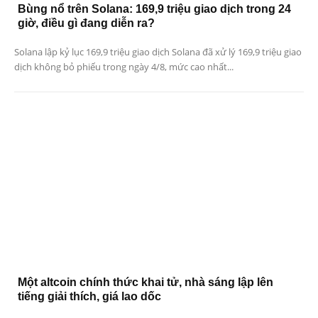
Bùng nổ trên Solana: 169,9 triệu giao dịch trong 24
giờ, điều gì đang diễn ra?
Solana lập kỷ lục 169,9 triệu giao dịch Solana đã xử lý 169,9 triệu giao
dịch không bỏ phiếu trong ngày 4/8, mức cao nhất...
Một altcoin chính thức khai tử, nhà sáng lập lên
tiếng giải thích, giá lao dốc