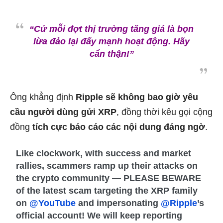
“Cứ mỗi đợt thị trường tăng giá là bọn
lừa đảo lại đẩy mạnh hoạt động. Hãy
cẩn thận!”
Ông khẳng định
Ripple sẽ không bao giờ yêu
cầu người dùng gửi XRP
, đồng thời kêu gọi cộng
đồng
tích cực báo cáo các nội dung đáng ngờ
.
Like clockwork, with success and market
rallies, scammers ramp up their attacks on
the crypto community — PLEASE BEWARE
of the latest scam targeting the XRP family
on
@YouTube
and impersonating
@Ripple
’s
official account! We will keep reporting