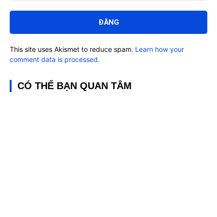
Bình
luận:
This site uses Akismet to reduce spam.
Learn how your
comment data is processed.
CÓ THỂ BẠN QUAN TÂM