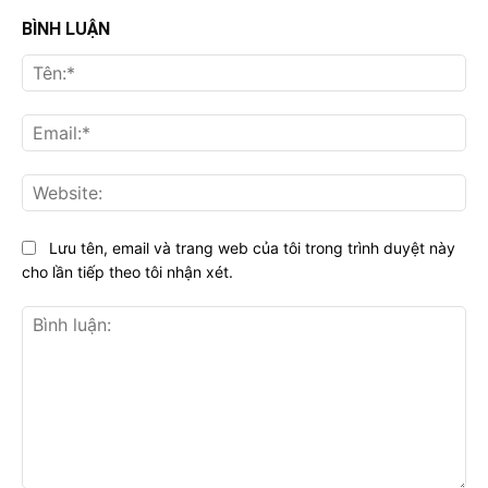
BÌNH LUẬN
Tên
Ema
Web
Lưu tên, email và trang web của tôi trong trình duyệt này
cho lần tiếp theo tôi nhận xét.