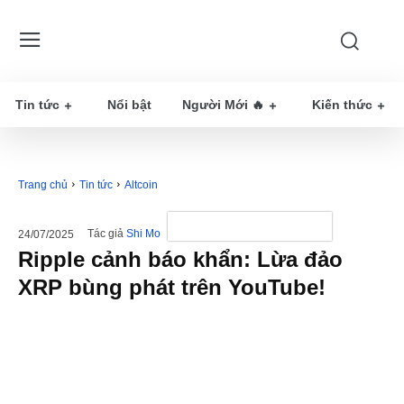
Tin tức
Nổi bật
Người Mới 🔥
Kiến thức
Trang chủ
Tin tức
Altcoin
Tác giả
Shi Mo
24/07/2025
Ripple cảnh báo khẩn: Lừa đảo
XRP bùng phát trên YouTube!