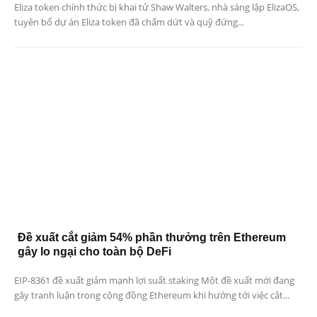
Eliza token chính thức bị khai tử Shaw Walters, nhà sáng lập ElizaOS,
tuyên bố dự án Eliza token đã chấm dứt và quỹ đứng...
Đề xuất cắt giảm 54% phần thưởng trên Ethereum
gây lo ngại cho toàn bộ DeFi
EIP-8361 đề xuất giảm mạnh lợi suất staking Một đề xuất mới đang
gây tranh luận trong cộng đồng Ethereum khi hướng tới việc cắt...