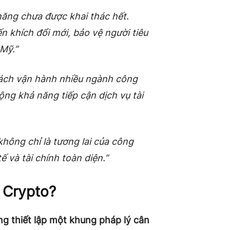
 năng chưa được khai thác hết.
 khích đổi mới, bảo vệ người tiêu
Mỹ.”
cách vận hành nhiều ngành công
ộng khả năng tiếp cận dịch vụ tài
không chỉ là tương lai của công
 và tài chính toàn diện.”
 Crypto?
g thiết lập một khung pháp lý cân