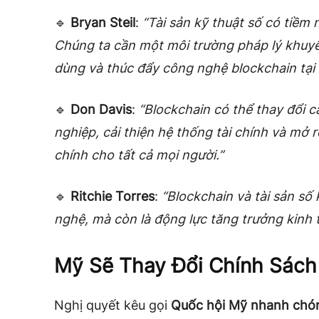
🔹
Bryan Steil
:
“Tài sản kỹ thuật số có tiềm
Chúng ta cần một môi trường pháp lý khuyến
dùng và thúc đẩy công nghệ blockchain tại 
🔹
Don Davis
:
“Blockchain có thể thay đổi 
nghiệp, cải thiện hệ thống tài chính và mở r
chính cho tất cả mọi người.”
🔹
Ritchie Torres
:
“Blockchain và tài sản số 
nghệ, mà còn là động lực tăng trưởng kinh tế
Mỹ Sẽ Thay Đổi Chính Sách
Nghị quyết kêu gọi
Quốc hội Mỹ nhanh chón