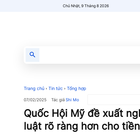
Chủ Nhật, 9 Tháng 8 2026
Tin tức
Nổi bật
Người Mới 🔥
Trang chủ
Tin tức
Tổng hợp
Tác giả
Shi Mo
07/02/2025
Quốc Hội Mỹ đề xuất ngh
luật rõ ràng hơn cho tiền