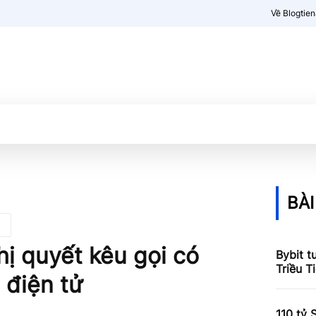
Về Blogtie
Kiến thức
More
BÀI
ị quyết kêu gọi có
Bybit t
Triều T
 điện tử
110 tỷ 