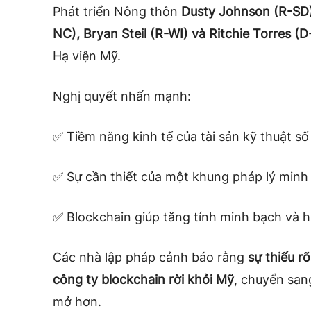
Phát triển Nông thôn
Dusty Johnson (R-SD
NC), Bryan Steil (R-WI) và Ritchie Torres (
Hạ viện Mỹ.
Nghị quyết nhấn mạnh:
✅ Tiềm năng kinh tế của tài sản kỹ thuật số
✅ Sự cần thiết của một khung pháp lý minh
✅ Blockchain giúp tăng tính minh bạch và h
Các nhà lập pháp cảnh báo rằng
sự thiếu r
công ty blockchain rời khỏi Mỹ
, chuyển san
mở hơn.