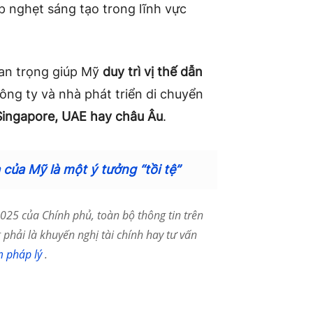
p nghẹt sáng tạo trong lĩnh vực
uan trọng giúp Mỹ
duy trì vị thế dẫn
công ty và nhà phát triển di chuyển
Singapore, UAE hay châu Âu
.
 của Mỹ là một ý tưởng “tồi tệ”
25 của Chính phủ, toàn bộ thông tin trên
phải là khuyến nghị tài chính hay tư vấn
m pháp lý
.