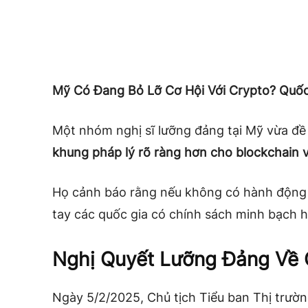
Mỹ Có Đang Bỏ Lỡ Cơ Hội Với Crypto? Quốc
Một nhóm nghị sĩ lưỡng đảng tại Mỹ vừa đề
khung pháp lý rõ ràng hơn cho blockchain và
Họ cảnh báo rằng nếu không có hành động c
tay các quốc gia có chính sách minh bạch 
Nghị Quyết Lưỡng Đảng Về 
Ngày 5/2/2025, Chủ tịch Tiểu ban Thị trườn