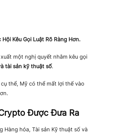
 Hội Kêu Gọi Luật Rõ Ràng Hơn.
 xuất một nghị quyết nhằm kêu gọi
 tài sản kỹ thuật số
.
ụ thể, Mỹ có thể mất lợi thế vào
hơn.
Crypto Được Đưa Ra
g Hàng hóa, Tài sản Kỹ thuật số và