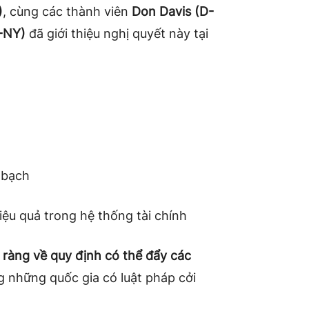
)
, cùng các thành viên
Don Davis (D-
D-NY)
đã giới thiệu nghị quyết này tại
 bạch
iệu quả trong hệ thống tài chính
õ ràng về quy định có thể đẩy các
g những quốc gia có luật pháp cởi